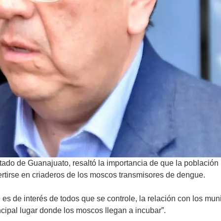
Estado de Guanajuato, resaltó la importancia de que la población 
ertirse en criaderos de los moscos transmisores de dengue.
 es de interés de todos que se controle, la relación con los mu
incipal lugar donde los moscos llegan a incubar”.