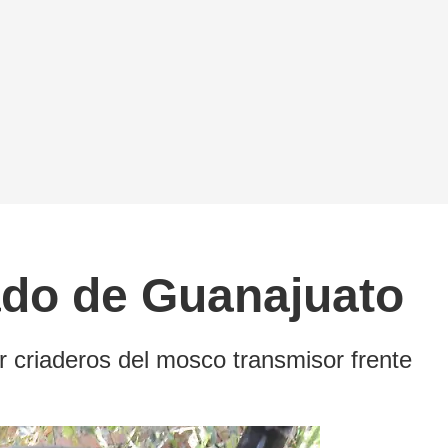
tado de Guanajuato
ar criaderos del mosco transmisor frente