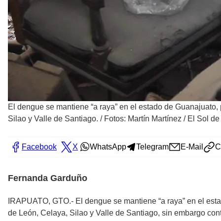
El dengue se mantiene “a raya” en el estado de Guanajuato, p
Silao y Valle de Santiago.
/
Fotos: Martín Martínez / El Sol de
Facebook
X
WhatsApp
Telegram
E-Mail
C
Fernanda Garduño
IRAPUATO, GTO.- El dengue se mantiene “a raya” en el estado
de León, Celaya, Silao y Valle de Santiago, sin embargo cont