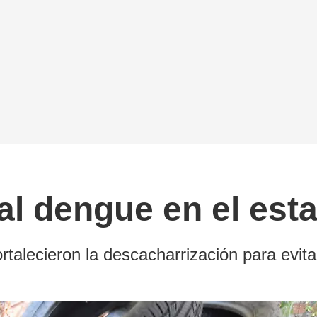
 al dengue en el es
rtalecieron la descacharrización para evit