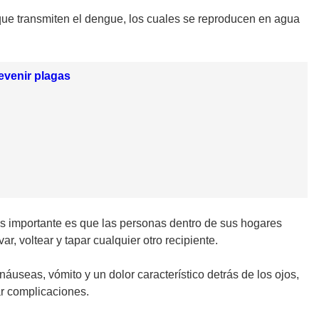
 que transmiten el dengue, los cuales se reproducen en agua
evenir plagas
ás importante es que las personas dentro de sus hogares
 voltear y tapar cualquier otro recipiente.
áuseas, vómito y un dolor característico detrás de los ojos,
tar complicaciones.