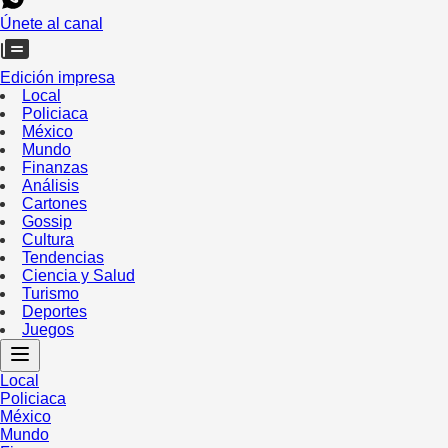
Únete al canal
Edición impresa
Local
Policiaca
México
Mundo
Finanzas
Análisis
Cartones
Gossip
Cultura
Tendencias
Ciencia y Salud
Turismo
Deportes
Juegos
Local
Policiaca
México
Mundo