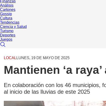
Finanzas
Análisis
Cartones
Gossip
Cultura
Tendencias
Ciencia y Salud
Turismo
Deportes
Juegos
LOCAL
LUNES, 19 DE MAYO DE 2025
Mantienen ‘a raya’
En colaboración con los 46 municipios, fo
al inicio de las lluvias de este 2025