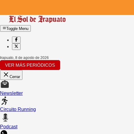
Toggle Menu
Irapuato
,
8 de agosto de 2026
VER MÁS PERIÓDICOS
Cerrar
Newsletter
Circuito Running
Podcast