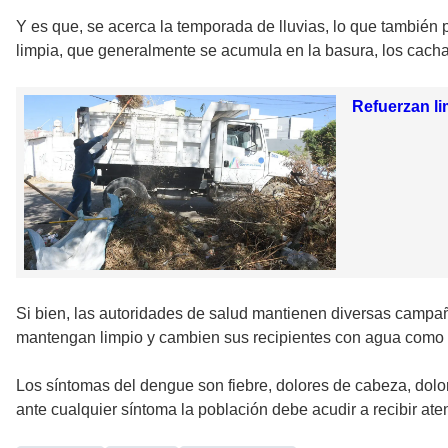
Y es que, se acerca la temporada de lluvias, lo que también
limpia, que generalmente se acumula en la basura, los cacha
Refuerzan li
Si bien, las autoridades de salud mantienen diversas campañ
mantengan limpio y cambien sus recipientes con agua como flo
Los síntomas del dengue son fiebre, dolores de cabeza, dolor
ante cualquier síntoma la población debe acudir a recibir at