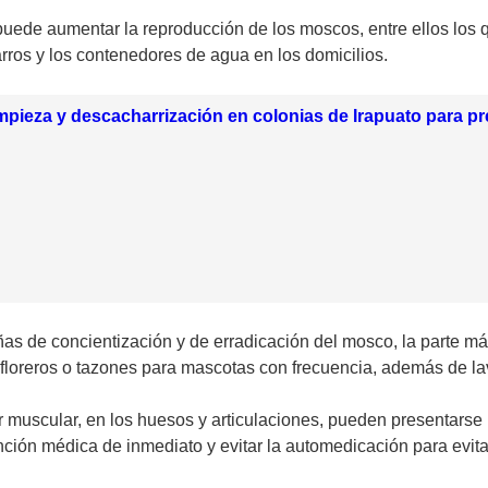
 puede aumentar la reproducción de los moscos, entre ellos los
rros y los contenedores de agua en los domicilios.
mpieza y descacharrización en colonias de Irapuato para pr
as de concientización y de erradicación del mosco, la parte m
reros o tazones para mascotas con frecuencia, además de lavar,
 muscular, en los huesos y articulaciones, pueden presentarse n
ención médica de inmediato y evitar la automedicación para evi