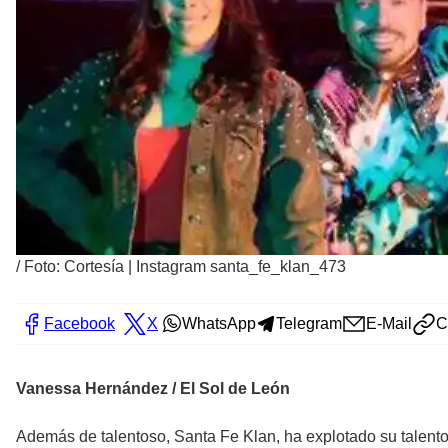
/
Foto: Cortesía | Instagram santa_fe_klan_473
Facebook
X
WhatsApp
Telegram
E-Mail
C
Vanessa Hernández / El Sol de León
Además de talentoso, Santa Fe Klan, ha explotado su talento a