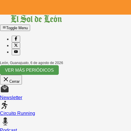
Toggle Menu
León, Guanajuato
,
6 de agosto de 2026
VER MÁS PERIÓDICOS
Cerrar
Newsletter
Circuito Running
Podcast