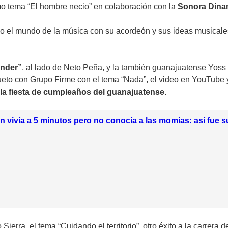
mo tema “El hombre necio” en colaboración con la
Sonora Dinam
do el mundo de la música con su acordeón y sus ideas musical
nder”
, al lado de Neto Peña, y la también guanajuatense Yoss 
ueto con Grupo Firme con el tema “Nada”, el video en YouTube 
 la fiesta de cumpleaños del guanajuatense.
n vivía a 5 minutos pero no conocía a las momias: así fue s
ierra, el tema “Cuidando el territorio”, otro éxito a la carrera 