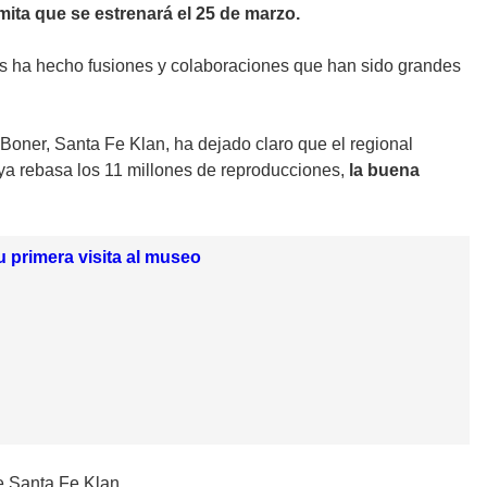
ita que se estrenará el 25 de marzo.
es ha hecho fusiones y colaboraciones que han sido grandes
Boner, Santa Fe Klan, ha dejado claro que el regional
ya rebasa los 11 millones de reproducciones,
la buena
u primera visita al museo
de Santa Fe Klan.