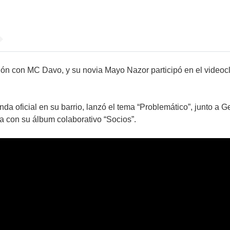
ación con MC Davo, y su novia Mayo Nazor participó en el videoc
da oficial en su barrio, lanzó el tema “Problemático”, junto 
a con su álbum colaborativo “Socios”.