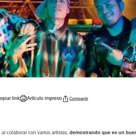
opiar link
Artículo impreso
Compartir
l colaborar con varios artistas,
demostrando que es un buen 