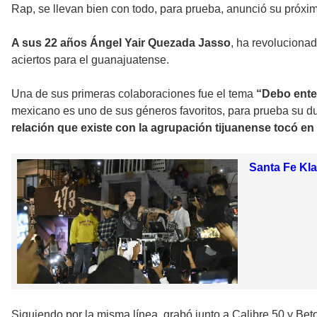
Rap, se llevan bien con todo, para prueba, anunció su próxi
A sus 22 años Ángel Yair Quezada Jasso
, ha revoluciona
aciertos para el guanajuatense.
Una de sus primeras colaboraciones fue el tema
“Debo ente
mexicano es uno de sus géneros favoritos, para prueba su d
relación que existe con la agrupación tijuanense tocó en
Santa Fe Kla
Siguiendo por la misma línea, grabó junto a Calibre 50 y Beto S