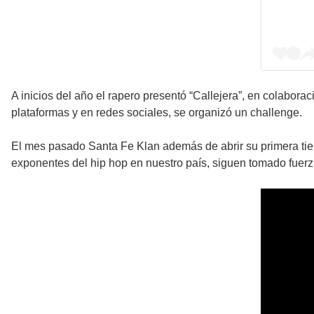
A inicios del año el rapero presentó “Callejera”, en colabor
plataformas y en redes sociales, se organizó un challenge.
El mes pasado Santa Fe Klan además de abrir su primera tien
exponentes del hip hop en nuestro país, siguen tomado fuerz