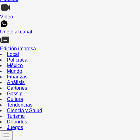
Video
Únete al canal
Edición impresa
Local
Policiaca
México
Mundo
Finanzas
Análisis
Cartones
Gossip
Cultura
Tendencias
Ciencia y Salud
Turismo
Deportes
Juegos