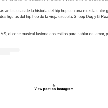
s ambiciosas de la historia del hip hop con una mezcla entre ga
es figuras del hip hop de la vieja escuela: Snoop Dog y B-Real
MS, el corte musical fusiona dos estilos para hablar del amor,
View post on Instagram