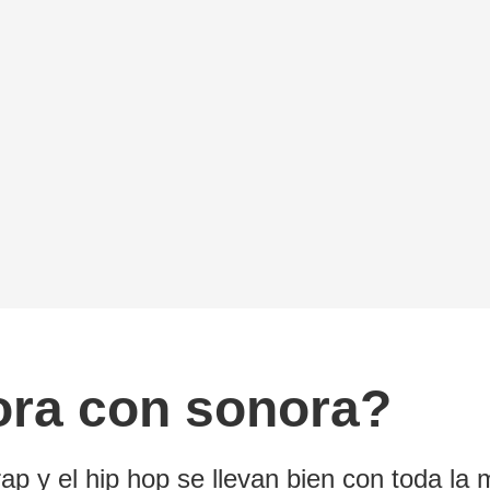
ora con sonora?
p y el hip hop se llevan bien con toda la 