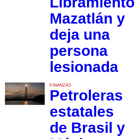
Libramiento
Mazatlán y
deja una
persona
lesionada
FINANZAS
Petroleras
estatales
de Brasil y