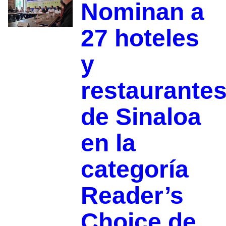
Nominan a
27 hoteles
y
restaurante
de Sinaloa
en la
categoría
Reader’s
Choice de