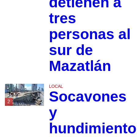
detienen a
tres
personas al
sur de
Mazatlán
LOCAL
Socavones
2
y
hundimiento