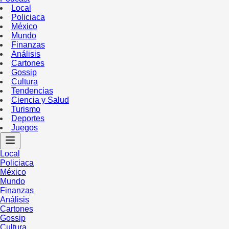
Local
Policiaca
México
Mundo
Finanzas
Análisis
Cartones
Gossip
Cultura
Tendencias
Ciencia y Salud
Turismo
Deportes
Juegos
Local
Policiaca
México
Mundo
Finanzas
Análisis
Cartones
Gossip
Cultura