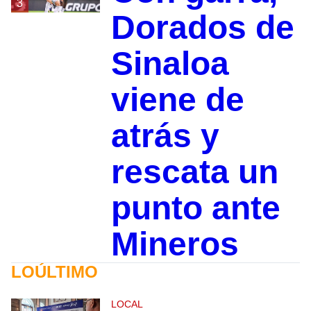
3
Dorados de
Sinaloa
viene de
atrás y
rescata un
punto ante
Mineros
LOÚLTIMO
LOCAL