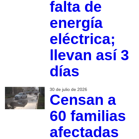
falta de
energía
eléctrica;
llevan así 3
días
30 de julio de 2026
Censan a
60 familias
afectadas