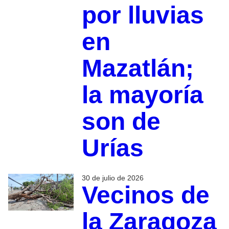
por lluvias
en
Mazatlán;
la mayoría
son de
Urías
30 de julio de 2026
Vecinos de
la Zaragoza