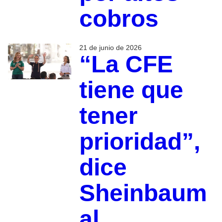
cobros
21 de junio de 2026
“La CFE
tiene que
tener
prioridad”,
dice
Sheinbaum
al