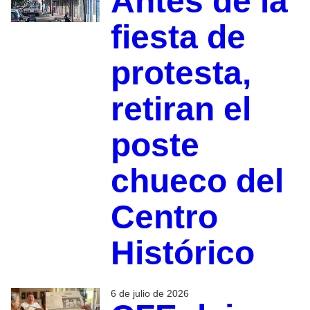
Antes de la
fiesta de
protesta,
retiran el
poste
chueco del
Centro
Histórico
6 de julio de 2026