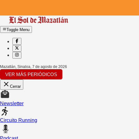
Toggle Menu
Mazatlán, Sinaloa
,
7 de agosto de 2026
VER MÁS PERIÓDICOS
Cerrar
Newsletter
Circuito Running
Podcast