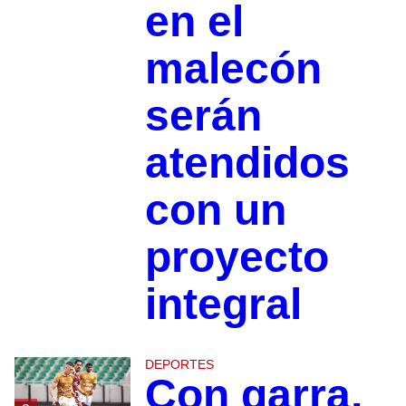
en el
malecón
serán
atendidos
con un
proyecto
integral
DEPORTES
Con garra,