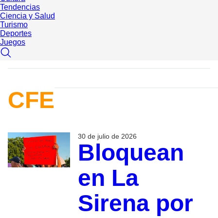
Tendencias
Ciencia y Salud
Turismo
Deportes
Juegos
CFE
30 de julio de 2026
Bloquean
en La
Sirena por