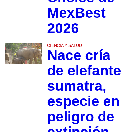
MexBest
2026
CIENCIA Y SALUD
Nace cría
de elefante
sumatra,
especie en
peligro de
extinción,