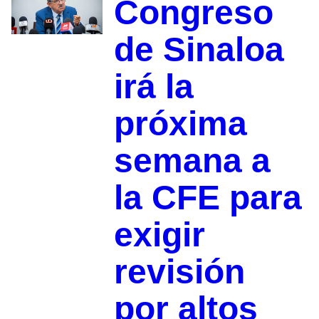
Congreso
de Sinaloa
irá la
próxima
semana a
la CFE para
exigir
revisión
por altos