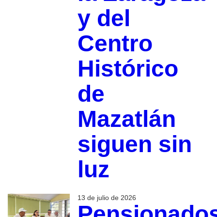
y del
Centro
Histórico
de
Mazatlán
siguen sin
luz
13 de julio de 2026
Pensionado