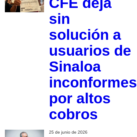
CFE deja
sin
solución a
usuarios de
Sinaloa
inconformes
por altos
cobros
25 de junio de 2026