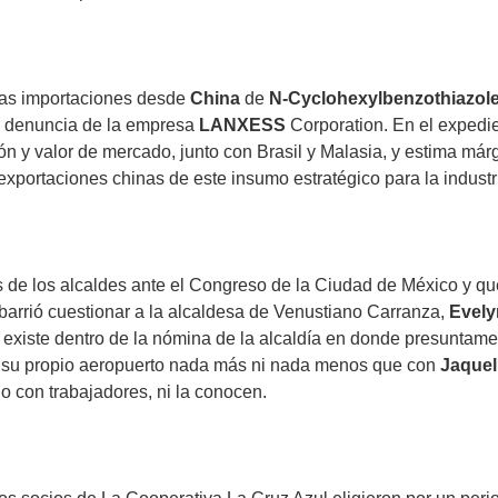
las importaciones desde
China
de
N-Cyclohexylbenzothiazol
na denuncia de la empresa
LANXESS
Corporation. En el expedi
ión y valor de mercado, junto con Brasil y Malasia, y estima má
xportaciones chinas de este insumo estratégico para la industr
de los alcaldes ante el Congreso de la Ciudad de México y que
s barrió cuestionar a la alcaldesa de Venustiano Carranza,
Evely
 existe dentro de la nómina de la alcaldía en donde presuntamen
n su propio aeropuerto nada más ni nada menos que con
Jaquel
o con trabajadores, ni la conocen.