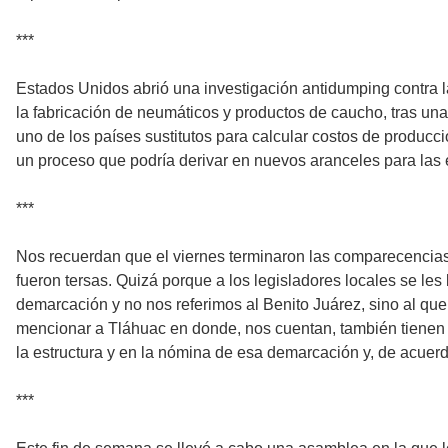
***
Estados Unidos abrió una investigación antidumping contra 
la fabricación de neumáticos y productos de caucho, tras u
uno de los países sustitutos para calcular costos de producc
un proceso que podría derivar en nuevos aranceles para las e
***
Nos recuerdan que el viernes terminaron las comparecencias 
fueron tersas. Quizá porque a los legisladores locales se le
demarcación y no nos referimos al Benito Juárez, sino al que
mencionar a Tláhuac en donde, nos cuentan, también tiene
la estructura y en la nómina de esa demarcación y, de acuerd
***