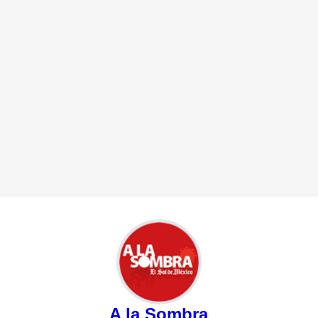
A la Sombra