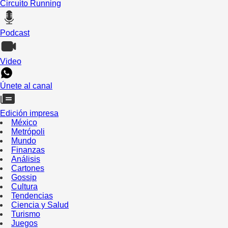
Circuito Running
Podcast
Video
Únete al canal
Edición impresa
México
Metrópoli
Mundo
Finanzas
Análisis
Cartones
Gossip
Cultura
Tendencias
Ciencia y Salud
Turismo
Juegos