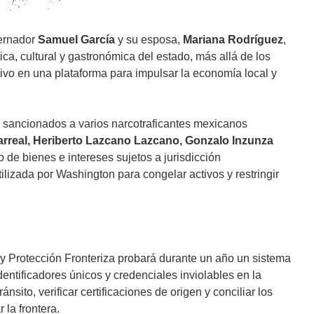
bernador
Samuel García
y su esposa,
Mariana Rodríguez
,
ca, cultural y gastronómica del estado, más allá de los
rtivo en una plataforma para impulsar la economía local y
e sancionados a varios narcotraficantes mexicanos
rreal,
Heriberto Lazcano Lazcano,
Gonzalo Inzunza
o de bienes e intereses sujetos a jurisdicción
ilizada por Washington para congelar activos y restringir
 y Protección Fronteriza probará durante un año un sistema
entificadores únicos y credenciales inviolables en la
sito, verificar certificaciones de origen y conciliar los
la frontera.