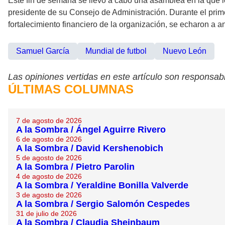
Este fin de semana se llevó a cabo una asamblea en la que l
presidente de su Consejo de Administración. Durante el prime
fortalecimiento financiero de la organización, se echaron a
Samuel García
Mundial de futbol
Nuevo León
Las opiniones vertidas en este artículo son responsabi
ÚLTIMAS COLUMNAS
7 de agosto de 2026
A la Sombra / Ángel Aguirre Rivero
6 de agosto de 2026
A la Sombra / David Kershenobich
5 de agosto de 2026
A la Sombra / Pietro Parolin
4 de agosto de 2026
A la Sombra / Yeraldine Bonilla Valverde
3 de agosto de 2026
A la Sombra / Sergio Salomón Cespedes
31 de julio de 2026
A la Sombra / Claudia Sheinbaum