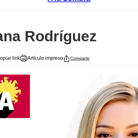
iana Rodríguez
opiar link
Artículo impreso
Compartir