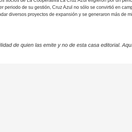
os socios de La Cooperativa La Cruz Azul eligieron por un per
r periodo de su gestión, Cruz Azul no sólo se convirtió en camp
 andar diversos proyectos de expansión y se generaron más de m
lidad de quien las emite y no de esta casa editorial. Aqu