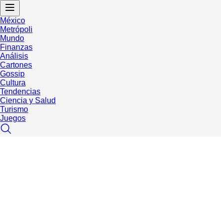
México
Metrópoli
Mundo
Finanzas
Análisis
Cartones
Gossip
Cultura
Tendencias
Ciencia y Salud
Turismo
Juegos