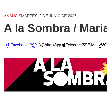
ANÁLISIS
MARTES, 2 DE JUNIO DE 2026
A la Sombra / Mar
Facebook
X
WhatsApp
Telegram
E-Mail
C