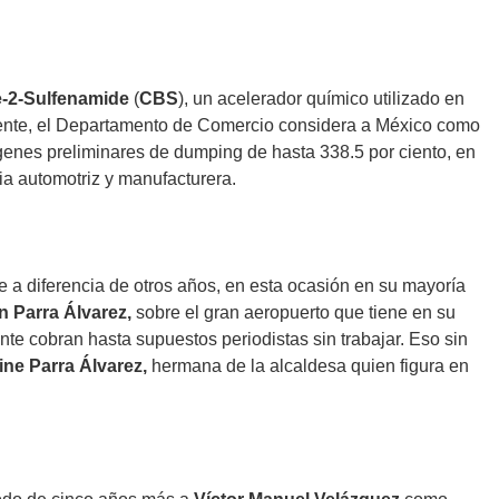
e-2-Sulfenamide
(
CBS
), un acelerador químico utilizado en
ente, el Departamento de Comercio considera a México como
rgenes preliminares de dumping de hasta 338.5 por ciento, en
ia automotriz y manufacturera.
 a diferencia de otros años, en esta ocasión en su mayoría
n Parra Álvarez,
sobre el gran aeropuerto que tiene en su
te cobran hasta supuestos periodistas sin trabajar. Eso sin
ine Parra Álvarez,
hermana de la alcaldesa quien figura en