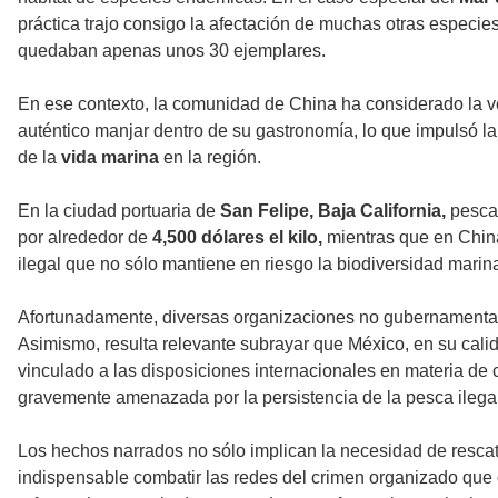
práctica trajo consigo la afectación de muchas otras especie
quedaban apenas unos 30 ejemplares.
En ese contexto, la comunidad de China ha considerado la v
auténtico manjar dentro de su gastronomía, lo que impulsó l
de la
vida marina
en la región.
En la ciudad portuaria de
San Felipe, Baja California,
pescad
por alrededor de
4,500 dólares el kilo,
mientras que en Chin
ilegal que no sólo mantiene en riesgo la biodiversidad marin
Afortunadamente, diversas organizaciones no gubernamentale
Asimismo, resulta relevante subrayar que México, en su cali
vinculado a las disposiciones internacionales en materia de c
gravemente amenazada por la persistencia de la pesca ilega
Los hechos narrados no sólo implican la necesidad de resca
indispensable combatir las redes del crimen organizado que o