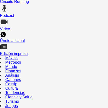
Circuito Running
Podcast
Video
Únete al canal
Edición impresa
México
Metrópoli
Mundo
Finanzas
Análisis
Cartones
Gossip
Cultura
Tendencias
Ciencia y Salud
Turismo
Juegos