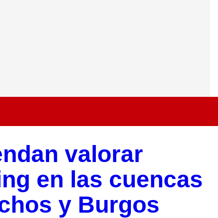
endan valorar
ing en las cuencas
achos y Burgos