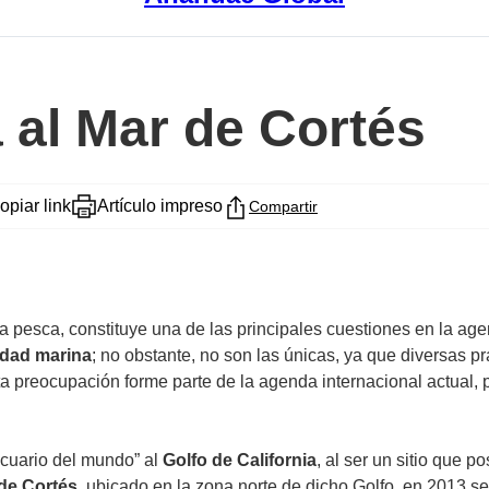
 al Mar de Cortés
opiar link
Artículo impreso
Compartir
la pesca, constituye una de las principales cuestiones en la age
idad marina
; no obstante, no son las únicas, ya que diversas 
a preocupación forme parte de la agenda internacional actual, 
cuario del mundo” al
Golfo de California
, al ser un sitio que 
de Cortés
, ubicado en la zona norte de dicho Golfo, en 2013 se