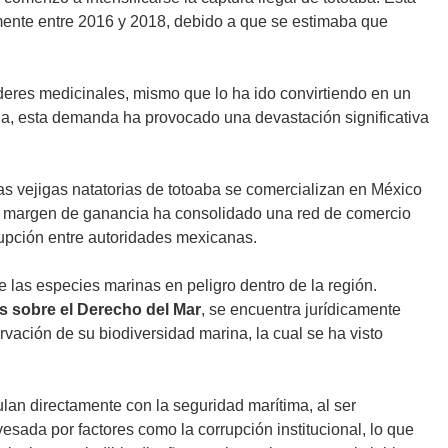
camente entre 2016 y 2018, debido a que se estimaba que
deres medicinales, mismo que lo ha ido convirtiendo en un
ia, esta demanda ha provocado una devastación significativa
s vejigas natatorias de totoaba se comercializan en México
e margen de ganancia ha consolidado una red de comercio
rupción entre autoridades mexicanas.
as especies marinas en peligro dentro de la región.
 sobre el Derecho del Mar
, se encuentra jurídicamente
rvación de su biodiversidad marina, la cual se ha visto
ulan directamente con la seguridad marítima, al ser
sada por factores como la corrupción institucional, lo que