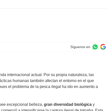
Síguenos en:
nda internacional actual. Por su propia naturaleza, las
prácticas humanas también afectan el entorno en el que
pues el problema de la pesca ilegal ha ido en aumento a
posee excepcional belleza,
gran diversidad biológica
y
 comenzó a intensificarse la captura ilegal de totoaba. Esta