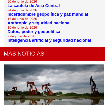
30 de junio de 2026
La cautela de Asia Central
24 de junio de 2026
Incertidumbre geopolítica y paz mundial
16 de junio de 2026
Anthropic y seguridad nacional
10 de junio de 2026
Datos, poder y geopolítica
2 de junio de 2026
Inteligencia artificial y seguridad nacional
MÁS NOTICIAS