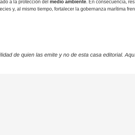
tado a la protección del
medio ambiente
. En consecuencia, res
cies y, al mismo tiempo, fortalecer la gobernanza marítima frent
lidad de quien las emite y no de esta casa editorial. Aqu