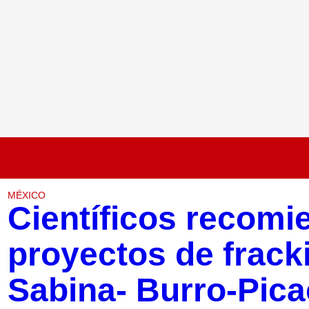
MÉXICO
Científicos recomi
proyectos de frack
Sabina- Burro-Pic