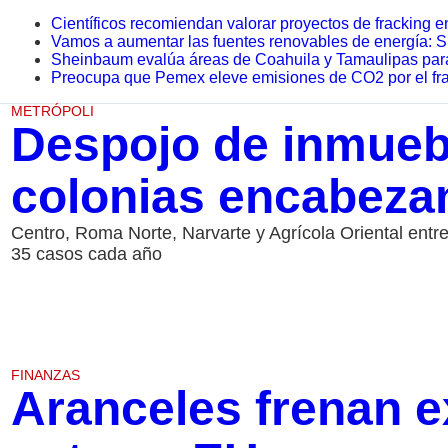
Científicos recomiendan valorar proyectos de fracking 
Vamos a aumentar las fuentes renovables de energía:
Sheinbaum evalúa áreas de Coahuila y Tamaulipas para a
Preocupa que Pemex eleve emisiones de CO2 por el fr
METRÓPOLI
Despojo de inmueb
colonias encabezan
Centro, Roma Norte, Narvarte y Agrícola Oriental entr
35 casos cada año
FINANZAS
Aranceles frenan e