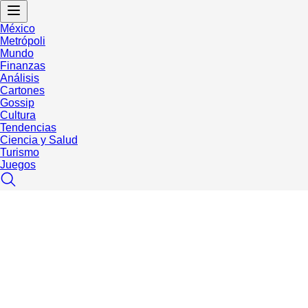
México
Metrópoli
Mundo
Finanzas
Análisis
Cartones
Gossip
Cultura
Tendencias
Ciencia y Salud
Turismo
Juegos