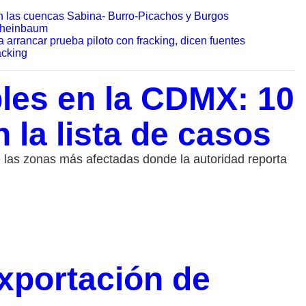
en las cuencas Sabina- Burro-Picachos y Burgos
 Sheinbaum
rrancar prueba piloto con fracking, dicen fuentes
acking
les en la CDMX: 10
 la lista de casos
e las zonas más afectadas donde la autoridad reporta
xportación de