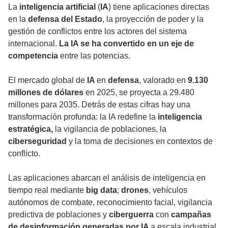
La
inteligencia artificial
(
IA
) tiene aplicaciones directas
en la
defensa del Estado
, la proyección de poder y la
gestión de conflictos entre los actores del sistema
internacional.
La IA se ha convertido en un eje de
competencia
entre las potencias.
El mercado global de
IA
en
defensa
, valorado en
9.130
millones de dólares
en 2025, se proyecta a 29.480
millones para 2035. Detrás de estas cifras hay una
transformación profunda: la IA redefine la
inteligencia
estratégica,
la vigilancia de poblaciones, la
ciberseguridad
y la toma de decisiones en contextos de
conflicto.
Las aplicaciones abarcan el análisis de inteligencia en
tiempo real mediante
big data
;
drones
, vehículos
autónomos de combate, reconocimiento facial, vigilancia
predictiva de poblaciones y
ciberguerra
con
campañas
de desinformación generadas por IA
a escala industrial.