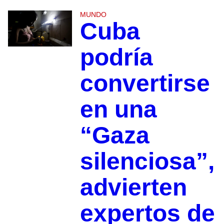
MUNDO
Cuba
podría
convertirse
en una
“Gaza
silenciosa”,
advierten
expertos de