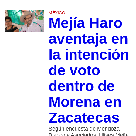
MÉXICO
Mejía Haro
aventaja en
la intención
de voto
dentro de
Morena en
Zacatecas
Según encuesta de Mendoza
Blanco y Asociados, Ulises Mejía