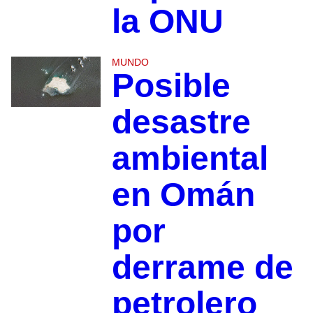
la ONU
MUNDO
Posible
desastre
ambiental
en Omán
por
derrame de
petrolero