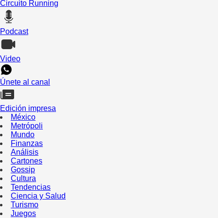
Circuito Running
Podcast
Video
Únete al canal
Edición impresa
México
Metrópoli
Mundo
Finanzas
Análisis
Cartones
Gossip
Cultura
Tendencias
Ciencia y Salud
Turismo
Juegos