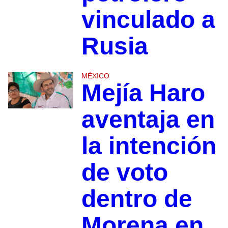
vinculado a
Rusia
MÉXICO
Mejía Haro
aventaja en
la intención
de voto
dentro de
Morena en