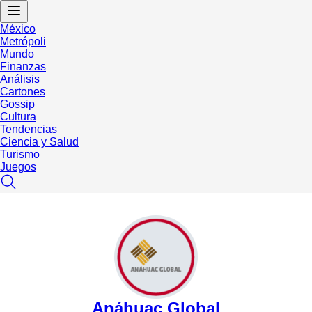
México
Metrópoli
Mundo
Finanzas
Análisis
Cartones
Gossip
Cultura
Tendencias
Ciencia y Salud
Turismo
Juegos
Anáhuac Global