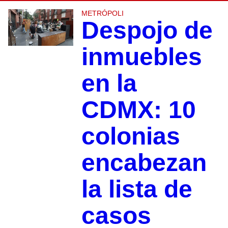
METRÓPOLI
Despojo de
inmuebles
en la
CDMX: 10
colonias
encabezan
la lista de
casos