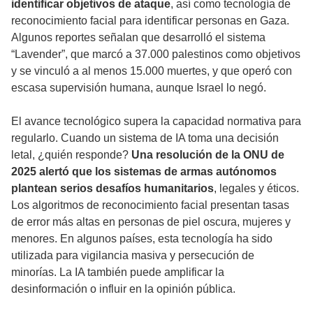
identificar objetivos de ataque
, así como tecnología de
reconocimiento facial para identificar personas en Gaza.
Algunos reportes señalan que desarrolló el sistema
“Lavender”, que marcó a 37.000 palestinos como objetivos
y se vinculó a al menos 15.000 muertes, y que operó con
escasa supervisión humana, aunque Israel lo negó.
El avance tecnológico supera la capacidad normativa para
regularlo. Cuando un sistema de IA toma una decisión
letal, ¿quién responde?
Una resolución de la ONU de
2025 alertó que los sistemas de armas autónomos
plantean serios desafíos humanitarios
, legales y éticos.
Los algoritmos de reconocimiento facial presentan tasas
de error más altas en personas de piel oscura, mujeres y
menores. En algunos países, esta tecnología ha sido
utilizada para vigilancia masiva y persecución de
minorías. La IA también puede amplificar la
desinformación o influir en la opinión pública.