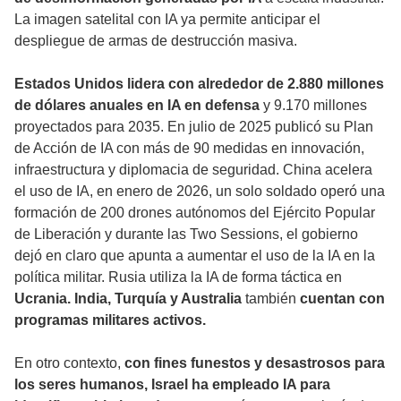
La imagen satelital con IA ya permite anticipar el
despliegue de armas de destrucción masiva.
Estados Unidos lidera con alrededor de 2.880 millones
de dólares anuales en IA en defensa
y 9.170 millones
proyectados para 2035. En julio de 2025 publicó su Plan
de Acción de IA con más de 90 medidas en innovación,
infraestructura y diplomacia de seguridad. China acelera
el uso de IA, en enero de 2026, un solo soldado operó una
formación de 200 drones autónomos del Ejército Popular
de Liberación y durante las Two Sessions, el gobierno
dejó en claro que apunta a aumentar el uso de la IA en la
política militar. Rusia utiliza la IA de forma táctica en
Ucrania. India, Turquía y Australia
también
cuentan con
programas militares activos.
En otro contexto,
con fines funestos y desastrosos para
los seres humanos, Israel ha empleado IA para