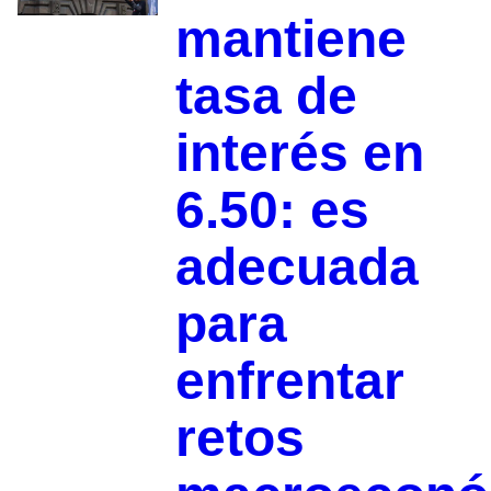
mantiene
tasa de
interés en
6.50: es
adecuada
para
enfrentar
retos