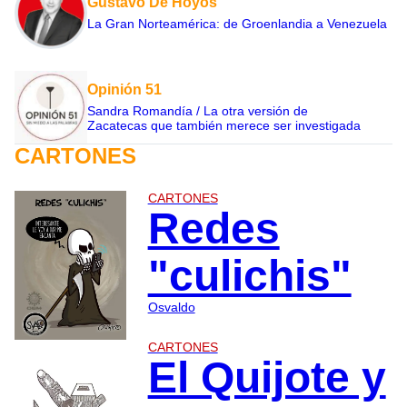
Gustavo De Hoyos
La Gran Norteamérica: de Groenlandia a Venezuela
Opinión 51
Sandra Romandía / La otra versión de
Zacatecas que también merece ser investigada
CARTONES
CARTONES
Redes
"culichis"
Osvaldo
CARTONES
El Quijote y