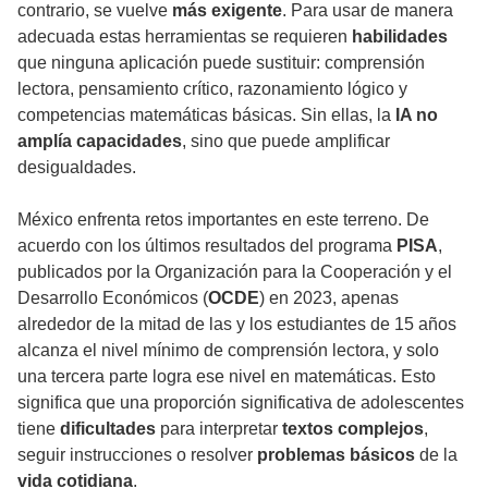
contrario, se vuelve
más exigente
. Para usar de manera
adecuada estas herramientas se requieren
habilidades
que ninguna aplicación puede sustituir: comprensión
lectora, pensamiento crítico, razonamiento lógico y
competencias matemáticas básicas. Sin ellas, la
IA no
amplía capacidades
, sino que puede amplificar
desigualdades.
México enfrenta retos importantes en este terreno. De
acuerdo con los últimos resultados del programa
PISA
,
publicados por la Organización para la Cooperación y el
Desarrollo Económicos (
OCDE
) en 2023, apenas
alrededor de la mitad de las y los estudiantes de 15 años
alcanza el nivel mínimo de comprensión lectora, y solo
una tercera parte logra ese nivel en matemáticas. Esto
significa que una proporción significativa de adolescentes
tiene
dificultades
para interpretar
textos complejos
,
seguir instrucciones o resolver
problemas básicos
de la
vida cotidiana
.