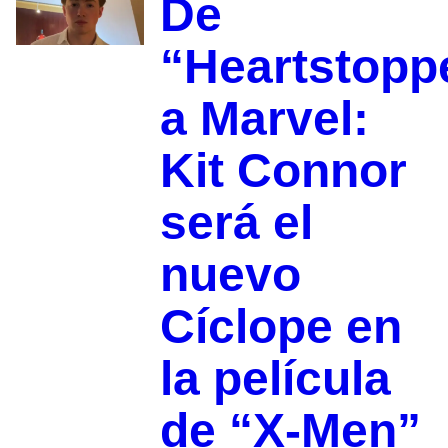
De
“Heartstopp
a Marvel:
Kit Connor
será el
nuevo
Cíclope en
la película
de “X-Men”