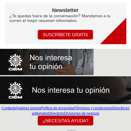
Newsletter
¿Te quedas fuera de la conversación? Mandamos a tu
correo el mejor resumen informativo.
SUSCRÍBETE GRATIS
Contacto
Quiénes somos
Política de privacidad
Términos y condiciones
Directrices
editoriales
Directorio
Divisiones de negocio
¿NECESITAS AYUDA?