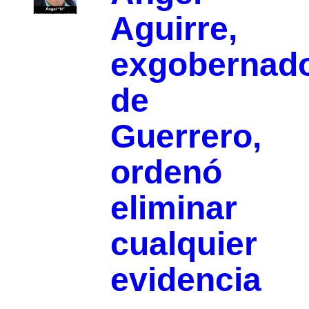
Aguirre,
exgobernad
de
Guerrero,
ordenó
eliminar
cualquier
evidencia