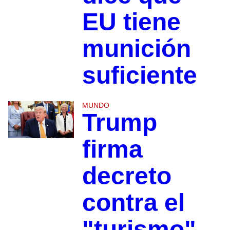
EU tiene
munición
suficiente
MUNDO
Trump
firma
decreto
contra el
"turismo"