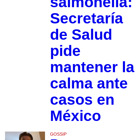
salmonella:
Secretaría
de Salud
pide
mantener la
calma ante
casos en
México
GOSSIP