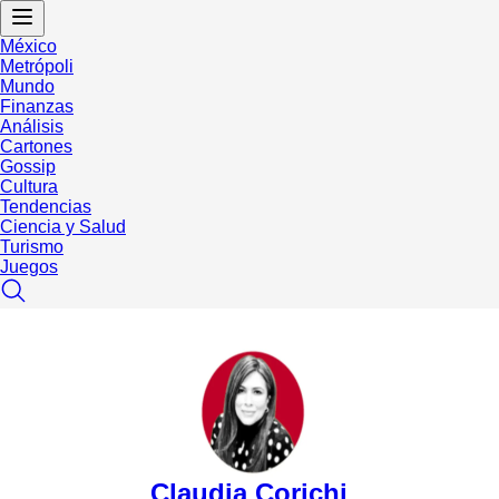
México
Metrópoli
Mundo
Finanzas
Análisis
Cartones
Gossip
Cultura
Tendencias
Ciencia y Salud
Turismo
Juegos
Claudia Corichi