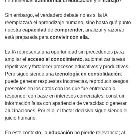
herramientas
transformar
la
educación
y el
trabajo
?
Sin embargo, el verdadero debate no es si la IA
reemplazará el aprendizaje humano, sino hasta qué punto
nuestra
capacidad
de
comprender
, analizar y razonar
está preparada para
convivir con ella
.
La IA representa una oportunidad sin precedentes para
ampliar el
acceso al conocimiento
, automatizar tareas
repetitivas y fortalecer procesos educativos y productivos.
Pero sigue siendo una
tecnología en consolidación
:
puede generar respuestas incorrectas, reproducir sesgos
presentes en los datos con los que fue entrenada o
responder con base en intereses comerciales, construir
información falsa con apariencia de veracidad o generar
alucinaciones. Por ello, el factor decisivo sigue siendo el
juicio humano.
En este contexto, la
educación
no pierde relevancia; al