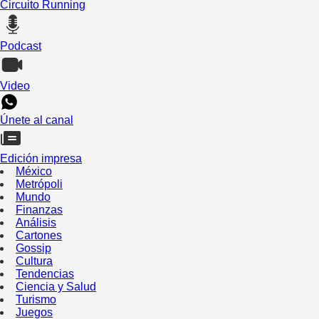
Circuito Running
Podcast
Video
Únete al canal
Edición impresa
México
Metrópoli
Mundo
Finanzas
Análisis
Cartones
Gossip
Cultura
Tendencias
Ciencia y Salud
Turismo
Juegos