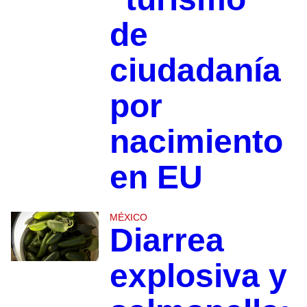
de
ciudadanía
por
nacimiento
en EU
MÉXICO
Diarrea
explosiva y