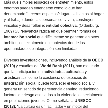
Más que simples espacios de entretenimiento, estos
entornos pueden entenderse como lo que han
denominado “terceros espacios”: lugares distintos al hogar
y al trabajo donde las personas conviven, construyen
vínculos y desarrollan
identidad colectiva.
(Oldenburg,
1989) Su relevancia radica en que permiten formas de
interacción social
que difícilmente se generan en otros
ámbitos, especialmente en contextos donde las
oportunidades de integración son limitadas.
Diversas investigaciones, incluyendo análisis de la
OECD
(2019)
y estudios del
World Bank (2011),
han mostrado
que la participación en
actividades culturales y
artísticas,
así como la existencia de espacios de
integración social,
puede fortalecer el tejido social y
generar un sentido de pertenencia genuino, reduciendo
factores de riesgo asociados a la violencia, especialmente
en poblaciones jóvenes. Como señala la
UNESCO
(2013):
“La cultura es un facilitador y un motor del