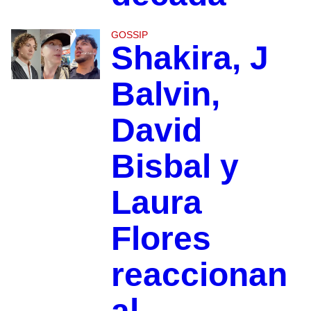
GOSSIP
Shakira, J
Balvin,
David
Bisbal y
Laura
Flores
reaccionan
al