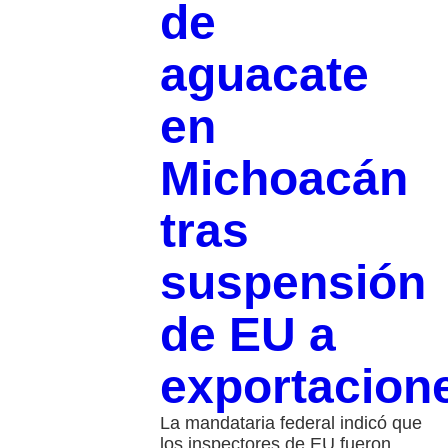
de
aguacate
en
Michoacán
tras
suspensión
de EU a
exportacion
La mandataria federal indicó que
los inspectores de EU fueron