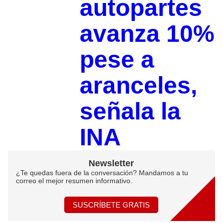
autopartes
avanza 10%
pese a
aranceles,
señala la
INA
Newsletter
¿Te quedas fuera de la conversación? Mandamos a tu
correo el mejor resumen informativo.
SUSCRÍBETE GRATIS