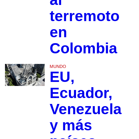
terremoto
en
Colombia
MUNDO
EU,
Ecuador,
Venezuela
y más