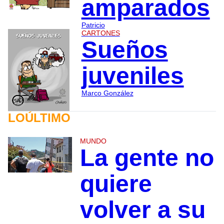
amparados
Patricio
CARTONES
Sueños
juveniles
Marco González
LOÚLTIMO
MUNDO
La gente no
quiere
volver a su