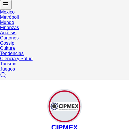
México
Metrópoli
Mundo
Finanzas
Análisis
Cartones
Gossip
Cultura
Tendencias
Ciencia y Salud
Turismo
Juegos
CIPMEX