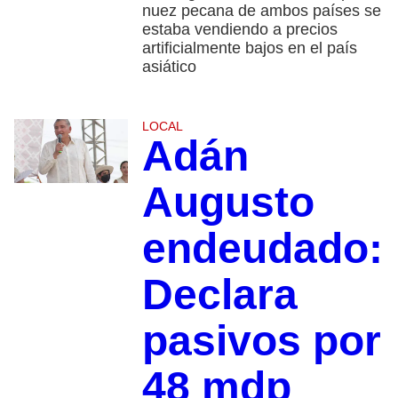
nuez pecana de ambos países se
estaba vendiendo a precios
artificialmente bajos en el país
asiático
LOCAL
Adán
Augusto
endeudado:
Declara
pasivos por
48 mdp