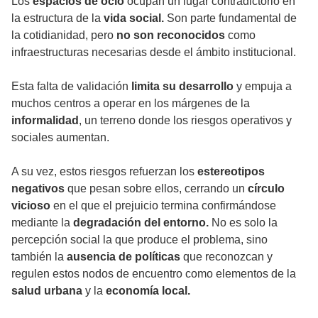
Los
espacios de ocio
ocupan un lugar contradictorio en
la estructura de la
vida social.
Son parte fundamental de
la cotidianidad, pero
no son reconocidos
como
infraestructuras necesarias desde el ámbito institucional.
Esta falta de validación
limita su desarrollo
y empuja a
muchos centros a operar en los márgenes de la
informalidad
, un terreno donde los riesgos operativos y
sociales aumentan.
A su vez, estos riesgos refuerzan los
estereotipos
negativos
que pesan sobre ellos, cerrando un
círculo
vicioso
en el que el prejuicio termina confirmándose
mediante la
degradación del entorno.
No es solo la
percepción social la que produce el problema, sino
también la
ausencia de políticas
que reconozcan y
regulen estos nodos de encuentro como elementos de la
salud urbana
y la
economía local.