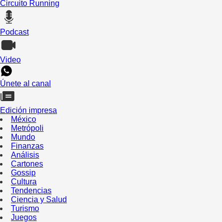
Circuito Running
Podcast
Video
Únete al canal
Edición impresa
México
Metrópoli
Mundo
Finanzas
Análisis
Cartones
Gossip
Cultura
Tendencias
Ciencia y Salud
Turismo
Juegos