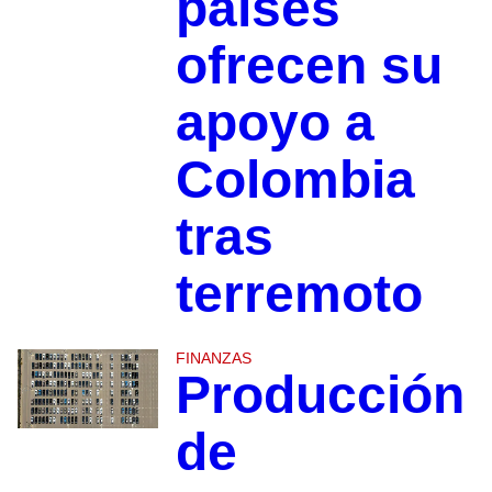
países
ofrecen su
apoyo a
Colombia
tras
terremoto
FINANZAS
Producción
de