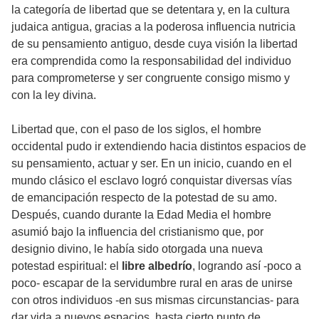
la categoría de libertad que se detentara y, en la cultura
judaica antigua, gracias a la poderosa influencia nutricia
de su pensamiento antiguo, desde cuya visión la libertad
era comprendida como la responsabilidad del individuo
para comprometerse y ser congruente consigo mismo y
con la ley divina.
Libertad que, con el paso de los siglos, el hombre
occidental pudo ir extendiendo hacia distintos espacios de
su pensamiento, actuar y ser. En un inicio, cuando en el
mundo clásico el esclavo logró conquistar diversas vías
de emancipación respecto de la potestad de su amo.
Después, cuando durante la Edad Media el hombre
asumió bajo la influencia del cristianismo que, por
designio divino, le había sido otorgada una nueva
potestad espiritual: el
libre albedrío
, logrando así -poco a
poco- escapar de la servidumbre rural en aras de unirse
con otros individuos -en sus mismas circunstancias- para
dar vida a nuevos espacios, hasta cierto punto de