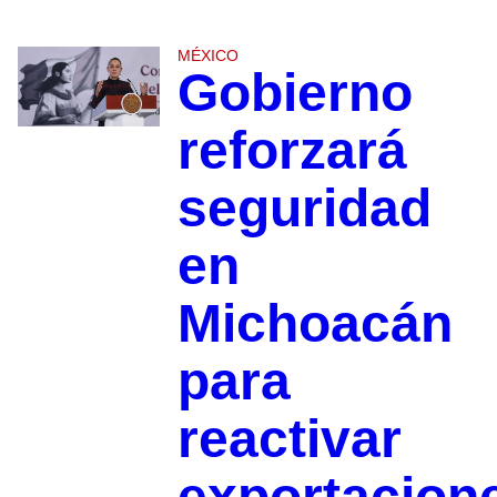
MÉXICO
Gobierno
reforzará
seguridad
en
Michoacán
para
reactivar
exportacion