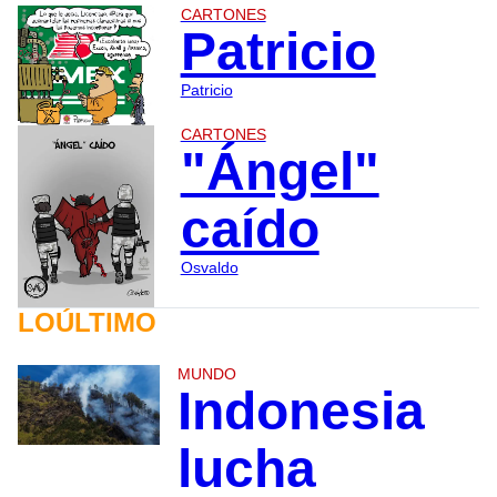
CARTONES
Patricio
Patricio
CARTONES
"Ángel"
caído
Osvaldo
LOÚLTIMO
MUNDO
Indonesia
lucha