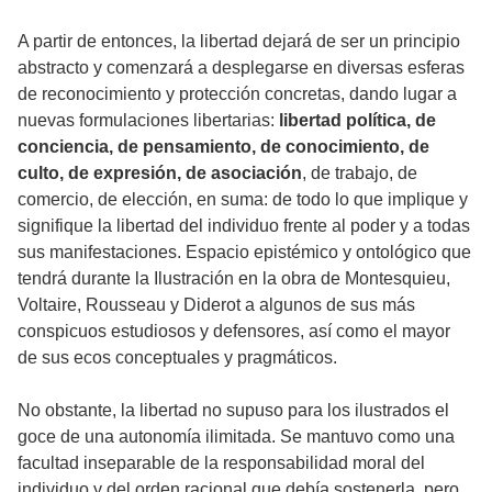
A partir de entonces, la libertad dejará de ser un principio
abstracto y comenzará a desplegarse en diversas esferas
de reconocimiento y protección concretas, dando lugar a
nuevas formulaciones libertarias:
libertad política, de
conciencia, de pensamiento, de conocimiento, de
culto, de expresión, de asociación
, de trabajo, de
comercio, de elección, en suma: de todo lo que implique y
signifique la libertad del individuo frente al poder y a todas
sus manifestaciones. Espacio epistémico y ontológico que
tendrá durante la Ilustración en la obra de Montesquieu,
Voltaire, Rousseau y Diderot a algunos de sus más
conspicuos estudiosos y defensores, así como el mayor
de sus ecos conceptuales y pragmáticos.
No obstante, la libertad no supuso para los ilustrados el
goce de una autonomía ilimitada. Se mantuvo como una
facultad inseparable de la responsabilidad moral del
individuo y del orden racional que debía sostenerla, pero