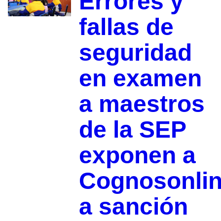
Errores y
fallas de
seguridad
en examen
a maestros
de la SEP
exponen a
Cognosonli
a sanción