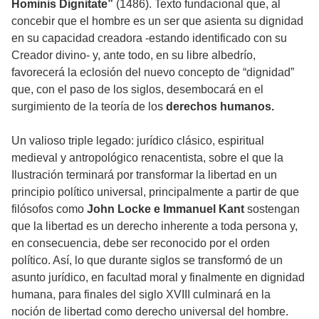
Hominis Dignitate”
(1486). Texto fundacional que, al
concebir que el hombre es un ser que asienta su dignidad
en su capacidad creadora -estando identificado con su
Creador divino- y, ante todo, en su libre albedrío,
favorecerá la eclosión del nuevo concepto de “dignidad”
que, con el paso de los siglos, desembocará en el
surgimiento de la teoría de los
derechos humanos.
Un valioso triple legado: jurídico clásico, espiritual
medieval y antropológico renacentista, sobre el que la
Ilustración terminará por transformar la libertad en un
principio político universal, principalmente a partir de que
filósofos como
John Locke e Immanuel Kant
sostengan
que la libertad es un derecho inherente a toda persona y,
en consecuencia, debe ser reconocido por el orden
político. Así, lo que durante siglos se transformó de un
asunto jurídico, en facultad moral y finalmente en dignidad
humana, para finales del siglo XVIII culminará en la
noción de libertad como derecho universal del hombre.