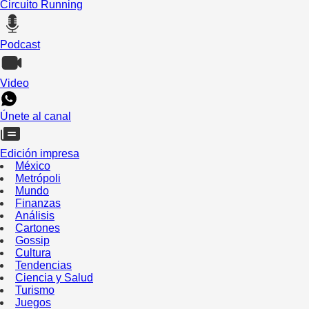
Circuito Running
Podcast
Video
Únete al canal
Edición impresa
México
Metrópoli
Mundo
Finanzas
Análisis
Cartones
Gossip
Cultura
Tendencias
Ciencia y Salud
Turismo
Juegos