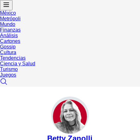
México
Metrópoli
Mundo
Finanzas
Análisis
Cartones
Gossip
Cultura
Tendencias
Ciencia y Salud
Turismo
Juegos
Betty Zanolli