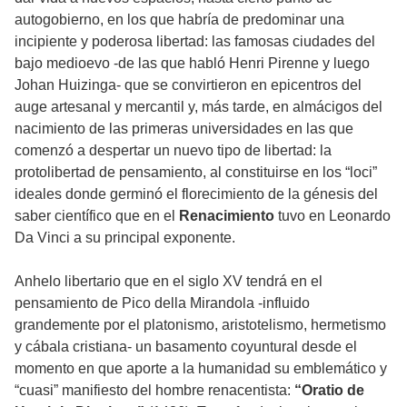
autogobierno, en los que habría de predominar una
incipiente y poderosa libertad: las famosas ciudades del
bajo medioevo -de las que habló Henri Pirenne y luego
Johan Huizinga- que se convirtieron en epicentros del
auge artesanal y mercantil y, más tarde, en almácigos del
nacimiento de las primeras universidades en las que
comenzó a despertar un nuevo tipo de libertad: la
protolibertad de pensamiento, al constituirse en los “loci”
ideales donde germinó el florecimiento de la génesis del
saber científico que en el
Renacimiento
tuvo en Leonardo
Da Vinci a su principal exponente.
Anhelo libertario que en el siglo XV tendrá en el
pensamiento de Pico della Mirandola -influido
grandemente por el platonismo, aristotelismo, hermetismo
y cábala cristiana- un basamento coyuntural desde el
momento en que aporte a la humanidad su emblemático y
“cuasi” manifiesto del hombre renacentista:
“Oratio de