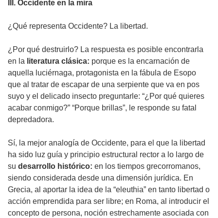
III. Occidente en la mira
¿Qué representa Occidente? La libertad.
¿Por qué destruirlo? La respuesta es posible encontrarla
en la
literatura clásica:
porque es la encarnación de
aquella luciérnaga, protagonista en la fábula de Esopo
que al tratar de escapar de una serpiente que va en pos
suyo y el delicado insecto preguntarle: “¿Por qué quieres
acabar conmigo?” “Porque brillas”, le responde su fatal
depredadora.
Sí, la mejor analogía de Occidente, para el que la libertad
ha sido luz guía y principio estructural rector a lo largo de
su
desarrollo histórico:
en los tiempos grecorromanos,
siendo considerada desde una dimensión jurídica. En
Grecia, al aportar la idea de la “eleuthia” en tanto libertad o
acción emprendida para ser libre; en Roma, al introducir el
concepto de persona, noción estrechamente asociada con