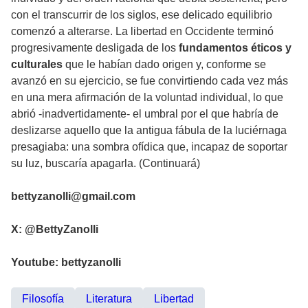
con el transcurrir de los siglos, ese delicado equilibrio
comenzó a alterarse. La libertad en Occidente terminó
progresivamente desligada de los
fundamentos éticos y
culturales
que le habían dado origen y, conforme se
avanzó en su ejercicio, se fue convirtiendo cada vez más
en una mera afirmación de la voluntad individual, lo que
abrió -inadvertidamente- el umbral por el que habría de
deslizarse aquello que la antigua fábula de la luciérnaga
presagiaba: una sombra ofídica que, incapaz de soportar
su luz, buscaría apagarla. (Continuará)
bettyzanolli@gmail.com
X: @BettyZanolli
Youtube: bettyzanolli
Filosofía
Literatura
Libertad