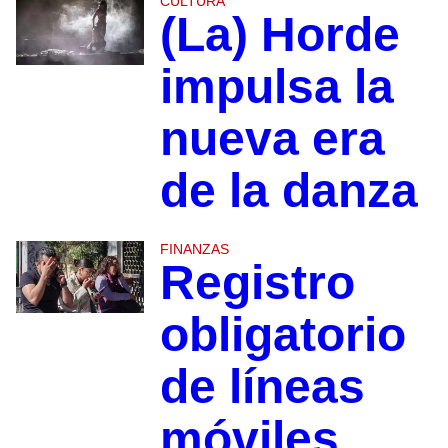
CULTURA
(La) Horde
impulsa la
nueva era
de la danza
FINANZAS
Registro
obligatorio
de líneas
móviles