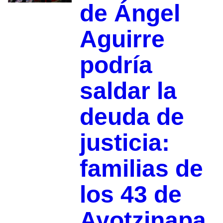
de Ángel
Aguirre
podría
saldar la
deuda de
justicia:
familias de
los 43 de
Ayotzinapa