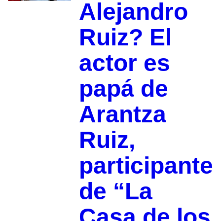
Alejandro
Ruiz? El
actor es
papá de
Arantza
Ruiz,
participante
de “La
Casa de los