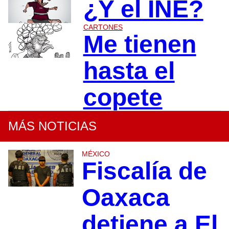
¿Y el INE?
CARTONES
Me tienen
hasta el
copete
MÁS NOTICIAS
MÉXICO
Fiscalía de
Oaxaca
detiene a El