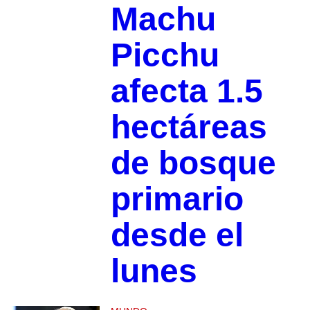
Machu
Picchu
afecta 1.5
hectáreas
de bosque
primario
desde el
lunes