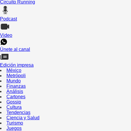
Circuito Running
Podcast
Video
Únete al canal
Edición impresa
México
Metrópoli
Mundo
Finanzas
Análisis
Cartones
Gossip
Cultura
Tendencias
Ciencia y Salud
Turismo
Juegos