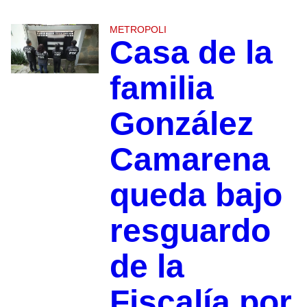
METROPOLI
Casa de la
familia
González
Camarena
queda bajo
resguardo
de la
Fiscalía por