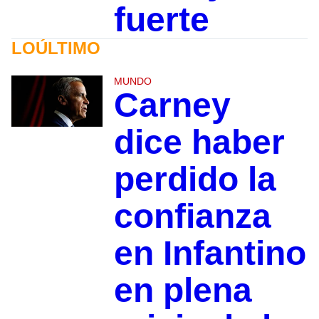
fuerte
LOÚLTIMO
MUNDO
Carney
dice haber
perdido la
confianza
en Infantino
en plena