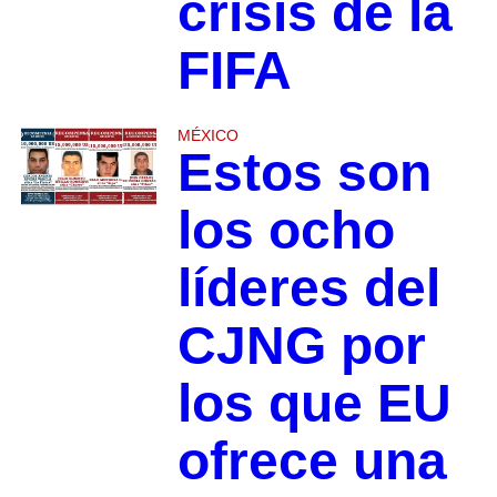
crisis de la
FIFA
MÉXICO
Estos son
los ocho
líderes del
CJNG por
los que EU
ofrece una