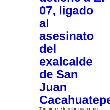
07, ligado
al
asesinato
del
exalcalde
de San
Juan
Cacahuatep
También se le relaciona como