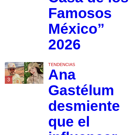
Famosos
México”
2026
TENDENCIAS
Ana
3
Gastélum
desmiente
que el