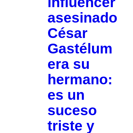
influencer
asesinado
César
Gastélum
era su
hermano:
es un
suceso
triste y