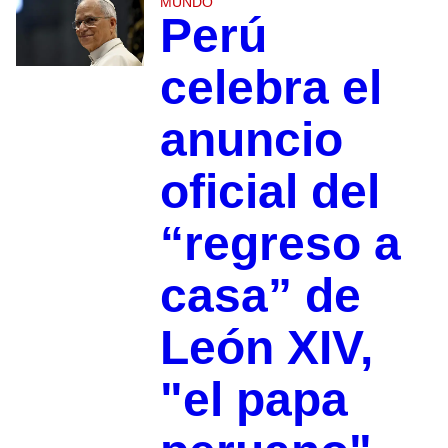
MUNDO
Perú
celebra el
anuncio
oficial del
“regreso a
casa” de
León XIV,
"el papa