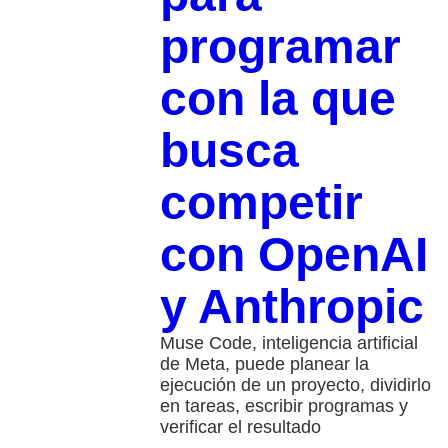
programar
con la que
busca
competir
con OpenAI
y Anthropic
Muse Code, inteligencia artificial
de Meta, puede planear la
ejecución de un proyecto, dividirlo
en tareas, escribir programas y
verificar el resultado