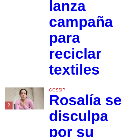
lanza
campaña
para
reciclar
textiles
GOSSIP
Rosalía se
2
disculpa
por su