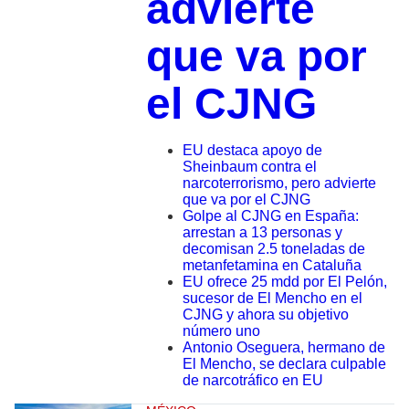
advierte
que va por
el CJNG
EU destaca apoyo de
Sheinbaum contra el
narcoterrorismo, pero advierte
que va por el CJNG
Golpe al CJNG en España:
arrestan a 13 personas y
decomisan 2.5 toneladas de
metanfetamina en Cataluña
EU ofrece 25 mdd por El Pelón,
sucesor de El Mencho en el
CJNG y ahora su objetivo
número uno
Antonio Oseguera, hermano de
El Mencho, se declara culpable
de narcotráfico en EU