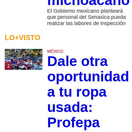
michoacano
El Gobierno mexicano planteará
que personal del Senasica pueda
realizar las labores de inspección
LO+VISTO
MÉXICO
Dale otra
1
oportunidad
a tu ropa
usada:
Profepa