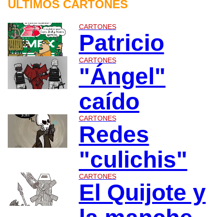
ÙLTIMOS CARTONES
CARTONES
Patricio
CARTONES
"Ángel"
caído
CARTONES
Redes
"culichis"
CARTONES
El Quijote y