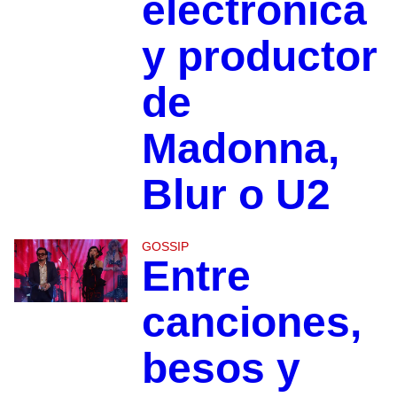
electrónica
y productor
de
Madonna,
Blur o U2
GOSSIP
Entre
canciones,
besos y