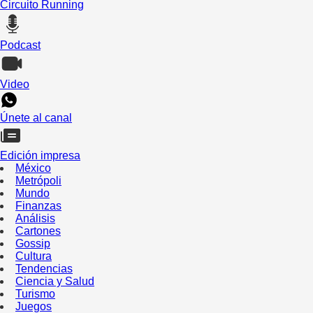
Circuito Running
Podcast
Video
Únete al canal
Edición impresa
México
Metrópoli
Mundo
Finanzas
Análisis
Cartones
Gossip
Cultura
Tendencias
Ciencia y Salud
Turismo
Juegos