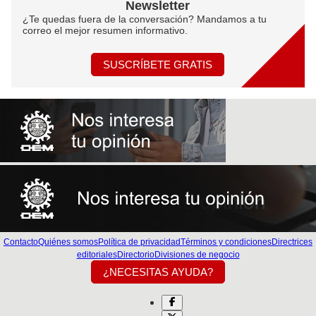
Newsletter
¿Te quedas fuera de la conversación? Mandamos a tu
correo el mejor resumen informativo.
SUSCRÍBETE GRATIS
Contacto
Quiénes somos
Política de privacidad
Términos y condiciones
Directrices
editoriales
Directorio
Divisiones de negocio
¿NECESITAS AYUDA?