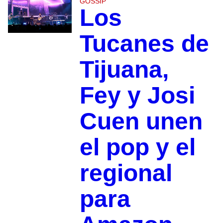
GOSSIP
Los
Tucanes de
Tijuana,
Fey y Josi
Cuen unen
el pop y el
regional
para