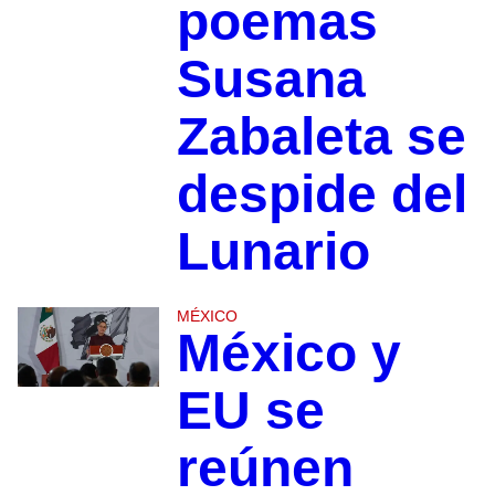
poemas
Susana
Zabaleta se
despide del
Lunario
MÉXICO
México y
EU se
reúnen