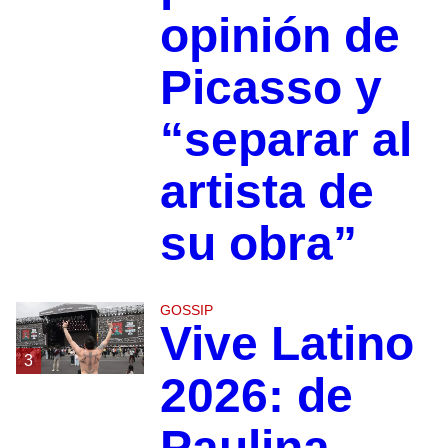
opinión de
Picasso y
“separar al
artista de
su obra”
GOSSIP
Vive Latino
3
2026: de
Paulina