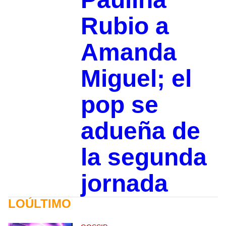
Rubio a
Amanda
Miguel; el
pop se
adueña de
la segunda
jornada
LOÚLTIMO