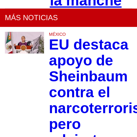
la manche
MÁS NOTICIAS
MÉXICO
EU destaca
apoyo de
Sheinbaum
contra el
narcoterror
pero