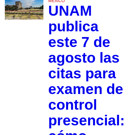
MÉXICO
UNAM
publica
este 7 de
agosto las
citas para
examen de
control
presencial: