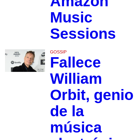
Amazon
Music
Sessions
GOSSIP
Fallece
William
Orbit, genio
de la
música