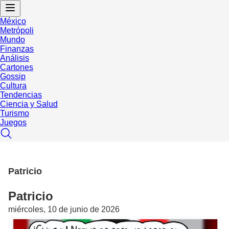
México
Metrópoli
Mundo
Finanzas
Análisis
Cartones
Gossip
Cultura
Tendencias
Ciencia y Salud
Turismo
Juegos
Patricio
Patricio
miércoles, 10 de junio de 2026