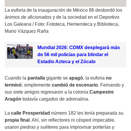
La euforia de la inauguración de México 86 desbordó los
ánimos de aficionados y de la sociedad en el Deportivo
Los Galeana
/
Foto: Fototeca, Hemeroteca y Biblioteca,
Mario Vázquez Raña
Mundial 2026: CDMX desplegará más
de 56 mil policías para blindar el
Estadio Azteca y el Zócalo
Cuando la
pantalla
gigante se
apagó
, la euforia
no
terminó
; simplemente
cambió de escenario
. Fernando y
sus siete amigos regresaron a la colonia
Campestre
Aragón
todavía cargados de adrenalina.
La
calle Prosperidad
número 182 les tenía preparada su
propia final
. Ahí, sin reflectores ni césped impecable,
usaron piedras y suéteres para improvisar porterías y