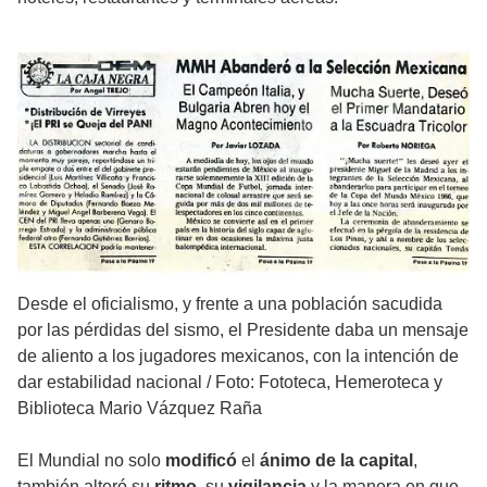
Desde el oficialismo, y frente a una población sacudida
por las pérdidas del sismo, el Presidente daba un mensaje
de aliento a los jugadores mexicanos, con la intención de
dar estabilidad nacional
/
Foto: Fototeca, Hemeroteca y
Biblioteca Mario Vázquez Raña
El Mundial no solo
modificó
el
ánimo de la capital
,
también alteró su
ritmo
, su
vigilancia
y la manera en que