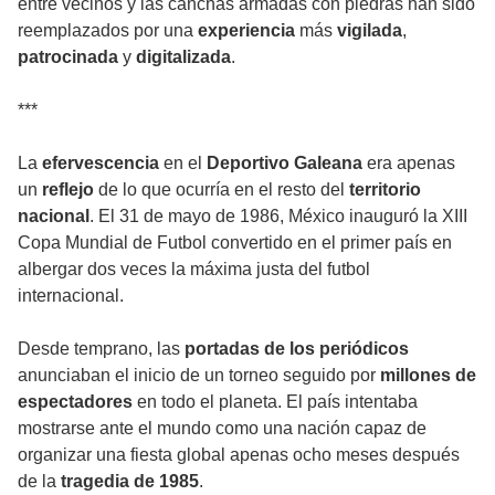
entre vecinos y las canchas armadas con piedras han sido
reemplazados por una
experiencia
más
vigilada
,
patrocinada
y
digitalizada
.
***
La
efervescencia
en el
Deportivo Galeana
era apenas
un
reflejo
de lo que ocurría en el resto del
territorio
nacional
. El 31 de mayo de 1986, México inauguró la XIII
Copa Mundial de Futbol convertido en el primer país en
albergar dos veces la máxima justa del futbol
internacional.
Desde temprano, las
portadas de los periódicos
anunciaban el inicio de un torneo seguido por
millones de
espectadores
en todo el planeta. El país intentaba
mostrarse ante el mundo como una nación capaz de
organizar una fiesta global apenas ocho meses después
de la
tragedia de 1985
.