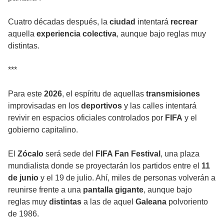
Cuatro décadas después, la
ciudad
intentará
recrear
aquella
experiencia colectiva
, aunque bajo reglas muy
distintas.
***
Para este
2026
, el espíritu de aquellas
transmisiones
improvisadas en los
deportivos
y las calles intentará
revivir en espacios oficiales controlados por
FIFA
y el
gobierno capitalino.
El
Zócalo
será sede del
FIFA Fan Festival
, una plaza
mundialista donde se proyectarán los partidos entre el
11
de junio
y el 19 de julio. Ahí, miles de personas volverán a
reunirse frente a una
pantalla gigante
, aunque bajo
reglas muy
distintas
a las de aquel
Galeana
polvoriento
de 1986.