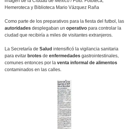
imagen de la Ciudad de México
/
Foto: Fototeca,
Hemeroteca y Biblioteca Mario Vázquez Raña
Como parte de los preparativos para la fiesta del futbol, las
autoridades
desplegaban un
operativo
para controlar la
ciudad que recibiría a miles de visitantes extranjeros.
La Secretaría de
Salud
intensificó la vigilancia sanitaria
para evitar
brotes
de
enfermedades
gastrointestinales,
comunes entonces por la
venta informal de alimentos
contaminados en las calles.