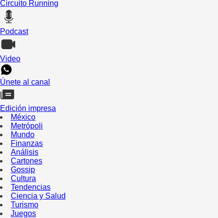
Circuito Running
Podcast
Video
Únete al canal
Edición impresa
México
Metrópoli
Mundo
Finanzas
Análisis
Cartones
Gossip
Cultura
Tendencias
Ciencia y Salud
Turismo
Juegos