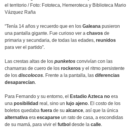
el territorio
/
Foto: Fototeca, Hemeroteca y Biblioteca Mario
Vázquez Raña
“Tenía 14 años y recuerdo que en los
Galeana
pusieron
una pantalla gigante. Fue curioso ver a
chavos
de
primaria y secundaria, de todas las edades,
reunidos
para ver el partido”.
Las crestas altas de los
punketos
convivían con las
chamarras de cuero de los
rockeros
y el ritmo persistente
de los
discolocos
. Frente a la pantalla, las
diferencias
desaparecían
.
Para Fernando y su entorno, el
Estadio Azteca no
era
una
posibilidad
real, sino un
lujo ajeno
. El costo de los
boletos quedaba
fuera
de su
alcance
, así que la única
alternativa
era
escaparse
un rato de casa, a escondidas
de su mamá, para vivir el
futbol
desde la
calle
.