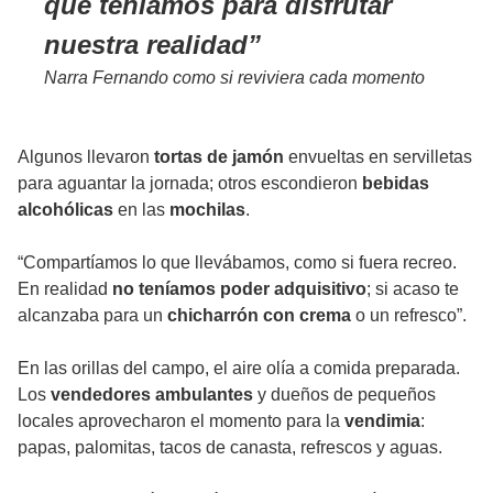
que teníamos para disfrutar
nuestra realidad
Narra Fernando como si reviviera cada momento
Algunos llevaron
tortas de jamón
envueltas en servilletas
para aguantar la jornada; otros escondieron
bebidas
alcohólicas
en las
mochilas
.
“Compartíamos lo que llevábamos, como si fuera recreo.
En realidad
no teníamos poder adquisitivo
; si acaso te
alcanzaba para un
chicharrón con crema
o un refresco”.
En las orillas del campo, el aire olía a comida preparada.
Los
vendedores ambulantes
y dueños de pequeños
locales aprovecharon el momento para la
vendimia
:
papas, palomitas, tacos de canasta, refrescos y aguas.