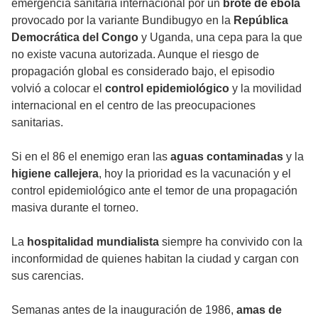
emergencia sanitaria internacional por un
brote de ébola
provocado por la variante Bundibugyo en la
República
Democrática del Congo
y Uganda, una cepa para la que
no existe vacuna autorizada. Aunque el riesgo de
propagación global es considerado bajo, el episodio
volvió a colocar el
control epidemiológico
y la movilidad
internacional en el centro de las preocupaciones
sanitarias.
Si en el 86 el enemigo eran las
aguas contaminadas
y la
higiene callejera
, hoy la prioridad es la vacunación y el
control epidemiológico ante el temor de una propagación
masiva durante el torneo.
La
hospitalidad mundialista
siempre ha convivido con la
inconformidad de quienes habitan la ciudad y cargan con
sus carencias.
Semanas antes de la inauguración de 1986,
amas de