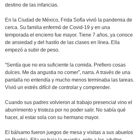
destino de las infancias.
En la Ciudad de México, Frida Sofía vivió la pandemia de
cerca. Su familia enfermó de Covid-19 y en una
temporada el encierro fue mayor. Tiene 7 años, ya conoce
de ansiedad y del hastío de las clases en línea. Ella
empezó a subir de peso.
“Sentía que no era suficiente la comida. Prefiero cosas
dulces. Me da angustia no comer”, narra. A través de una
pantalla no entendía y mucho menos terminaba las tareas.
Vivió un estrés difícil de controlar y comprender.
Cuando sus padres volvieron al trabajo presencial vino el
aburrimiento y tristeza por no poder salir. No sabía qué
hacer, al estar sola con su hermano mayor.
El bálsamo fueron juegos de mesa y visitas a sus abuelos
en Puebla. Ella no baja la guardia, pide a los adultos