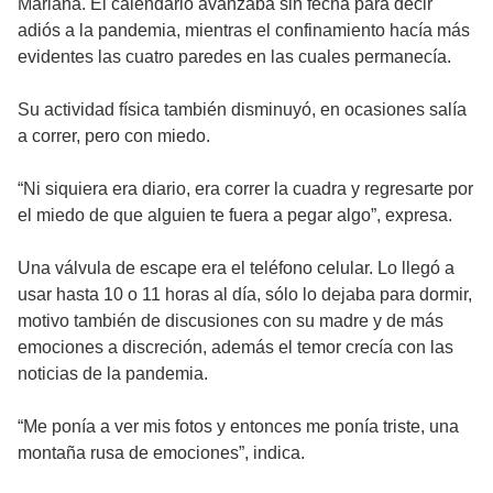
Mariana. El calendario avanzaba sin fecha para decir
adiós a la pandemia, mientras el confinamiento hacía más
evidentes las cuatro paredes en las cuales permanecía.
Su actividad física también disminuyó, en ocasiones salía
a correr, pero con miedo.
“Ni siquiera era diario, era correr la cuadra y regresarte por
el miedo de que alguien te fuera a pegar algo”, expresa.
Una válvula de escape era el teléfono celular. Lo llegó a
usar hasta 10 o 11 horas al día, sólo lo dejaba para dormir,
motivo también de discusiones con su madre y de más
emociones a discreción, además el temor crecía con las
noticias de la pandemia.
“Me ponía a ver mis fotos y entonces me ponía triste, una
montaña rusa de emociones”, indica.