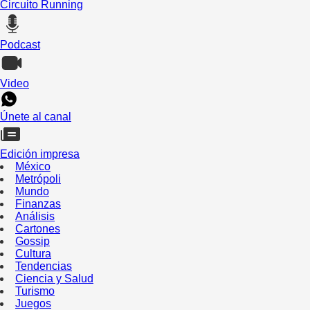
Circuito Running
Podcast
Video
Únete al canal
Edición impresa
México
Metrópoli
Mundo
Finanzas
Análisis
Cartones
Gossip
Cultura
Tendencias
Ciencia y Salud
Turismo
Juegos