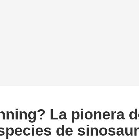
ning? La pionera de
species de sinosaur