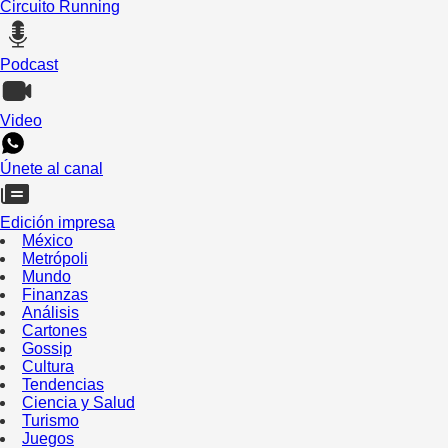
Circuito Running
Podcast
Video
Únete al canal
Edición impresa
México
Metrópoli
Mundo
Finanzas
Análisis
Cartones
Gossip
Cultura
Tendencias
Ciencia y Salud
Turismo
Juegos