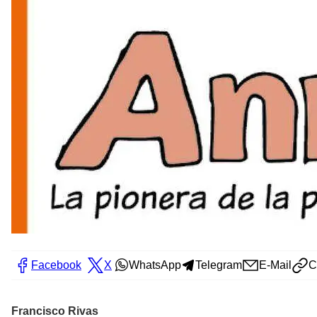
Facebook
X
WhatsApp
Telegram
E-Mail
C
Francisco Rivas