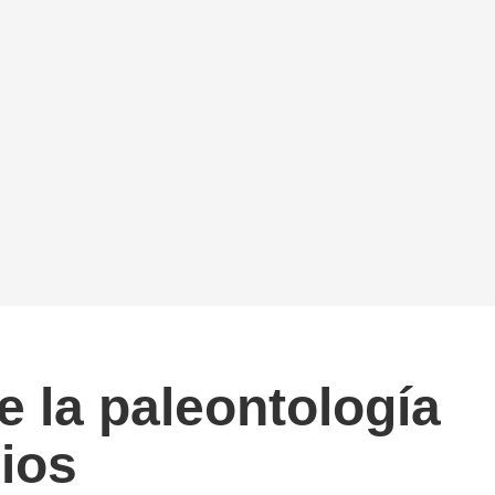
 la paleontología
ios