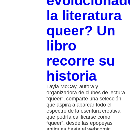
evolucionad
la literatura
queer? Un
libro
recorre su
historia
Layla McCay, autora y
organizadora de clubes de lectura
“queer”, comparte una selección
que aspira a abarcar todo el
espectro de la escritura creativa
que podría calificarse como
“queer”, desde las epopeyas
antiguas hasta el webcomic