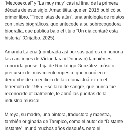
“Metrosexual” y “La muy muy” casi al final de la primera
década de este siglo. Amadititita, que en 2015 publicó su
primer libro, “Trece latas de atún”, una antología de relatos
con tintes biográficos, que antecede a su sobrecogedora
biografía, que publica bajo el título “Un día contaré esta
historia” (Grijalbo, 2025).
Amanda Lalena (nombrada así por sus padres en honor a
las canciones de Víctor Jara y Donovan) también es
conocida por ser hija de Rockdrigo González, músico
precursor del movimiento rupestre que murió en el
derrumbe de un edificio de la colonia Juárez en el
terremoto de 1985. Ese lazo de sangre, que nunca fue
reconocido oficialmente, le abrió las puertas de la
industria musical.
Mireya, su madre, una pintora, traductora y maestra,
también originaria de Tampico, como el autor de “Distante
instante”, murió muchos años después, pero el