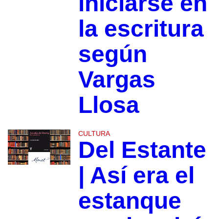
iniciarse en
la escritura
según
Vargas
Llosa
CULTURA
Del Estante
| Así era el
estanque