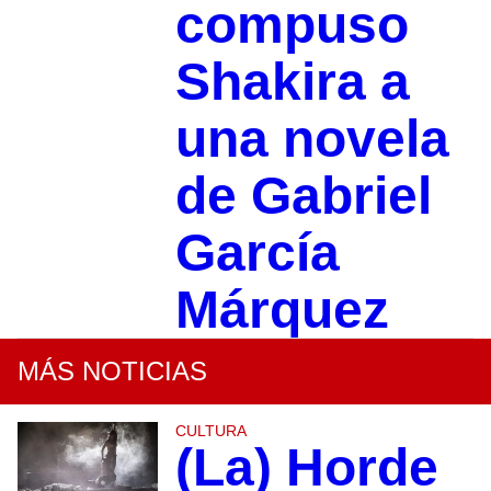
compuso
Shakira a
una novela
de Gabriel
García
Márquez
MÁS NOTICIAS
CULTURA
(La) Horde