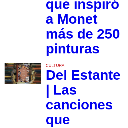
que inspiró
a Monet
más de 250
pinturas
CULTURA
Del Estante
| Las
canciones
que