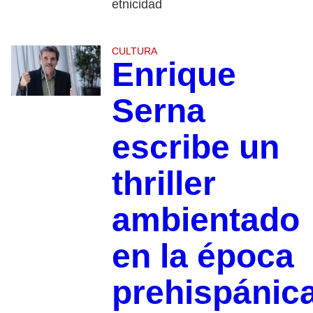
etnicidad
CULTURA
Enrique
Serna
escribe un
thriller
ambientado
en la época
prehispánic