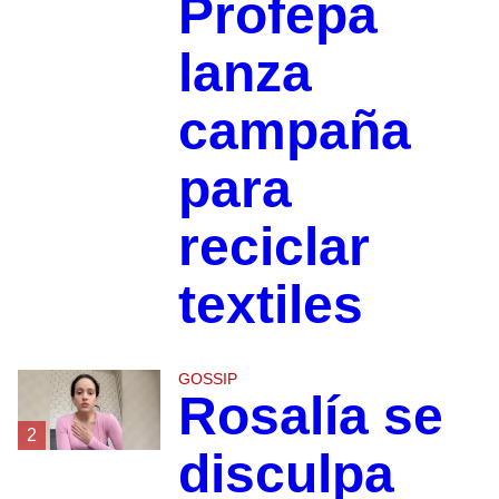
Profepa
lanza
campaña
para
reciclar
textiles
GOSSIP
Rosalía se
2
disculpa