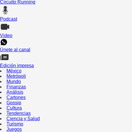
Circuito Running
Podcast
Video
Únete al canal
Edición impresa
México
Metrópoli
Mundo
Finanzas
Análisis
Cartones
Gossip
Cultura
Tendencias
Ciencia y Salud
Turismo
Juegos