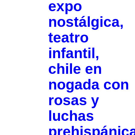
expo
nostálgica,
teatro
infantil,
chile en
nogada con
rosas y
luchas
prehispánic