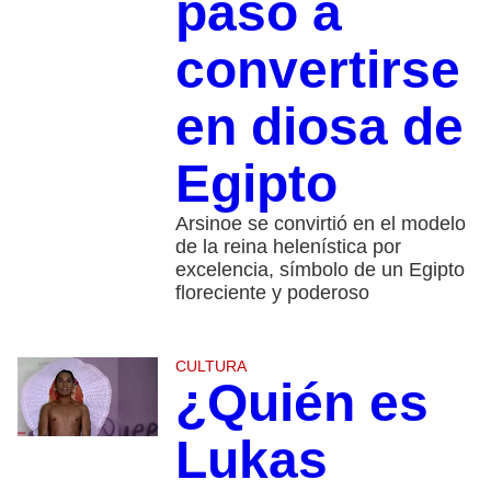
pasó a
convertirse
en diosa de
Egipto
Arsinoe se convirtió en el modelo
de la reina helenística por
excelencia, símbolo de un Egipto
floreciente y poderoso
CULTURA
¿Quién es
Lukas