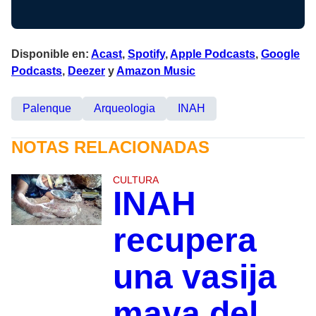
Disponible en:
Acast
,
Spotify
,
Apple Podcasts
,
Google
Podcasts
,
Deezer
y
Amazon Music
Palenque
Arqueologia
INAH
NOTAS RELACIONADAS
CULTURA
INAH
recupera
una vasija
maya del