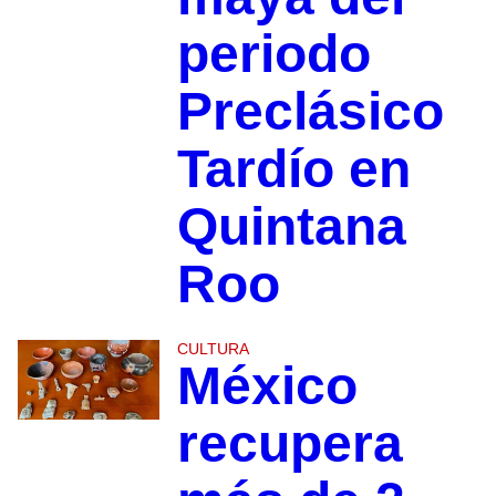
periodo
Preclásico
Tardío en
Quintana
Roo
CULTURA
México
recupera