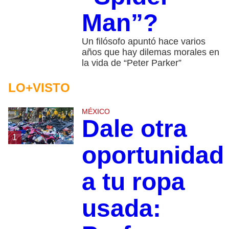
Man”?
Un filósofo apuntó hace varios
años que hay dilemas morales en
la vida de “Peter Parker”
LO+VISTO
MÉXICO
Dale otra
1
oportunidad
a tu ropa
usada: