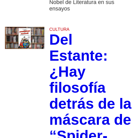
Nobel de Literatura en sus
ensayos
CULTURA
Del
Estante:
¿Hay
filosofía
detrás de la
máscara de
“Spider-