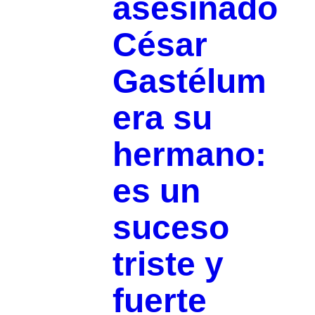
asesinado
César
Gastélum
era su
hermano:
es un
suceso
triste y
fuerte