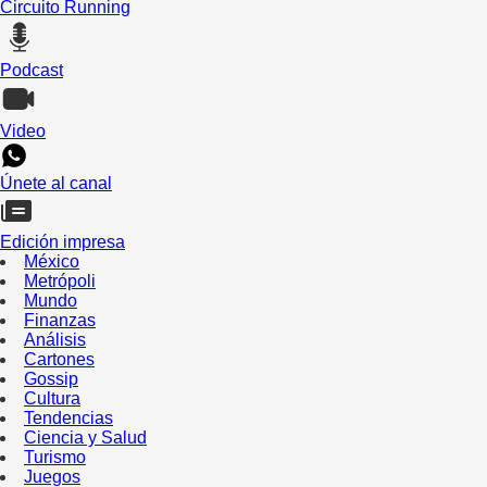
Circuito Running
Podcast
Video
Únete al canal
Edición impresa
México
Metrópoli
Mundo
Finanzas
Análisis
Cartones
Gossip
Cultura
Tendencias
Ciencia y Salud
Turismo
Juegos