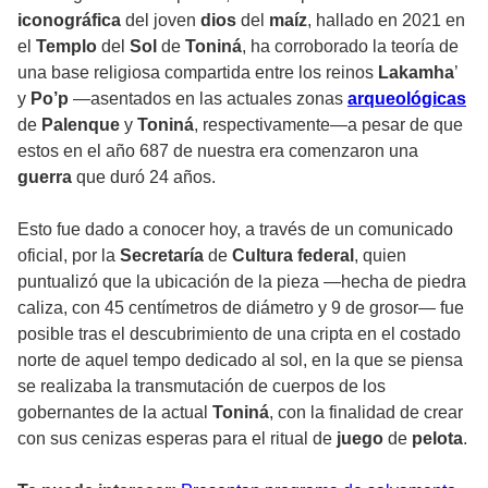
iconográfica
del joven
dios
del
maíz
, hallado en 2021 en
el
Templo
del
Sol
de
Toniná
, ha corroborado la teoría de
una base religiosa compartida entre los reinos
Lakamha
’
y
Po’p
—asentados en las actuales zonas
arqueológicas
de
Palenque
y
Toniná
, respectivamente—a pesar de que
estos en el año 687 de nuestra era comenzaron una
guerra
que duró 24 años.
Esto fue dado a conocer hoy, a través de un comunicado
oficial, por la
Secretaría
de
Cultura federal
, quien
puntualizó que la ubicación de la pieza —hecha de piedra
caliza, con 45 centímetros de diámetro y 9 de grosor— fue
posible tras el descubrimiento de una cripta en el costado
norte de aquel tempo dedicado al sol, en la que se piensa
se realizaba la transmutación de cuerpos de los
gobernantes de la actual
Toniná
, con la finalidad de crear
con sus cenizas esperas para el ritual de
juego
de
pelota
.