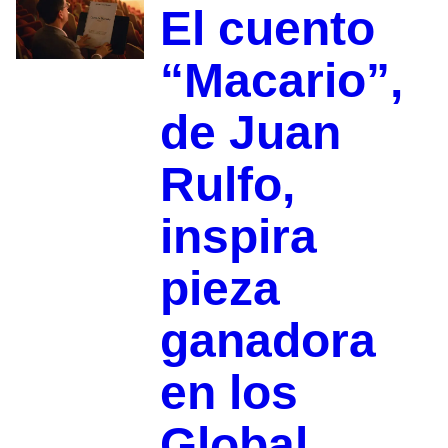
El cuento
“Macario”,
de Juan
Rulfo,
inspira
pieza
ganadora
en los
Global