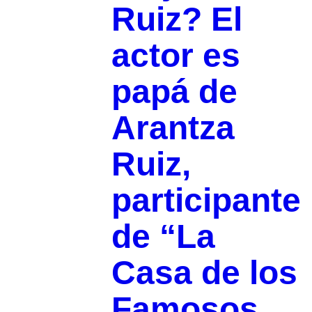
Ruiz? El
actor es
papá de
Arantza
Ruiz,
participante
de “La
Casa de los
Famosos