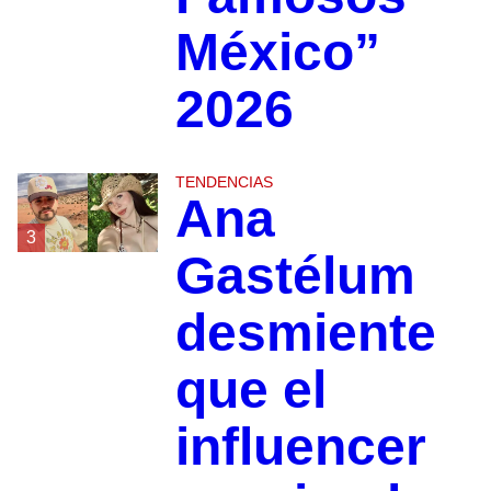
México”
2026
TENDENCIAS
Ana
3
Gastélum
desmiente
que el
influencer