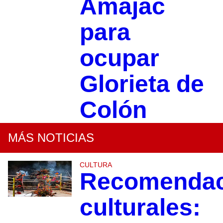
Amajac
para
ocupar
Glorieta de
Colón
MÁS NOTICIAS
CULTURA
Recomendac
culturales: