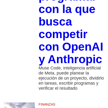
con la que
busca
competir
con OpenAI
y Anthropic
Muse Code, inteligencia artificial
de Meta, puede planear la
ejecución de un proyecto, dividirlo
en tareas, escribir programas y
verificar el resultado
FINANZAS