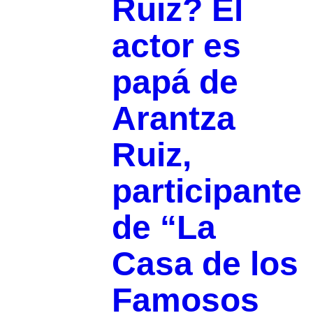
Ruiz? El
actor es
papá de
Arantza
Ruiz,
participante
de “La
Casa de los
Famosos