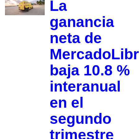
La
ganancia
neta de
MercadoLib
baja 10.8 %
interanual
en el
segundo
trimestre