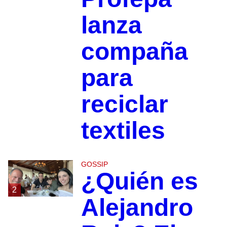
lanza
compaña
para
reciclar
textiles
GOSSIP
¿Quién es
2
Alejandro