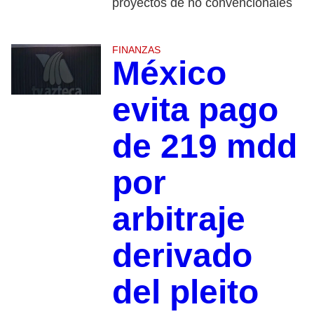
proyectos de no convencionales
FINANZAS
México
evita pago
de 219 mdd
por
arbitraje
derivado
del pleito