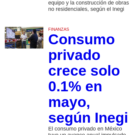
equipo y la construcción de obras
no residenciales, según el Inegi
FINANZAS
Consumo
privado
crece solo
0.1% en
mayo,
según Inegi
El consumo privado en México
tuvo un avance anual impulsado