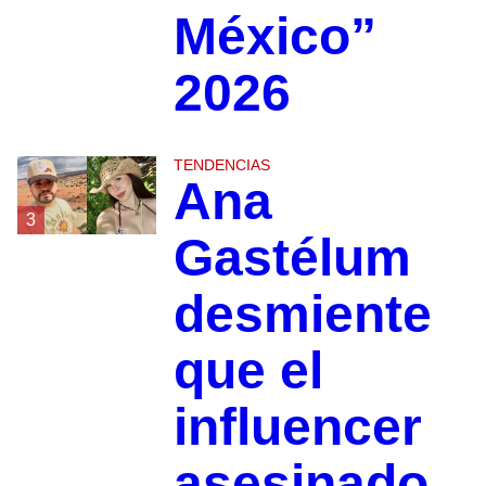
México”
2026
TENDENCIAS
Ana
3
Gastélum
desmiente
que el
influencer
asesinado