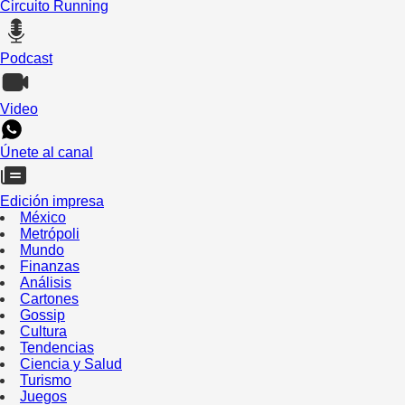
Circuito Running
Podcast
Video
Únete al canal
Edición impresa
México
Metrópoli
Mundo
Finanzas
Análisis
Cartones
Gossip
Cultura
Tendencias
Ciencia y Salud
Turismo
Juegos