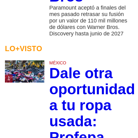
Paramount aceptó a finales del
mes pasado retrasar su fusión
por un valor de 110 mil millones
de dólares con Warner Bros.
Discovery hasta junio de 2027
LO+VISTO
MÉXICO
Dale otra
1
oportunidad
a tu ropa
usada:
Profepa