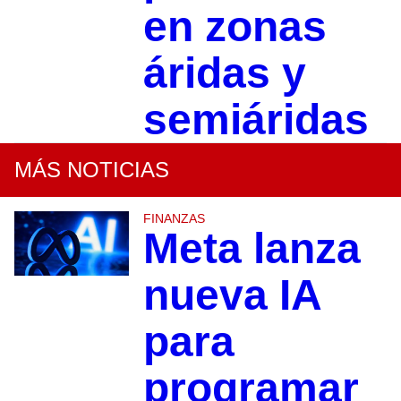
en zonas
áridas y
semiáridas
MÁS NOTICIAS
FINANZAS
Meta lanza
nueva IA
para
programar