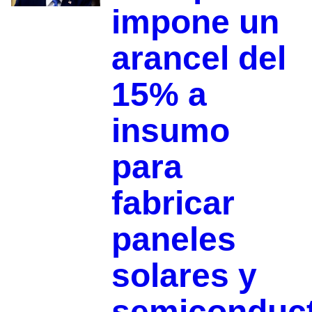
impone un
arancel del
15% a
insumo
para
fabricar
paneles
solares y
semiconduc