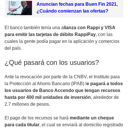
Anuncian fechas para Buen Fin 2021,
¿Cuándo comienzan las ofertas?
El banco también tenía una a
lianza con Rappi y VISA
para emitir las tarjetas de débito RappiPay
, con las
cuales la gente podía pagar en la aplicación y comercios
del país.
¿Qué pasará con los usuarios?
Ante la revocación por parte de la CNBV, el Instituto para
la Protección al Ahorro Bancario (IPAB) l
e pagará a todos
los usuarios de Banco Accendo que tengan recursos
hasta por 400 mil unidades de inversión
, alrededor de
2.7 millones de pesos.
El pago de los recursos se hará
mediante un cheque
para cada titular
, el cual se enviará al domicilio registrado