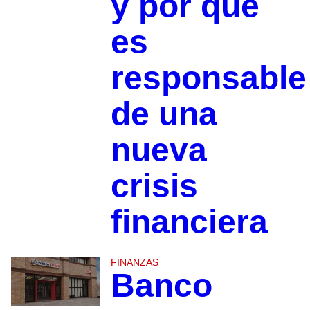
y por qué
es
responsable
de una
nueva
crisis
financiera
FINANZAS
Banco