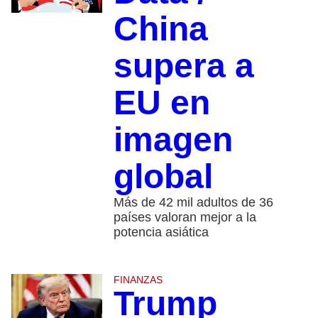
China
supera a
EU en
imagen
global
Más de 42 mil adultos de 36
países valoran mejor a la
potencia asiática
FINANZAS
Trump