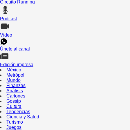
Circuito Running
Podcast
Video
Únete al canal
Edición impresa
México
Metrópoli
Mundo
Finanzas
Análisis
Cartones
Gossip
Cultura
Tendencias
Ciencia y Salud
Turismo
Juegos