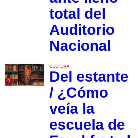
total del
Auditorio
Nacional
CULTURA
Del estante
2
/ ¿Cómo
veía la
escuela de