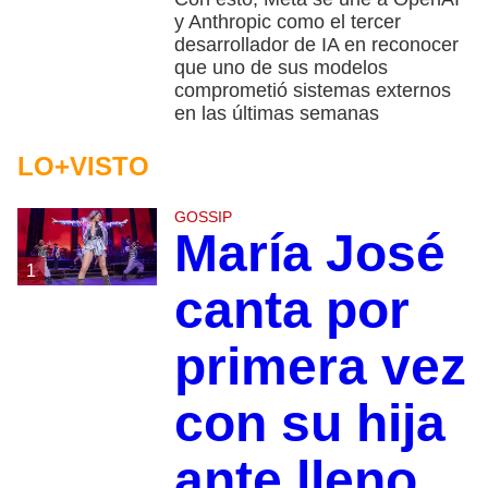
y Anthropic como el tercer
desarrollador de IA en reconocer
que uno de sus modelos
comprometió sistemas externos
en las últimas semanas
LO+VISTO
GOSSIP
María José
1
canta por
primera vez
con su hija
ante lleno