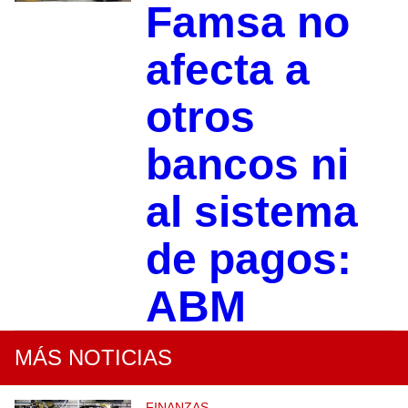
Famsa no
afecta a
otros
bancos ni
al sistema
de pagos:
ABM
MÁS NOTICIAS
FINANZAS