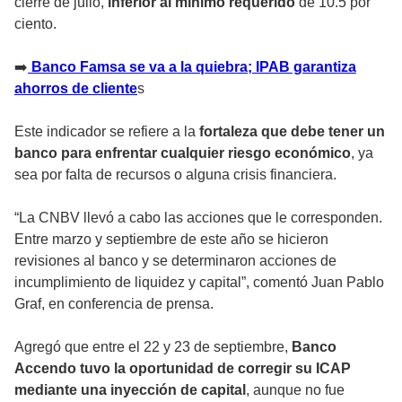
cierre de julio,
inferior al mínimo requerido
de 10.5 por
ciento.
➡
️ Banco Famsa se va a la quiebra; IPAB garantiza
ahorros de cliente
s
Este indicador se refiere a la
fortaleza que debe tener un
banco para enfrentar cualquier riesgo económico
, ya
sea por falta de recursos o alguna crisis financiera.
“La CNBV llevó a cabo las acciones que le corresponden.
Entre marzo y septiembre de este año se hicieron
revisiones al banco y se determinaron acciones de
incumplimiento de liquidez y capital”, comentó Juan Pablo
Graf, en conferencia de prensa.
Agregó que entre el 22 y 23 de septiembre,
Banco
Accendo tuvo la oportunidad de corregir su ICAP
mediante una inyección de capital
, aunque no fue