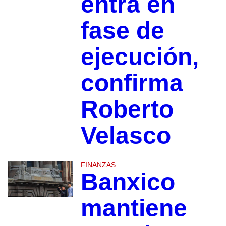
entra en
fase de
ejecución,
confirma
Roberto
Velasco
FINANZAS
Banxico
mantiene