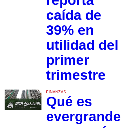
reporta
caída de
39% en
utilidad del
primer
trimestre
FINANZAS
Qué es
evergrande