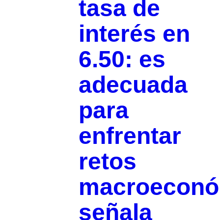
tasa de
interés en
6.50: es
adecuada
para
enfrentar
retos
macroeconó
señala