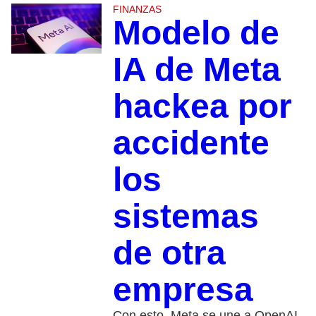
FINANZAS
Modelo de
IA de Meta
hackea por
accidente
los
sistemas
de otra
empresa
Con esto, Meta se une a OpenAI