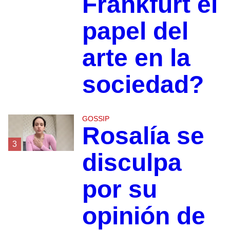
Frankfurt el
papel del
arte en la
sociedad?
GOSSIP
Rosalía se
3
disculpa
por su
opinión de