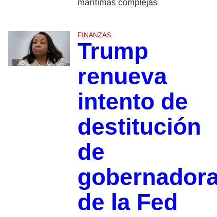
marítimas complejas
FINANZAS
Trump
renueva
intento de
destitución
de
gobernador
de la Fed