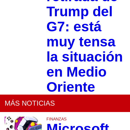
Trump del
G7: está
muy tensa
la situación
en Medio
Oriente
MÁS NOTICIAS
FINANZAS
Microsoft,