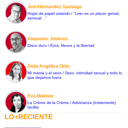
Joel Hernández Santiago
Hojas de papel volando / “Leer es un placer genial,
sensual…”
Alejandro Jiménez
Disco duro / Ezra, Nexos y la libertad
Delia Angélica Ortiz
Mi mamá y el sexo / Sexo, intimidad sexual y todo lo
que dejamos fuera
Eva Makivar
La Crème de la Crème / Adivinanza (tristemente)
facilita
LO+RECIENTE