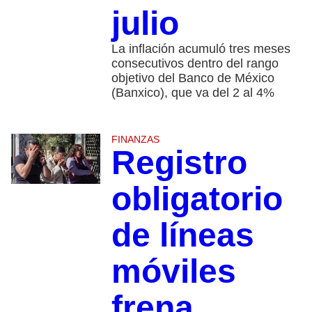
julio
La inflación acumuló tres meses
consecutivos dentro del rango
objetivo del Banco de México
(Banxico), que va del 2 al 4%
FINANZAS
Registro
obligatorio
de líneas
móviles
frena