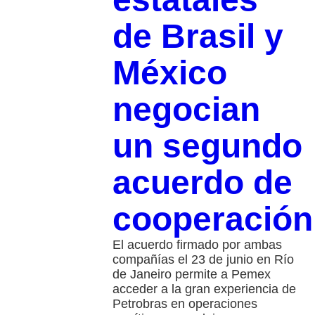
de Brasil y
México
negocian
un segundo
acuerdo de
cooperación
El acuerdo firmado por ambas
compañías el 23 de junio en Río
de Janeiro permite a Pemex
acceder a la gran experiencia de
Petrobras en operaciones