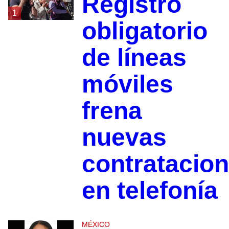
Registro
1
obligatorio
de líneas
móviles
frena
nuevas
contratacio
en telefonía
MÉXICO