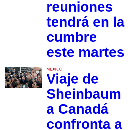
reuniones
tendrá en la
cumbre
este martes
MÉXICO
Viaje de
Sheinbaum
a Canadá
confronta a