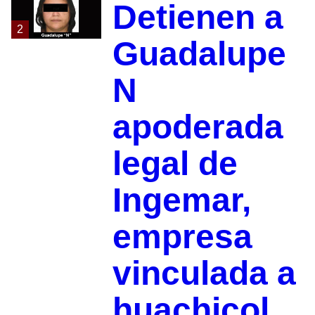
Detienen a
2
Guadalupe
N
apoderada
legal de
Ingemar,
empresa
vinculada a
huachicol