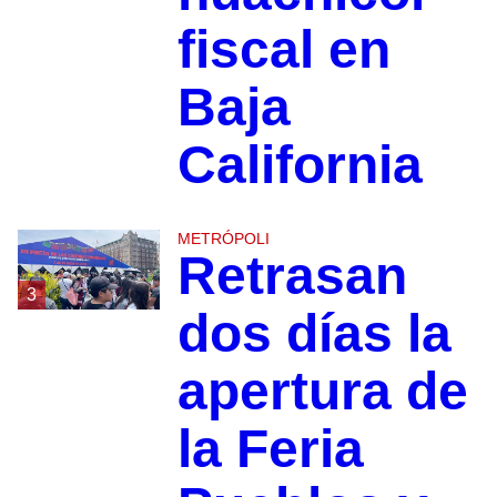
fiscal en
Baja
California
METRÓPOLI
Retrasan
3
dos días la
apertura de
la Feria