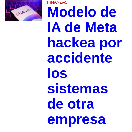
FINANZAS
Modelo de
IA de Meta
hackea por
accidente
los
sistemas
de otra
empresa