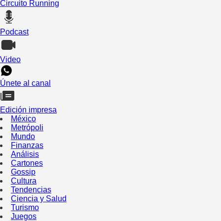
Circuito Running
Podcast
Video
Únete al canal
Edición impresa
México
Metrópoli
Mundo
Finanzas
Análisis
Cartones
Gossip
Cultura
Tendencias
Ciencia y Salud
Turismo
Juegos