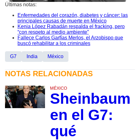
Últimas notas:
Enfermedades del corazón, diabetes y cáncer: las
principales causas de muerte en México
Kenia López Rabadán respalda el fracking, pero
“con respeto al medio ambiente”
Fallece Carlos Garfías Merlos, el Arzobispo que
buscó rehabilitar a los criminales
G7
India
México
NOTAS RELACIONADAS
MÉXICO
Sheinbaum
en el G7:
qué