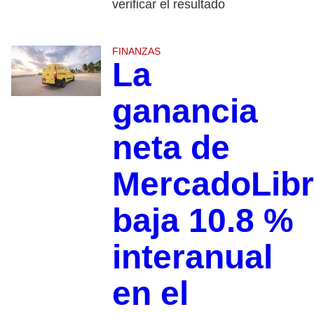
verificar el resultado
FINANZAS
La
ganancia
neta de
MercadoLib
baja 10.8 %
interanual
en el