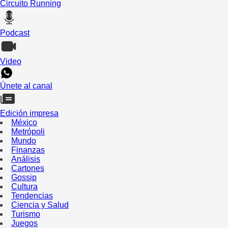
Circuito Running
Podcast
Video
Únete al canal
Edición impresa
México
Metrópoli
Mundo
Finanzas
Análisis
Cartones
Gossip
Cultura
Tendencias
Ciencia y Salud
Turismo
Juegos