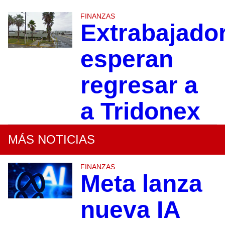
FINANZAS
Extrabajado
esperan
regresar a
a Tridonex
MÁS NOTICIAS
FINANZAS
Meta lanza
nueva IA