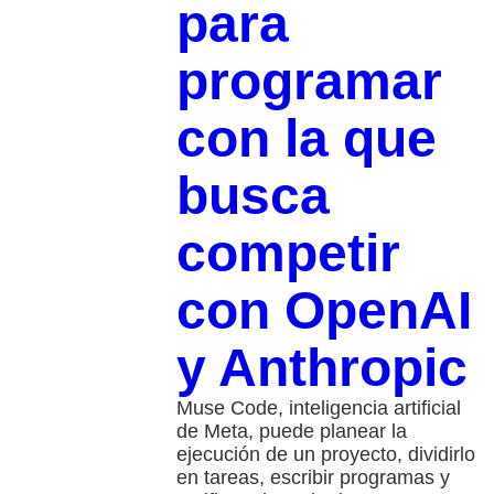
para
programar
con la que
busca
competir
con OpenAI
y Anthropic
Muse Code, inteligencia artificial
de Meta, puede planear la
ejecución de un proyecto, dividirlo
en tareas, escribir programas y