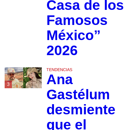
Casa de los
Famosos
México”
2026
TENDENCIAS
Ana
3
Gastélum
desmiente
que el