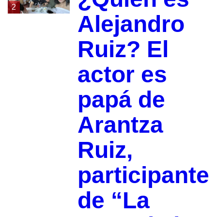
2
Alejandro
Ruiz? El
actor es
papá de
Arantza
Ruiz,
participante
de “La