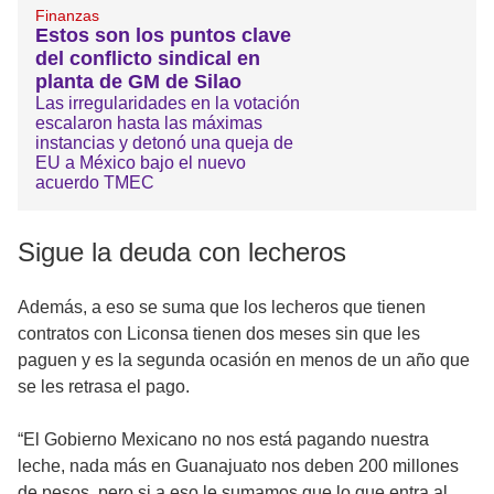
Finanzas
Estos son los puntos clave
del conflicto sindical en
planta de GM de Silao
Las irregularidades en la votación
escalaron hasta las máximas
instancias y detonó una queja de
EU a México bajo el nuevo
acuerdo TMEC
Sigue la deuda con lecheros
Además, a eso se suma que los lecheros que tienen
contratos con Liconsa tienen dos meses sin que les
paguen y es la segunda ocasión en menos de un año que
se les retrasa el pago.
“El Gobierno Mexicano no nos está pagando nuestra
leche, nada más en Guanajuato nos deben 200 millones
de pesos, pero si a eso le sumamos que lo que entra al