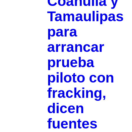
Coahuila y
Tamaulipas
para
arrancar
prueba
piloto con
fracking,
dicen
fuentes