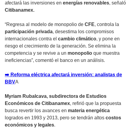
afectará las inversiones en
energías renovables
, señaló
Citibanamex.
“Regresa al modelo de monopolio de
CFE
, controla la
participación privada
, desestima los compromisos
internacionales contra el
cambio climático
, y pone en
riesgo el crecimiento de la generación. Se elimina la
competencia y se revive a un
monopolio
que muestra
ineficiencias”, comentó el banco en un análisis.
➡️ Reforma eléctrica afectará inversión: analistas de
BBV
A
Myriam Rubalcava, subdirectora de Estudios
Económicos de Citibanamex
, refirió que la propuesta
busca revertir los avances en
materia energética
logrados en 1993 y 2013, pero se tendrán altos
costos
económicos y legales
.