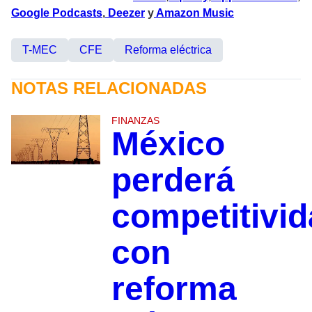
Google Podcasts
,
Deezer
y
Amazon Music
T-MEC
CFE
Reforma eléctrica
NOTAS RELACIONADAS
FINANZAS
México
perderá
competitivi
con
reforma