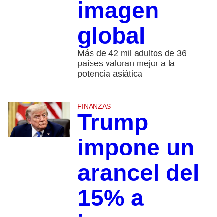
imagen
global
Más de 42 mil adultos de 36
países valoran mejor a la
potencia asiática
FINANZAS
Trump
impone un
arancel del
15% a