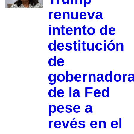
renueva
intento de
destitución
de
gobernador
de la Fed
pese a
revés en el