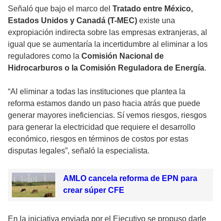
Señaló que bajo el marco del
Tratado entre México,
Estados Unidos y Canadá (T-MEC)
existe una
expropiación indirecta sobre las empresas extranjeras, al
igual que se aumentaría la incertidumbre al eliminar a los
reguladores como la
Comisión Nacional de
Hidrocarburos o la Comisión Reguladora de Energía
.
“Al eliminar a todas las instituciones que plantea la
reforma estamos dando un paso hacia atrás que puede
generar mayores ineficiencias. Sí vemos riesgos, riesgos
para generar la electricidad que requiere el desarrollo
económico, riesgos en términos de costos por estas
disputas legales”, señaló la especialista.
AMLO cancela reforma de EPN para
crear súper CFE
En la iniciativa enviada por el Ejecutivo se propuso darle