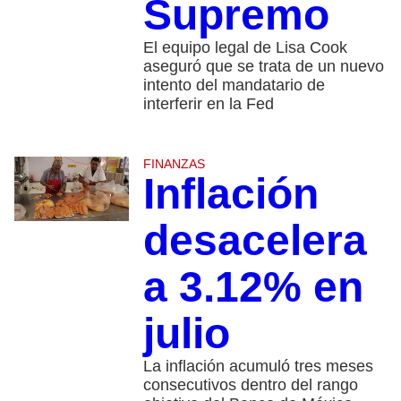
Supremo
El equipo legal de Lisa Cook
aseguró que se trata de un nuevo
intento del mandatario de
interferir en la Fed
FINANZAS
Inflación
desacelera
a 3.12% en
julio
La inflación acumuló tres meses
consecutivos dentro del rango