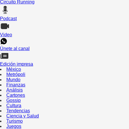
Circuito Running
Podcast
Video
Únete al canal
Edición impresa
México
Metrópoli
Mundo
Finanzas
Análisis
Cartones
Gossip
Cultura
Tendencias
Ciencia y Salud
Turismo
Juegos