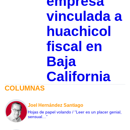
empresa
vinculada a
huachicol
fiscal en
Baja
California
COLUMNAS
Joel Hernández Santiago
Hojas de papel volando / “Leer es un placer genial,
sensual…”