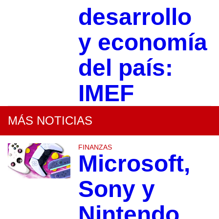
desarrollo
y economía
del país:
IMEF
MÁS NOTICIAS
FINANZAS
Microsoft,
Sony y
Nintendo