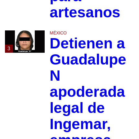
artesanos
MÉXICO
Detienen a
3
Guadalupe
N
apoderada
legal de
Ingemar,