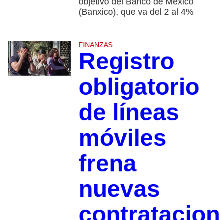
objetivo del Banco de México
(Banxico), que va del 2 al 4%
FINANZAS
Registro
obligatorio
de líneas
móviles
frena
nuevas
contratacio