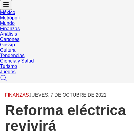
México
Metrópoli
Mundo
Finanzas
Análisis
Cartones
Gossip
Cultura
Tendencias
Ciencia y Salud
Turismo
Juegos
FINANZAS
JUEVES, 7 DE OCTUBRE DE 2021
Reforma eléctrica
revivirá