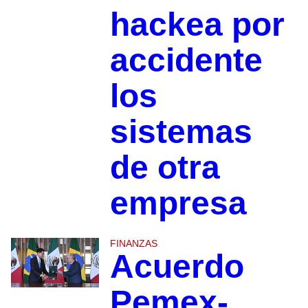
hackea por
accidente
los
sistemas
de otra
empresa
FINANZAS
Acuerdo
Pemex-