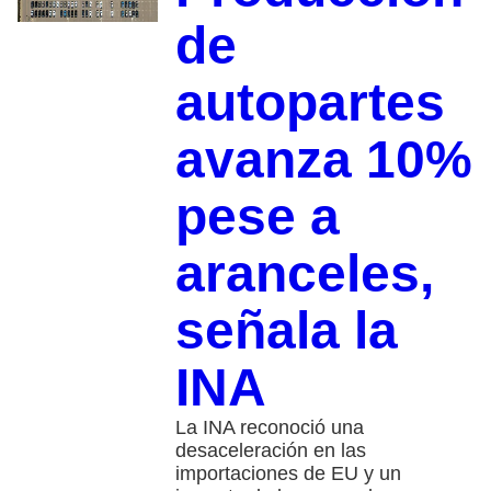
de
autopartes
avanza 10%
pese a
aranceles,
señala la
INA
La INA reconoció una
desaceleración en las
importaciones de EU y un