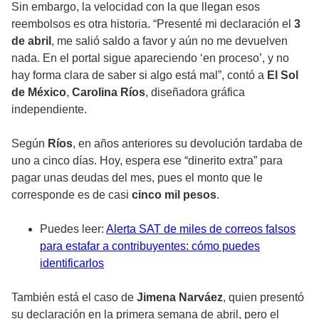
Sin embargo, la velocidad con la que llegan esos
reembolsos es otra historia. “Presenté mi declaración el
3
de abril
, me salió saldo a favor y aún no me devuelven
nada. En el portal sigue apareciendo ‘en proceso’, y no
hay forma clara de saber si algo está mal”, contó a
El Sol
de México
,
Carolina Ríos
, diseñadora gráfica
independiente.
Según
Ríos
, en años anteriores su devolución tardaba de
uno a cinco días. Hoy, espera ese “dinerito extra” para
pagar unas deudas del mes, pues el monto que le
corresponde es de casi
cinco mil pesos
.
Puedes leer:
Alerta SAT de miles de correos falsos
para estafar a contribuyentes: cómo puedes
identificarlos
También está el caso de
Jimena Narváez
, quien presentó
su declaración en la primera semana de abril, pero el