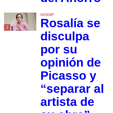
GOSSIP
Rosalía se
2
disculpa
por su
opinión de
Picasso y
“separar al
artista de