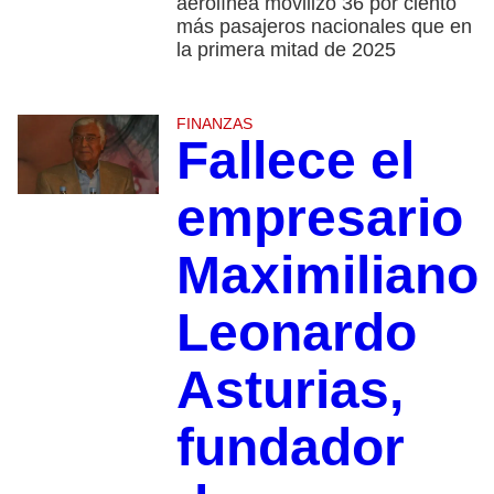
aerolínea movilizó 36 por ciento
más pasajeros nacionales que en
la primera mitad de 2025
FINANZAS
Fallece el
empresario
Maximiliano
Leonardo
Asturias,
fundador