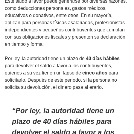
Este saldo a favor puede generarse por diversas razones,
como deducciones personales, gastos médicos,
educativos o donativos, entre otros. En su mayoría,
aplican para personas físicas asalariadas, profesionistas
independientes y pequeños contribuyentes que cumplan
con sus obligaciones fiscales y presenten su declaración
en tiempo y forma.
Por ley, la autoridad tiene un plazo de
40 días hábiles
para devolver el saldo a favor a los contribuyentes,
quienes a su vez tienen un lapso de
cinco años
para
solicitarlo. Después de este periodo, si la persona no
solicita su devolución, el dinero pasa al erario.
Por ley, la autoridad tiene un
plazo de 40 días hábiles para
devolver el saldo a favor a los