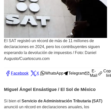
El SAT registró un récord de más de 11 millones de
declaraciones en 2024, pero los contribuyentes siguen
esperando la devolución de impuestos
/
Foto: Daniel
Augusto/Cuartoscuro.com
E-
Cop
Facebook
X
WhatsApp
Telegram
Mail
lin
Miguel Ángel Ensástigue / El Sol de México
Si bien el
Servicio de Administración Tributaria (SAT)
anunció un récord en declaraciones anuales, los