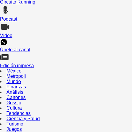
Circuito Running
Podcast
Video
Únete al canal
Edición impresa
México
Metrópoli
Mundo
Finanzas
Análisis
Cartones
Gossip
Cultura
Tendencias
Ciencia y Salud
Turismo
Juegos