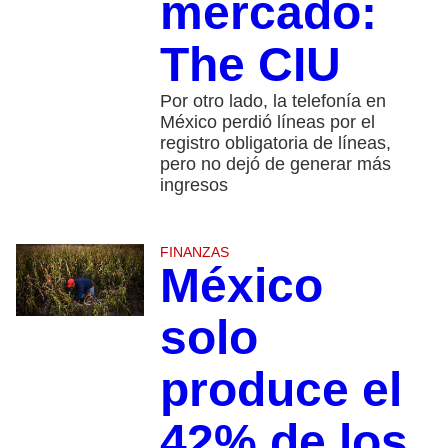
mercado:
The CIU
Por otro lado, la telefonía en
México perdió líneas por el
registro obligatoria de líneas,
pero no dejó de generar más
ingresos
FINANZAS
México
solo
produce el
42% de los