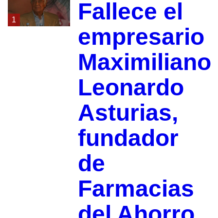
Fallece el
1
empresario
Maximiliano
Leonardo
Asturias,
fundador
de
Farmacias
del Ahorro