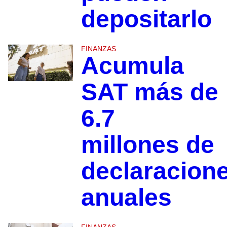
depositarlo
FINANZAS
Acumula
SAT más de
6.7
millones de
declaracion
anuales
FINANZAS