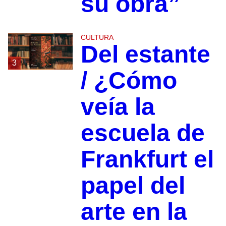
su obra”
CULTURA
Del estante
3
/ ¿Cómo
veía la
escuela de
Frankfurt el
papel del
arte en la