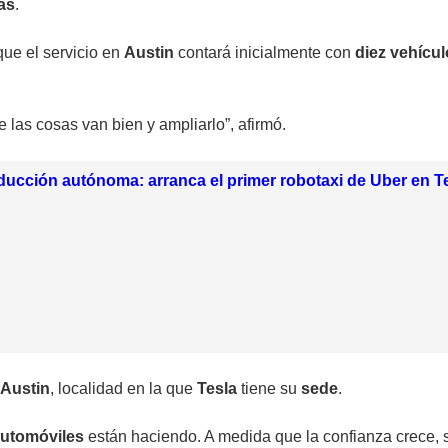
as
.
que el servicio en
Austin
contará inicialmente con
diez vehícu
las cosas van bien y ampliarlo”, afirmó.
ducción autónoma: arranca el primer robotaxi de Uber en T
Austin
, localidad en la que
Tesla
tiene su
sede
.
utomóviles
están haciendo. A medida que la confianza crece, s