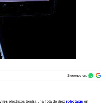
Síguenos en:
iles
eléctricos tendrá una flota de diez
robotaxis
en