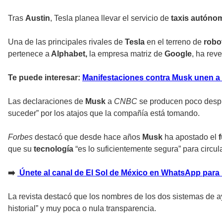
Tras
Austin
, Tesla planea llevar el servicio de
taxis autóno
Una de las principales rivales de
Tesla
en el terreno de
robo
pertenece a
Alphabet,
la empresa matriz de
Google
, ha rev
Te puede interesar:
Manifestaciones contra Musk unen a
Las declaraciones de
Musk
a
CNBC
se producen poco despu
suceder” por los atajos que la compañía está tomando.
Forbes
destacó que desde hace años
Musk
ha apostado el
que su
tecnología
“es lo suficientemente segura” para circul
➡️
Únete al canal de El Sol de México en WhatsApp para 
La revista destacó que los nombres de los dos sistemas de 
historial” y muy poca o nula transparencia.