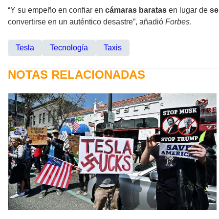
“Y su empeño en confiar en
cámaras baratas
en lugar de
se
convertirse en un auténtico desastre”, añadió
Forbes
.
Tesla
Tecnología
Taxis
NOTAS RELACIONADAS