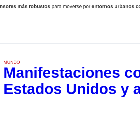
nsores más robustos
para moverse por
entornos urbanos c
MUNDO
Manifestaciones c
Estados Unidos y 