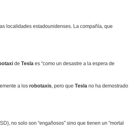
rias localidades estadounidenses. La compañía, que
botaxi
de
Tesla
es “como un desastre a la espera de
temente a los
robotaxis
, pero que
Tesla
no ha demostrado
SD), no solo son “engañosos” sino que tienen un “mortal