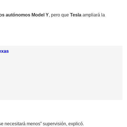
los
autónomos Model Y
, pero que
Tesla
ampliará la
exas
e necesitará menos” supervisión, explicó.