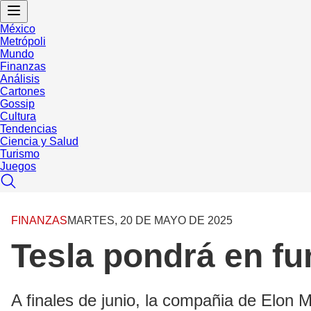
México
Metrópoli
Mundo
Finanzas
Análisis
Cartones
Gossip
Cultura
Tendencias
Ciencia y Salud
Turismo
Juegos
FINANZAS
MARTES, 20 DE MAYO DE 2025
Tesla pondrá en fu
A finales de junio, la compañia de Elon