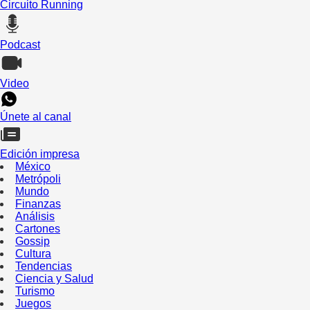
Circuito Running
Podcast
Video
Únete al canal
Edición impresa
México
Metrópoli
Mundo
Finanzas
Análisis
Cartones
Gossip
Cultura
Tendencias
Ciencia y Salud
Turismo
Juegos