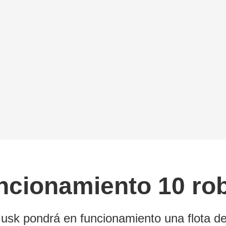
ncionamiento 10 rob
 Musk pondrá en funcionamiento una flota 