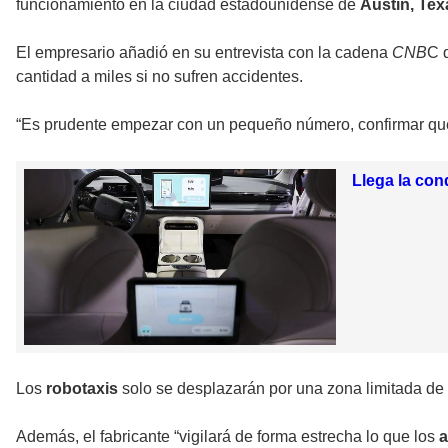
funcionamiento en la ciudad estadounidense de
Austin, Tex
El empresario añadió en su entrevista con la cadena
CNB
C 
cantidad a miles si no sufren accidentes.
“Es prudente empezar con un pequeño número, confirmar que 
Llega la con
Los
robotaxis
solo se desplazarán por una zona limitada de
Además, el fabricante “vigilará de forma estrecha lo que los
a