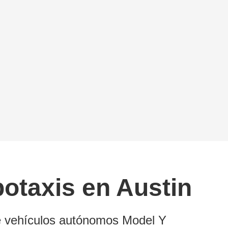
otaxis en Austin
de vehículos autónomos Model Y