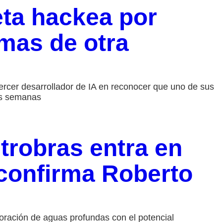
eta hackea por
emas de otra
ercer desarrollador de IA en reconocer que uno de sus
as semanas
robras entra en
 confirma Roberto
loración de aguas profundas con el potencial