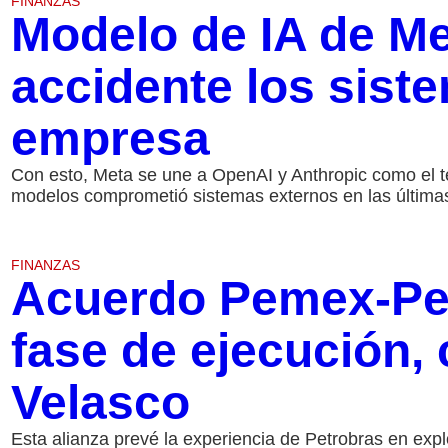
FINANZAS
Modelo de IA de M
accidente los sist
empresa
Con esto, Meta se une a OpenAI y Anthropic como el t
modelos comprometió sistemas externos en las últim
FINANZAS
Acuerdo Pemex-Pet
fase de ejecución,
Velasco
Esta alianza prevé la experiencia de Petrobras en exp