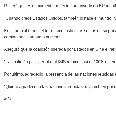
Reiteró que es el momento perfecto para invertir en EU mani
"Cuando crece Estados Unidos, también lo hace el mundo. No
En cuanto al tema del terrorismo instó a los socios de su país
camino hacia un arma nuclear.
Aseguró que la coalición liderada por Estados en Siria e Irak 
"La coalición para derrotar al ISIS retomó casi el 100% el ter
Por último, agradeció la presencia de las naciones reunidas e
"Quiero agradecer a las naciones reunidas hoy también por o
/afa