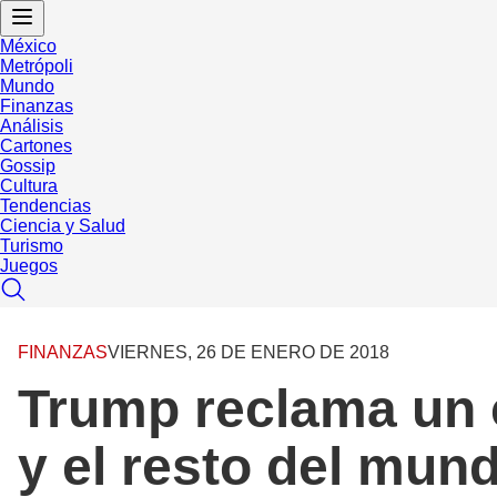
México
Metrópoli
Mundo
Finanzas
Análisis
Cartones
Gossip
Cultura
Tendencias
Ciencia y Salud
Turismo
Juegos
FINANZAS
VIERNES, 26 DE ENERO DE 2018
Trump reclama un 
y el resto del mun