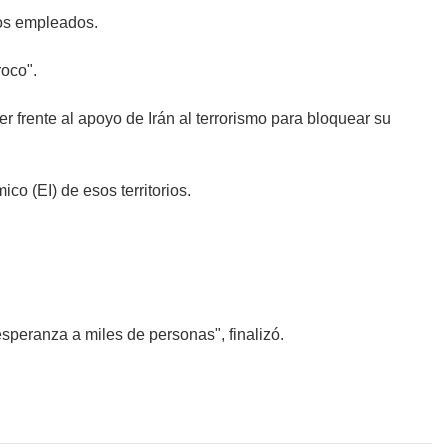
los empleados.
roco".
er frente al apoyo de Irán al terrorismo para bloquear su
co (EI) de esos territorios.
speranza a miles de personas", finalizó.