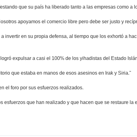
festando que su país ha liberado tanto a las empresas como a 
sotros apoyamos el comercio libre pero debe ser justo y recíp
 a invertir en su propia defensa, al tiempo que los exhortó a hac
logró expulsar a casi el 100% de los yihadistas del Estado Islámi
ritorio que estaba en manos de esos asesinos en Irak y Siria."
n el foro por sus esfuerzos realizados.
s esfuerzos que han realizado y que hacen que se restaure la e