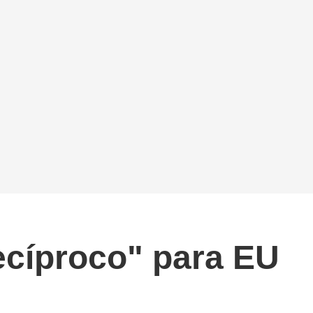
ecíproco" para EU