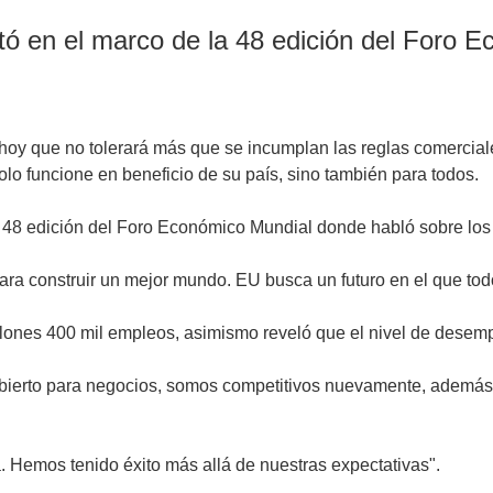
ó en el marco de la 48 edición del Foro 
oy que no tolerará más que se incumplan las reglas comerciales
olo funcione en beneficio de su país, sino también para todos.
 48 edición del Foro Económico Mundial donde habló sobre los 
para construir un mejor mundo. EU busca un futuro en el que to
ones 400 mil empleos, asimismo reveló que el nivel de desempl
abierto para negocios, somos competitivos nuevamente, además
. Hemos tenido éxito más allá de nuestras expectativas".