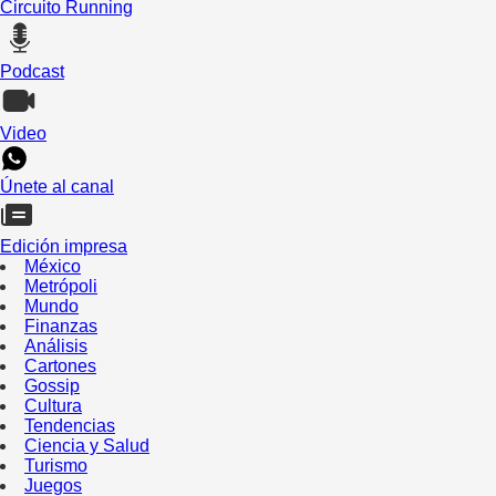
Circuito Running
Podcast
Video
Únete al canal
Edición impresa
México
Metrópoli
Mundo
Finanzas
Análisis
Cartones
Gossip
Cultura
Tendencias
Ciencia y Salud
Turismo
Juegos