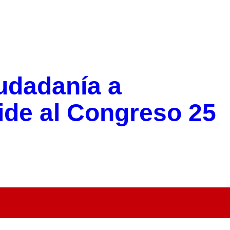
udadanía a
ide al Congreso 25