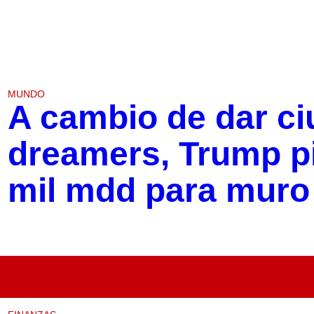
MUNDO
A cambio de dar ci
dreamers, Trump p
mil mdd para muro