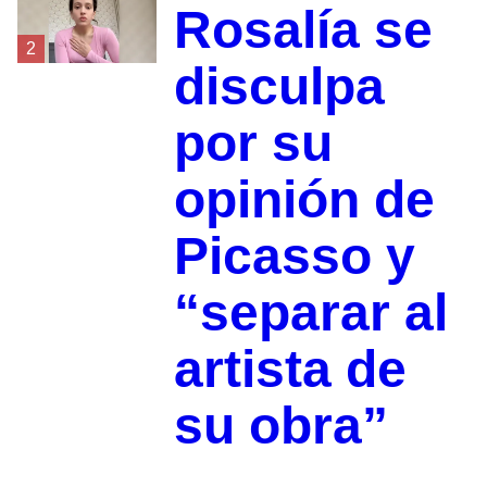
Rosalía se
2
disculpa
por su
opinión de
Picasso y
“separar al
artista de
su obra”