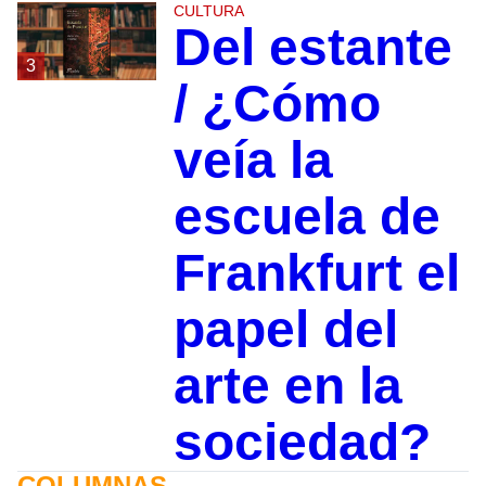
CULTURA
Del estante
3
/ ¿Cómo
veía la
escuela de
Frankfurt el
papel del
arte en la
sociedad?
COLUMNAS