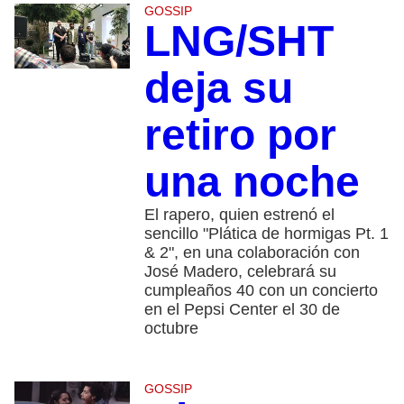
GOSSIP
LNG/SHT
deja su
retiro por
una noche
El rapero, quien estrenó el
sencillo "Plática de hormigas Pt. 1
& 2", en una colaboración con
José Madero, celebrará su
cumpleaños 40 con un concierto
en el Pepsi Center el 30 de
octubre
GOSSIP