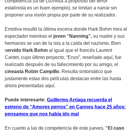
competencia (la de Loznitsa a propósito del terror
estalinista es un buen ejemplo), se limitan a narrar sin
proponer una visión propia por parte de su realizador.
Emotiva resultó la última escena donde Hark Bohm mira al
espectador mientras el
joven “Nanning”,
su madre y sus
hermanos se van de la isla a la caída del nazismo. Bien
s
ervido Hark Bohm
al igual que el francés Laurent
Cantet, cuyo último proyecto, “Enzo”, reseñado aquí, fue
realizado después de su fallecimiento por su amigo, el
cineasta Robin Campillo
. Resulta sintomático que
justamente estas dos películas destacan entre las hasta
ahora presentadas aquí.
Puede interesarte:
Guillermo Arriaga recuerda el
estreno de “Amores perros” en Cannes hace 25 años:
pensamos que nos había ido mal
En cuanto a las de competencia de este jueves,
“El caso