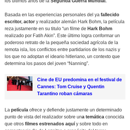
los últimos años de la
Segunda Guerra Mundial.
Basada en las experiencias personales del ya
fallecido
escritor, actor
y realizador alemán Hark Bohm, la película
reza justamente en su titulo “un filme de
Hark Bohm
realizado por Fatih Akin”. Este último logra conformar un
poderoso retrato de la pequeña sociedad agrícola de la
remota isla, los conflictos entre partidarios de los nazis y
los que no adoptan el ideario hitleriano, un contexto que
determina los pasos del joven “Nanning”.
Cine de EU predomina en el festival de
Cannes: Tom Cruise y Quentin
Tarantino roban cámaras
La
película
ofrece y defiende justamente un determinado
punto de vista del realizador sobre un
a temática
conocida
que otros
filmes estrenados aquí
y sobre todo en