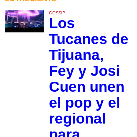
GOSSIP
Los
Tucanes de
Tijuana,
Fey y Josi
Cuen unen
el pop y el
regional
para