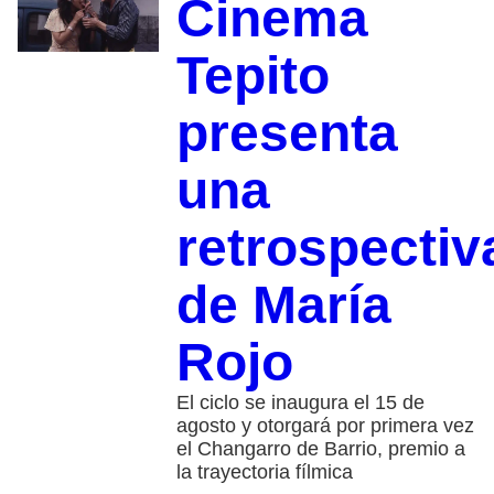
Cinema
Tepito
presenta
una
retrospectiv
de María
Rojo
El ciclo se inaugura el 15 de
agosto y otorgará por primera vez
el Changarro de Barrio, premio a
la trayectoria fílmica