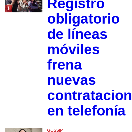
Registro
1
obligatorio
de líneas
móviles
frena
nuevas
contratacio
en telefonía
GOSSIP