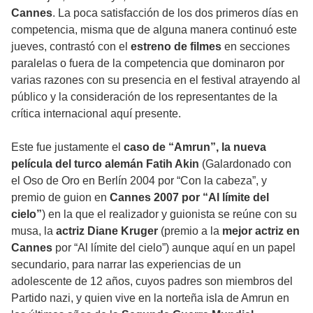
Cannes
. La poca satisfacción de los dos primeros días en
competencia, misma que de alguna manera continuó este
jueves, contrastó con el
estreno de filmes
en secciones
paralelas o fuera de la competencia que dominaron por
varias razones con su presencia en el festival atrayendo al
público y la consideración de los representantes de la
crítica internacional aquí presente.
Este fue justamente el
caso de “Amrun”, la nueva
película del turco alemán Fatih Akin
(Galardonado con
el Oso de Oro en Berlín 2004 por “Con la cabeza”, y
premio de guion en
Cannes 2007 por “Al límite del
cielo”
) en la que el realizador y guionista se reúne con su
musa, la
actriz Diane Kruger
(premio a la
mejor actriz en
Cannes
por “Al límite del cielo”) aunque aquí en un papel
secundario, para narrar las experiencias de un
adolescente de 12 años, cuyos padres son miembros del
Partido nazi, y quien vive en la norteña isla de Amrun en