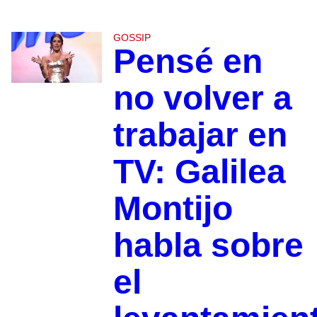
GOSSIP
Pensé en
no volver a
trabajar en
TV: Galilea
Montijo
habla sobre
el