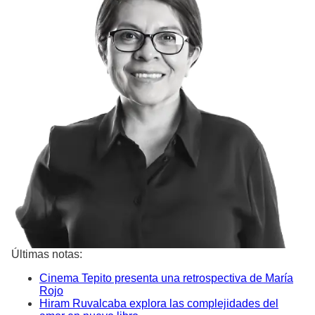
Últimas notas:
Cinema Tepito presenta una retrospectiva de María
Rojo
Hiram Ruvalcaba explora las complejidades del