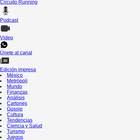
Circuito Running
Podcast
Video
Únete al canal
Edición impresa
México
Metrópoli
Mundo
Finanzas
Análisis
Cartones
Gossip
Cultura
Tendencias
Ciencia y Salud
Turismo
Juegos