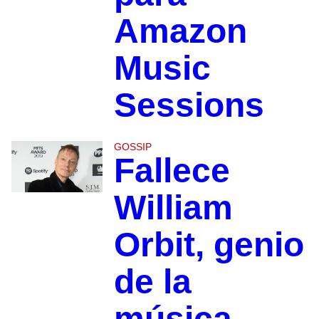
Amazon
Music
Sessions
GOSSIP
Fallece
William
Orbit, genio
de la
música