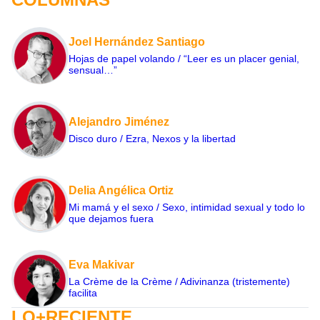
Joel Hernández Santiago
Hojas de papel volando / “Leer es un placer genial,
sensual…”
Alejandro Jiménez
Disco duro / Ezra, Nexos y la libertad
Delia Angélica Ortiz
Mi mamá y el sexo / Sexo, intimidad sexual y todo lo
que dejamos fuera
Eva Makivar
La Crème de la Crème / Adivinanza (tristemente)
facilita
LO+RECIENTE