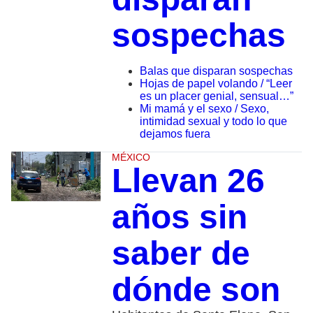
sospechas
Balas que disparan sospechas
Hojas de papel volando / “Leer
es un placer genial, sensual…”
Mi mamá y el sexo / Sexo,
intimidad sexual y todo lo que
dejamos fuera
MÉXICO
Llevan 26
años sin
saber de
dónde son