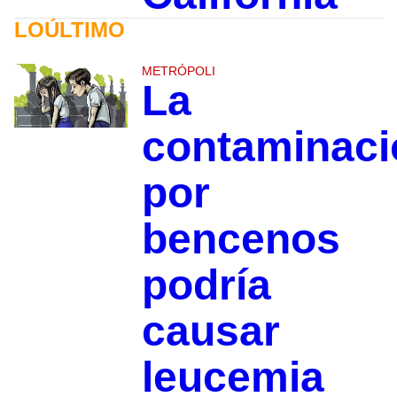
LOÚLTIMO
METRÓPOLI
La
contaminaci
por
bencenos
podría
causar
leucemia