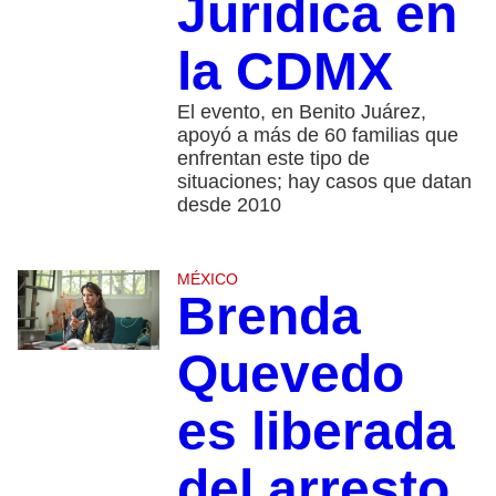
Jurídica en
la CDMX
El evento, en Benito Juárez,
apoyó a más de 60 familias que
enfrentan este tipo de
situaciones; hay casos que datan
desde 2010
MÉXICO
Brenda
Quevedo
es liberada
del arresto