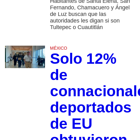
Habitantes de Santa Elena, San
Fernando, Chamacuero y Ángel
de Luz buscan que las
autoridades les digan si son
Tultepec o Cuautitlán
MÉXICO
Solo 12%
de
connacional
deportados
de EU
obtuvieron