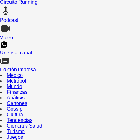
Circuito Running
Podcast
Video
Únete al canal
Edición impresa
México
Metrópoli
Mundo
Finanzas
Análisis
Cartones
Gossip
Cultura
Tendencias
Ciencia y Salud
Turismo
Juegos