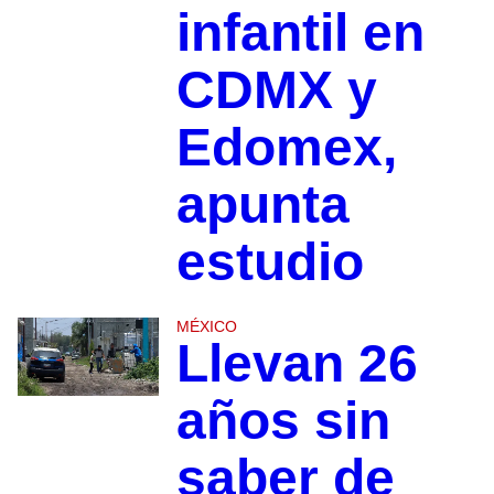
infantil en
CDMX y
Edomex,
apunta
estudio
MÉXICO
Llevan 26
años sin
saber de