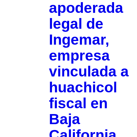
apoderada
legal de
Ingemar,
empresa
vinculada a
huachicol
fiscal en
Baja
California