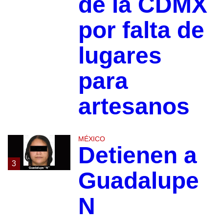
de la CDMX
por falta de
lugares
para
artesanos
MÉXICO
Detienen a
3
Guadalupe
N