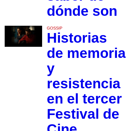
dónde son
GOSSIP
Historias
de memoria
y
resistencia
en el tercer
Festival de
Cine