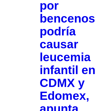
por
bencenos
podría
causar
leucemia
infantil en
CDMX y
Edomex,
apunta