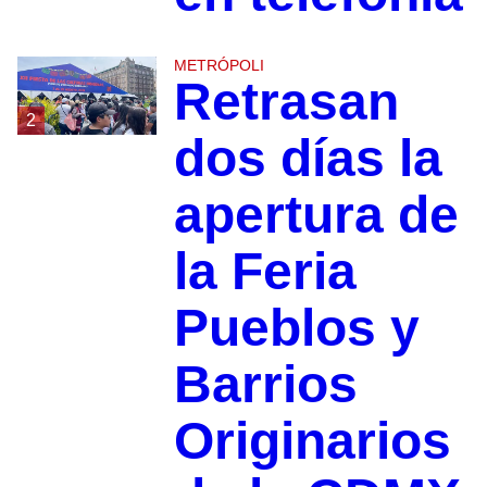
METRÓPOLI
Retrasan
2
dos días la
apertura de
la Feria
Pueblos y
Barrios
Originarios