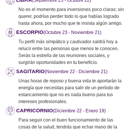
LIBRA
(Septiembre 23 - Octubre 22)
No es el momento para inversiones poco claras; sin
querer, podrías perder todo lo que habías logrado
hasta ahora, por mucho que te insista algún amigo.
ESCORPIO
(Octubre 23 - Noviembre 21)
Tu perfil más simpático y cautivador saldrá hoy a
relucir entre las personas que menos te conocen.
Serás la estrella de las reuniones sociales, y
surgirán oportunidades en tu beneficio.
SAGITARIO
(Noviembre 22 - Diciembre 21)
Unas horas de reposo y buena vida te aportarán la
energía que necesitas para salir de un período de
estancamiento que no es nada bueno para tus
intereses profesionales.
CAPRICORNIO
(Diciembre 22 - Enero 19)
Para seguir con el buen funcionamiento de las
cosas de la salud, tendrás que echar mano de la