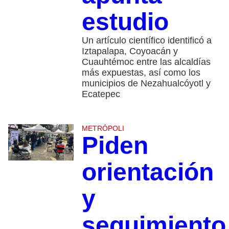
estudio
Un artículo científico identificó a
Iztapalapa, Coyoacán y
Cuauhtémoc entre las alcaldías
más expuestas, así como los
municipios de Nezahualcóyotl y
Ecatepec
METRÓPOLI
Piden
orientación
y
seguimiento