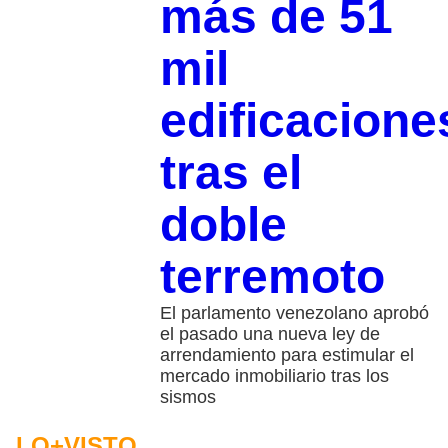
más de 51
mil
edificacione
tras el
doble
terremoto
El parlamento venezolano aprobó
el pasado una nueva ley de
arrendamiento para estimular el
mercado inmobiliario tras los
sismos
LO+VISTO