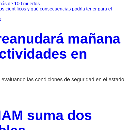
 más de 100 muertos
s científicos y qué consecuencias podría tener para el
s
 reanudará mañana
ctividades en
 evaluando las condiciones de seguridad en el estado
UNAM suma dos