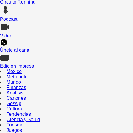
Circuito Running
Podcast
Video
Únete al canal
Edición impresa
México
Metrópoli
Mundo
Finanzas
Análisis
Cartones
Gossip
Cultura
Tendencias
Ciencia y Salud
Turismo
Juegos