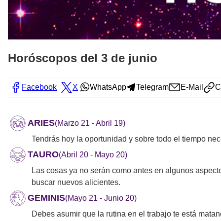
Horóscopos del 3 de junio
Facebook
X
WhatsApp
Telegram
E-Mail
C
ARIES
(Marzo 21 - Abril 19)
Tendrás hoy la oportunidad y sobre todo el tiempo n
TAURO
(Abril 20 - Mayo 20)
Las cosas ya no serán como antes en algunos aspectos
buscar nuevos alicientes.
GEMINIS
(Mayo 21 - Junio 20)
Debes asumir que la rutina en el trabajo te está mata