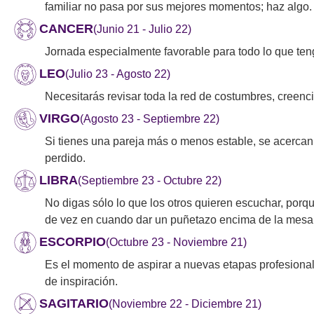
familiar no pasa por sus mejores momentos; haz algo
CANCER
(Junio 21 - Julio 22)
Jornada especialmente favorable para todo lo que teng
LEO
(Julio 23 - Agosto 22)
Necesitarás revisar toda la red de costumbres, creenci
VIRGO
(Agosto 23 - Septiembre 22)
Si tienes una pareja más o menos estable, se acercan c
perdido.
LIBRA
(Septiembre 23 - Octubre 22)
No digas sólo lo que los otros quieren escuchar, por
de vez en cuando dar un puñetazo encima de la mesa
ESCORPIO
(Octubre 23 - Noviembre 21)
Es el momento de aspirar a nuevas etapas profesional
de inspiración.
SAGITARIO
(Noviembre 22 - Diciembre 21)