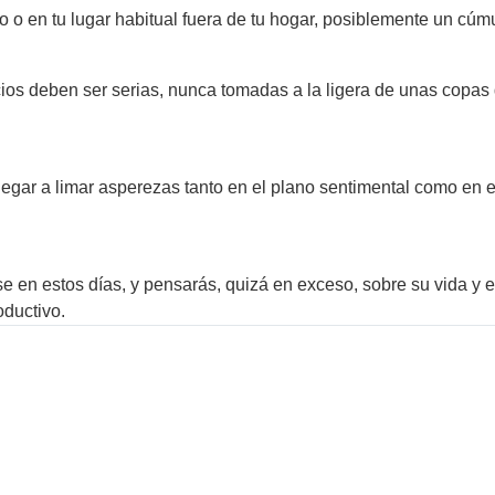
ajo o en tu lugar habitual fuera de tu hogar, posiblemente un cúm
ios deben ser serias, nunca tomadas a la ligera de unas copas 
llegar a limar asperezas tanto en el plano sentimental como en el
e en estos días, y pensarás, quizá en exceso, sobre su vida y
ductivo.