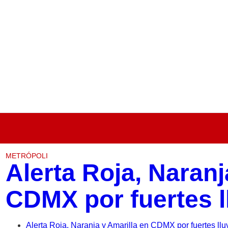
METRÓPOLI
Alerta Roja, Naranj
CDMX por fuertes l
Alerta Roja, Naranja y Amarilla en CDMX por fuertes llu