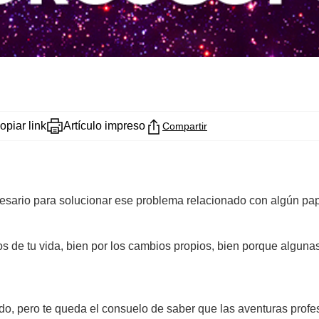
opiar link
Artículo impreso
Compartir
ecesario para solucionar ese problema relacionado con algún p
 de tu vida, bien por los cambios propios, bien porque algunas
ndo, pero te queda el consuelo de saber que las aventuras pro