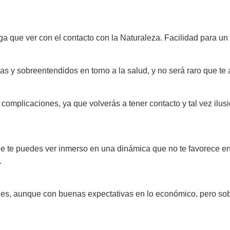
.
a que ver con el contacto con la Naturaleza. Facilidad para un 
as y sobreentendidos en torno a la salud, y no será raro que te
omplicaciones, ya que volverás a tener contacto y tal vez ilusi
que te puedes ver inmerso en una dinámica que no te favorece 
.
es, aunque con buenas expectativas en lo económico, pero sobr