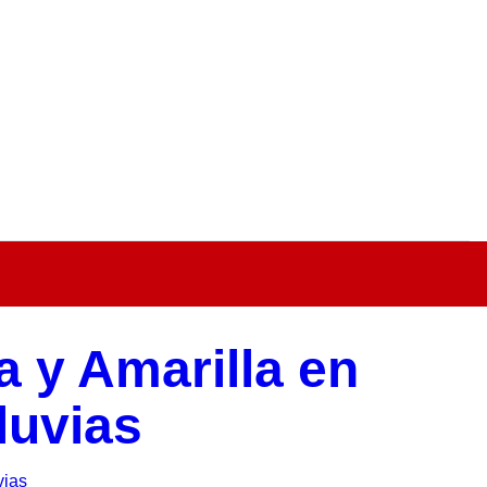
a y Amarilla en
luvias
vias