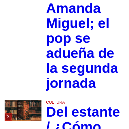
Amanda
Miguel; el
pop se
adueña de
la segunda
jornada
CULTURA
Del estante
3
/ ¿Cómo