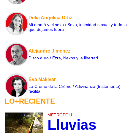
Delia Angélica Ortiz
Mi mamá y el sexo / Sexo, intimidad sexual y todo lo
que dejamos fuera
Alejandro Jiménez
Disco duro / Ezra, Nexos y la libertad
Eva Makivar
La Crème de la Crème / Adivinanza (tristemente)
facilita
LO+RECIENTE
METRÓPOLI
Lluvias