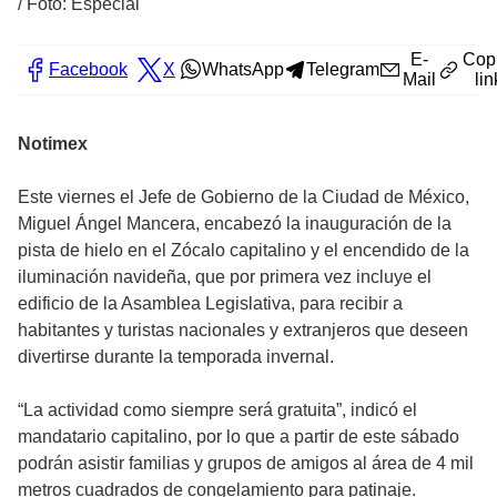
/
Foto: Especial
E-
Cop
Facebook
X
WhatsApp
Telegram
Mail
lin
Notimex
Este viernes el Jefe de Gobierno de la Ciudad de México,
Miguel Ángel Mancera, encabezó la inauguración de la
pista de hielo en el Zócalo capitalino y el encendido de la
iluminación navideña, que por primera vez incluye el
edificio de la Asamblea Legislativa, para recibir a
habitantes y turistas nacionales y extranjeros que deseen
divertirse durante la temporada invernal.
“La actividad como siempre será gratuita”, indicó el
mandatario capitalino, por lo que a partir de este sábado
podrán asistir familias y grupos de amigos al área de 4 mil
metros cuadrados de congelamiento para patinaje.