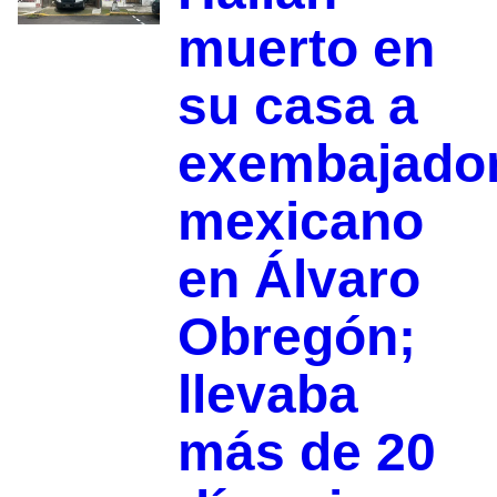
muerto en
su casa a
exembajado
mexicano
en Álvaro
Obregón;
llevaba
más de 20