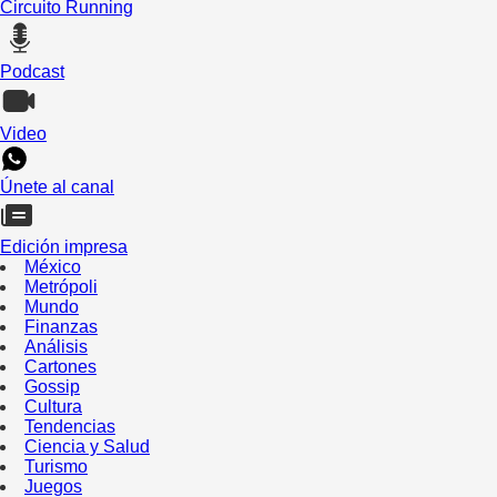
Circuito Running
Podcast
Video
Únete al canal
Edición impresa
México
Metrópoli
Mundo
Finanzas
Análisis
Cartones
Gossip
Cultura
Tendencias
Ciencia y Salud
Turismo
Juegos