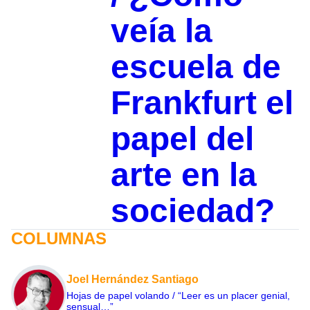
veía la
escuela de
Frankfurt el
papel del
arte en la
sociedad?
COLUMNAS
Joel Hernández Santiago
Hojas de papel volando / “Leer es un placer genial,
sensual…”