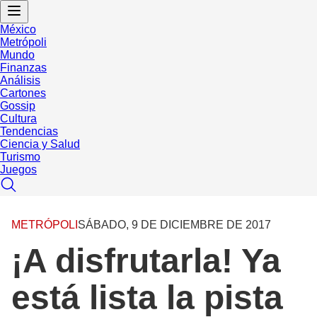
México
Metrópoli
Mundo
Finanzas
Análisis
Cartones
Gossip
Cultura
Tendencias
Ciencia y Salud
Turismo
Juegos
METRÓPOLI
SÁBADO, 9 DE DICIEMBRE DE 2017
¡A disfrutarla! Ya
está lista la pista