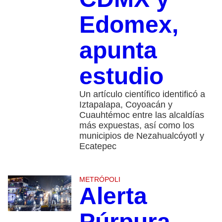
Edomex,
apunta
estudio
Un artículo científico identificó a
Iztapalapa, Coyoacán y
Cuauhtémoc entre las alcaldías
más expuestas, así como los
municipios de Nezahualcóyotl y
Ecatepec
METRÓPOLI
Alerta
Púrpura,