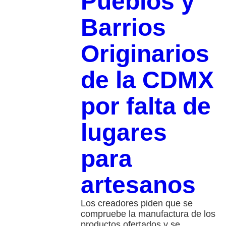
Pueblos y
Barrios
Originarios
de la CDMX
por falta de
lugares
para
artesanos
Los creadores piden que se
compruebe la manufactura de los
productos ofertados y se