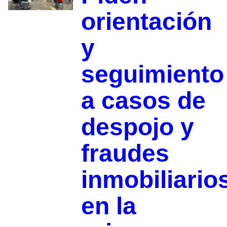
orientación
y
seguimiento
a casos de
despojo y
fraudes
inmobiliario
en la