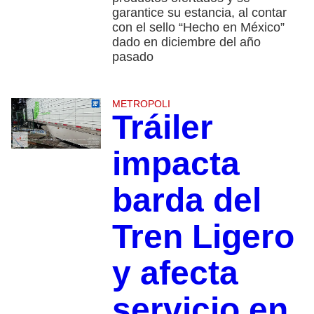
garantice su estancia, al contar
con el sello “Hecho en México”
dado en diciembre del año
pasado
METROPOLI
Tráiler
impacta
barda del
Tren Ligero
y afecta
servicio en