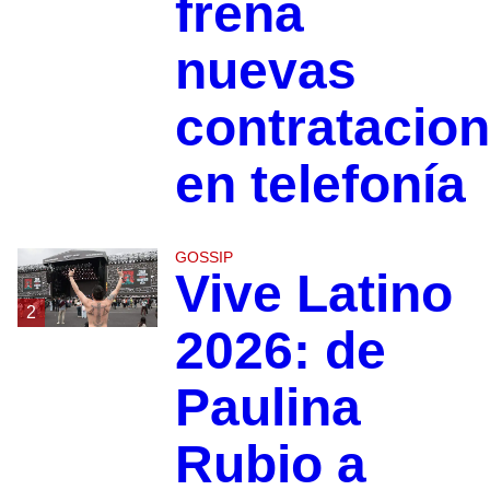
frena
nuevas
contratacio
en telefonía
GOSSIP
Vive Latino
2
2026: de
Paulina
Rubio a