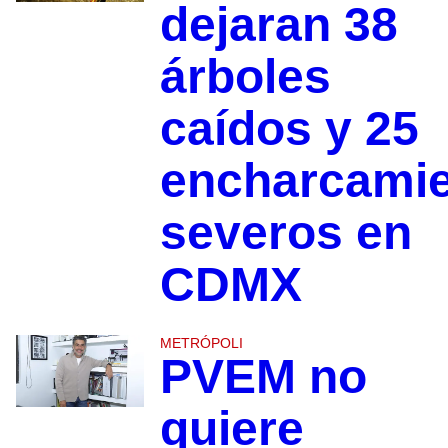
dejaran 38
árboles
caídos y 25
encharcami
severos en
CDMX
METRÓPOLI
PVEM no
quiere