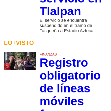
Tlalpan
El servicio se encuentra
suspendido en el tramo de
Tasqueña a Estadio Azteca
LO+VISTO
FINANZAS
Registro
1
obligatorio
de líneas
móviles