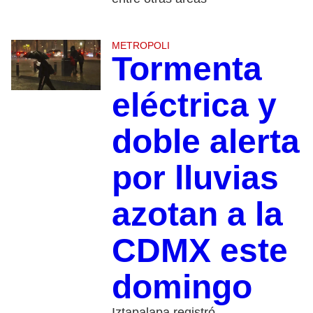
METROPOLI
Tormenta
eléctrica y
doble alerta
por lluvias
azotan a la
CDMX este
domingo
Iztapalapa registró