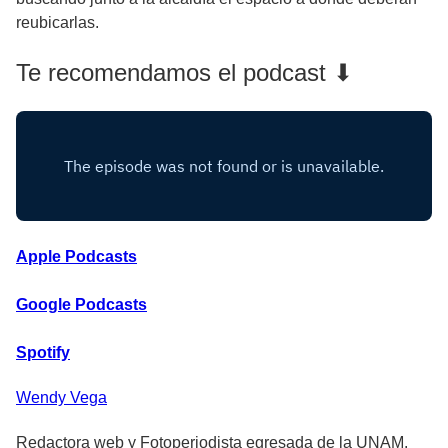
reubicarlas.
Te recomendamos el podcast ⬇
Apple Podcasts
Google Podcasts
Spotify
Wendy
Vega
Redactora web y Fotoperiodista egresada de la UNAM.