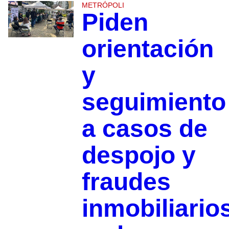
METRÓPOLI
Piden
orientación
y
seguimiento
a casos de
despojo y
fraudes
inmobiliario