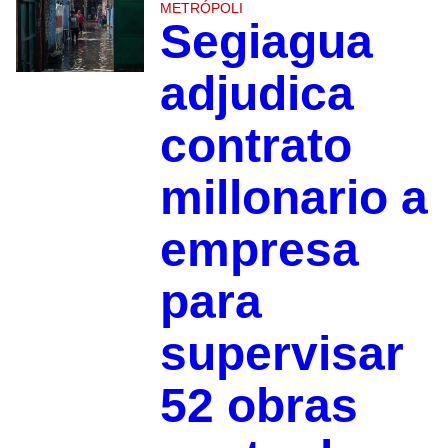
METRÓPOLI
Segiagua
adjudica
contrato
millonario a
empresa
para
supervisar
52 obras