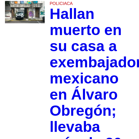
POLICIACA
Hallan
muerto en
su casa a
exembajado
mexicano
en Álvaro
Obregón;
llevaba