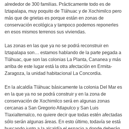
alrededor de 300 familias. Prácticamente todo es de
Iztapalapa, muy poquito de Tláhuac y de Xochimilco pero
más que de grietas es porque están en zonas de
conservación ecológica y tampoco podemos reponerles
en esos mismos terrenos sus viviendas.
Las zonas en las que ya no se podrá reconstruir en
Iztapalapa son… estamos hablando de la parte pegada a
Tláhuac, que son las colonias La Planta, Cananea y más
arriba de este lugar está la otra afectación en Ermita-
Zaragoza, la unidad habitacional La Concordia.
En la alcaldía Tláhuac básicamente la colonia Del Mar es
en la que ya no se podrá construir y en la zona de
conservación de Xochimilco será en algunas zonas
cercanas a San Gregorio Atlapulco y San Luis
Tlaxialtemalco, no quiere decir que todas estén afectadas
sólo serán algunas áreas. En esto último, todavía se está
buscando junto a la alcaldía el espacio a donde deberán