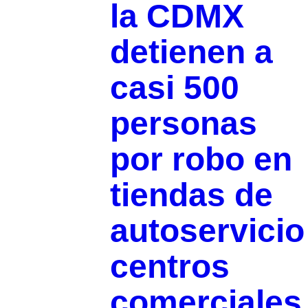
la CDMX
detienen a
casi 500
personas
por robo en
tiendas de
autoservicio
centros
comerciale