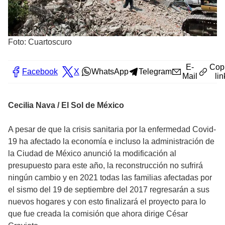
Foto: Cuartoscuro
E-
Cop
Facebook
X
WhatsApp
Telegram
Mail
lin
Cecilia Nava / El Sol de México
A pesar de que la crisis sanitaria por la enfermedad Covid-
19 ha afectado la economía e incluso la administración de
la Ciudad de México anunció la modificación al
presupuesto para este año, la reconstrucción no sufrirá
ningún cambio y en 2021 todas las familias afectadas por
el sismo del 19 de septiembre del 2017 regresarán a sus
nuevos hogares y con esto finalizará el proyecto para lo
que fue creada la comisión que ahora dirige César