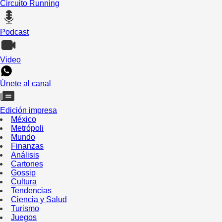
Circuito Running
Podcast
Video
Únete al canal
Edición impresa
México
Metrópoli
Mundo
Finanzas
Análisis
Cartones
Gossip
Cultura
Tendencias
Ciencia y Salud
Turismo
Juegos