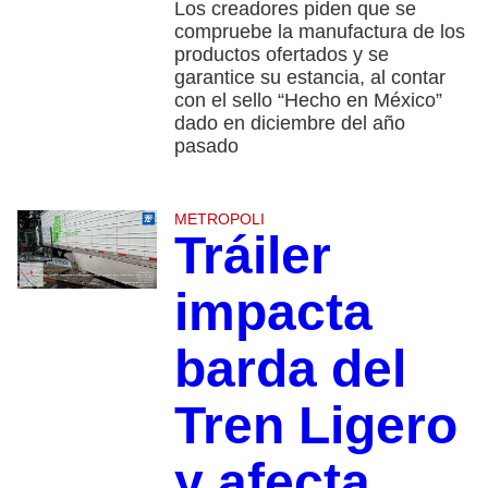
Los creadores piden que se
compruebe la manufactura de los
productos ofertados y se
garantice su estancia, al contar
con el sello “Hecho en México”
dado en diciembre del año
pasado
METROPOLI
Tráiler
impacta
barda del
Tren Ligero
y afecta