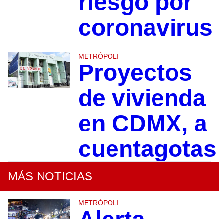
riesgo por
coronavirus
METRÓPOLI
Proyectos
de vivienda
en CDMX, a
cuentagotas
MÁS NOTICIAS
METRÓPOLI