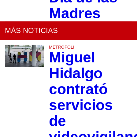
Madres
MÁS NOTICIAS
METRÓPOLI
Miguel
Hidalgo
contrató
servicios
de
videovigilan