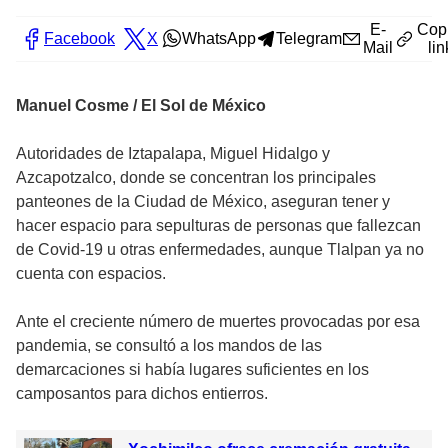
E-
Cop
Facebook
X
WhatsApp
Telegram
Mail
lin
Manuel Cosme / El Sol de México
Autoridades de Iztapalapa, Miguel Hidalgo y
Azcapotzalco, donde se concentran los principales
panteones de la Ciudad de México, aseguran tener y
hacer espacio para sepulturas de personas que fallezcan
de Covid-19 u otras enfermedades, aunque Tlalpan ya no
cuenta con espacios.
Ante el creciente número de muertes provocadas por esa
pandemia, se consultó a los mandos de las
demarcaciones si había lugares suficientes en los
camposantos para dichos entierros.