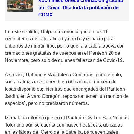
Xochimilco ofrece cremación gratuita
por Covid-19 a toda la población de
CDMX
En este sentido, Tlalpan reconoció que en los 11
cementerios de la localidad ya no hay espacio para
entierros de ningún tipo, por lo que la alcaldía apoya con
cremaciones gratuitas de cuerpos en el Panteón 20 de
Noviembre, pero solo de quienes fallezcan de Covid-19.
A su vez, Tláhuac y Magdalena Contreras, por ejemplo,
son alcaldías que tienen bien ubicadas el número de
fosas disponibles; mientras que encargados del Panteón
Jardín, en Álvaro Obregón, reportaron tener "un montón de
espacios", pero no precisaron números.
Iztapalapa informó que en el Panteón Civil de San Nicolás
Tolentino aún se cuenta con nueve hectáreas, ubicadas
en las faldas del Cerro de la Estrella, para eventuales