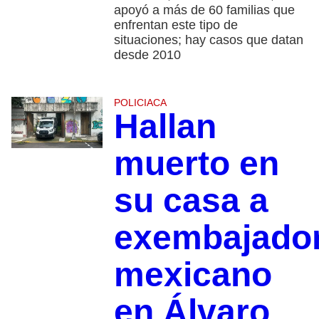
apoyó a más de 60 familias que
enfrentan este tipo de
situaciones; hay casos que datan
desde 2010
POLICIACA
Hallan
muerto en
su casa a
exembajado
mexicano
en Álvaro