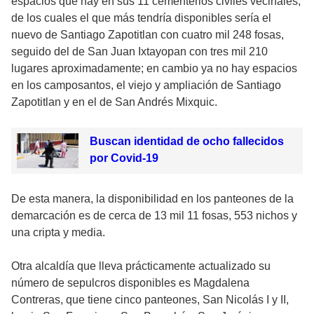
espacios que hay en sus 11 cementerios civiles vecinales,
de los cuales el que más tendría disponibles sería el
nuevo de Santiago Zapotitlan con cuatro mil 248 fosas,
seguido del de San Juan Ixtayopan con tres mil 210
lugares aproximadamente; en cambio ya no hay espacios
en los camposantos, el viejo y ampliación de Santiago
Zapotitlan y en el de San Andrés Mixquic.
Buscan identidad de ocho fallecidos
por Covid-19
De esta manera, la disponibilidad en los panteones de la
demarcación es de cerca de 13 mil 11 fosas, 553 nichos y
una cripta y media.
Otra alcaldía que lleva prácticamente actualizado su
número de sepulcros disponibles es Magdalena
Contreras, que tiene cinco panteones, San Nicolás I y II,