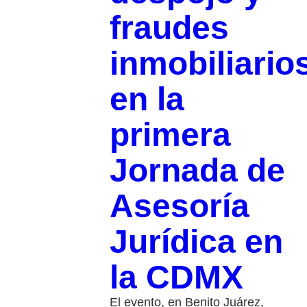
fraudes
inmobiliario
en la
primera
Jornada de
Asesoría
Jurídica en
la CDMX
El evento, en Benito Juárez,