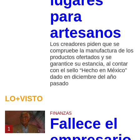
lugares
para
artesanos
Los creadores piden que se
compruebe la manufactura de los
productos ofertados y se
garantice su estancia, al contar
con el sello “Hecho en México”
dado en diciembre del año
pasado
LO+VISTO
FINANZAS
Fallece el
1
empresario