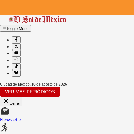
Toggle Menu
Ciudad de Mexico
,
10 de agosto de 2026
VER MÁS PERIÓDICOS
Cerrar
Newsletter