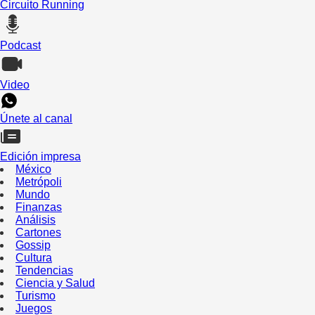
Circuito Running
Podcast
Video
Únete al canal
Edición impresa
México
Metrópoli
Mundo
Finanzas
Análisis
Cartones
Gossip
Cultura
Tendencias
Ciencia y Salud
Turismo
Juegos