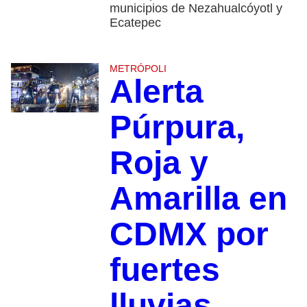
municipios de Nezahualcóyotl y
Ecatepec
METRÓPOLI
Alerta
Púrpura,
Roja y
Amarilla en
CDMX por
fuertes
lluvias