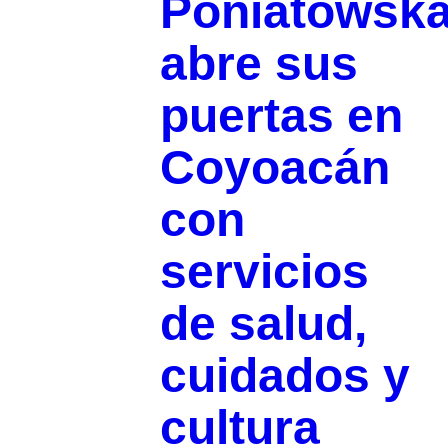
Poniatowsk
abre sus
puertas en
Coyoacán
con
servicios
de salud,
cuidados y
cultura