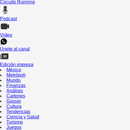
Circuito Running
Podcast
Video
Únete al canal
Edición impresa
México
Metrópoli
Mundo
Finanzas
Análisis
Cartones
Gossip
Cultura
Tendencias
Ciencia y Salud
Turismo
Juegos