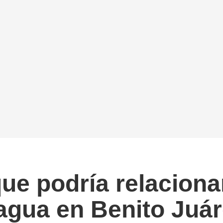
ue podría relaciona
agua en Benito Juá