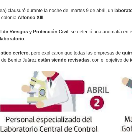
a) clausuró durante la noche del martes 9 de abril, un
laborato
a colonia
Alfonso XIII
.
l de Riesgos y Protección Civil
, se detectó una anomalía en e
laboratorio
.
stico certero
, pero explicaron que todas las empresas de
quím
s de Benito Juárez
están siendo revisadas
, con el objetivo de