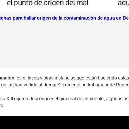
ebas para hallar origen de la contaminación de agua en Be
rmación
, es el Invea y otras instancias que están haciendo est
 no las han vertido al drenaje”, comentó un trabajador de Protec
so XIII dijeron desconocer el giro real del inmueble, algunos a
ra.