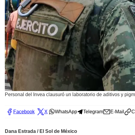
Personal del Invea clausuró un laboratorio de aditivos y pigm
Facebook
X
WhatsApp
Telegram
E-Mail
C
Dana Estrada / El Sol de México