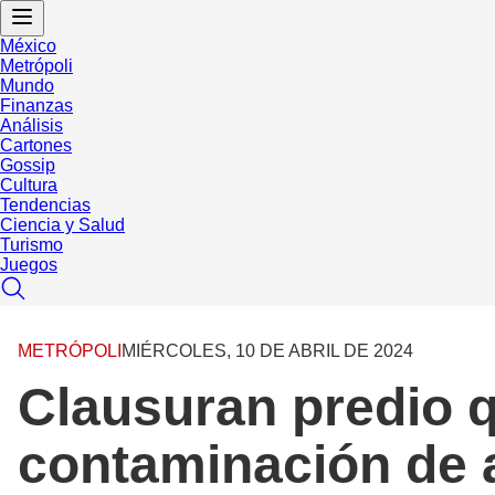
México
Metrópoli
Mundo
Finanzas
Análisis
Cartones
Gossip
Cultura
Tendencias
Ciencia y Salud
Turismo
Juegos
METRÓPOLI
MIÉRCOLES, 10 DE ABRIL DE 2024
Clausuran predio q
contaminación de 