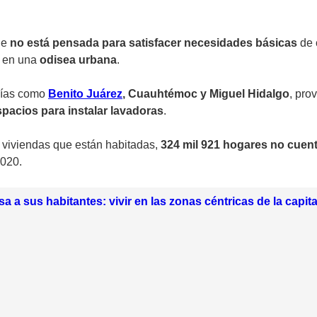
ue
no está pensada para satisfacer necesidades básicas
de 
n en una
odisea urbana
.
días como
Benito Juárez
, Cuauhtémoc y Miguel Hidalgo
, pro
spacios para instalar lavadoras
.
 viviendas que están habitadas,
324 mil 921 hogares no cuen
2020.
 a sus habitantes: vivir en las zonas céntricas de la capital