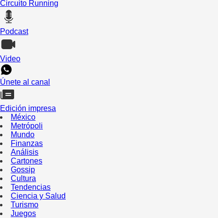
Circuito Running
Podcast
Video
Únete al canal
Edición impresa
México
Metrópoli
Mundo
Finanzas
Análisis
Cartones
Gossip
Cultura
Tendencias
Ciencia y Salud
Turismo
Juegos