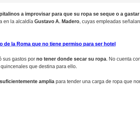
italinos a improvisar para que su ropa se seque o a gasta
a en la alcaldía
Gustavo A. Madero
, cuyas empleadas señala
io de la Roma que no tiene permiso para ser hotel
ó sus gastos por
no tener donde secar su ropa
. No cuenta con
 quincenales que destina para ello.
 suficientemente amplia
para tender una carga de ropa que norm