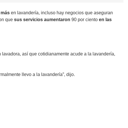
r más
en lavandería, incluso hay negocios que aseguran
ron que
sus servicios aumentaron
90 por ciento
en las
 lavadora, así que cotidianamente acude a la lavandería,
almente llevo a la lavandería”, dijo.