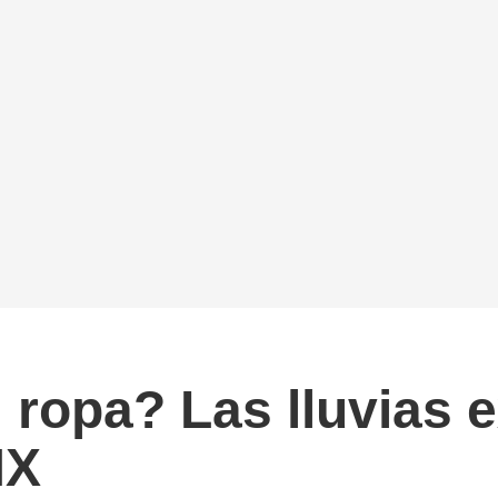
ropa? Las lluvias ex
MX