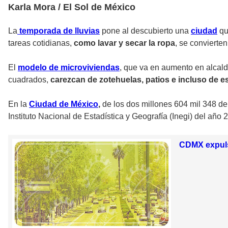
Karla Mora / El Sol de México
La
temporada de lluvias
pone al descubierto una
ciudad
q
tareas cotidianas,
como lavar y secar la ropa
, se convierte
El
modelo de microviviendas
, que va en aumento en alcal
cuadrados,
carezcan de zotehuelas, patios e incluso de e
En la
Ciudad de México
,
de los dos millones 604 mil 348 de
Instituto Nacional de Estadística y Geografía (Inegi) del año 
CDMX expulsa