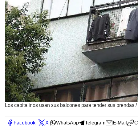
Los capitalinos usan sus balcones para tender sus prendas
/
Facebook
X
WhatsApp
Telegram
E-Mail
C