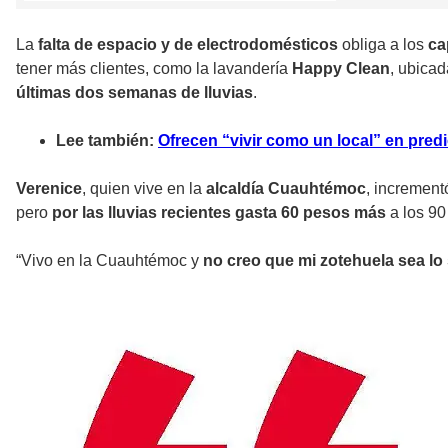
La
falta de espacio y de electrodomésticos
obliga a los
cap
tener más clientes, como la lavandería
Happy Clean
, ubicad
últimas dos semanas de lluvias
.
Lee también:
Ofrecen “vivir como un local” en pred
Verenice
, quien vive en la
alcaldía Cuauhtémoc
, increment
pero
por las lluvias recientes gasta 60 pesos más
a los 90
“Vivo en la Cuauhtémoc y
no creo que mi zotehuela sea lo