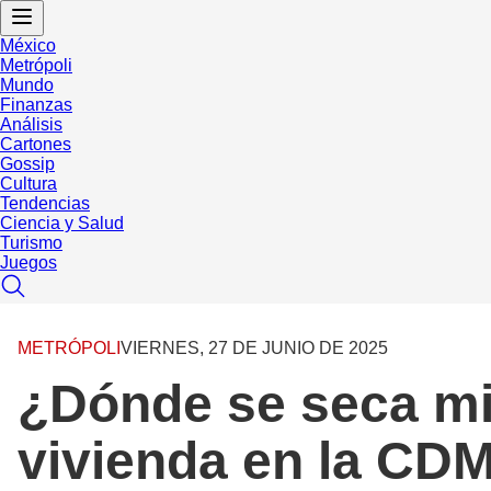
México
Metrópoli
Mundo
Finanzas
Análisis
Cartones
Gossip
Cultura
Tendencias
Ciencia y Salud
Turismo
Juegos
METRÓPOLI
VIERNES, 27 DE JUNIO DE 2025
¿Dónde se seca mi 
vivienda en la CD