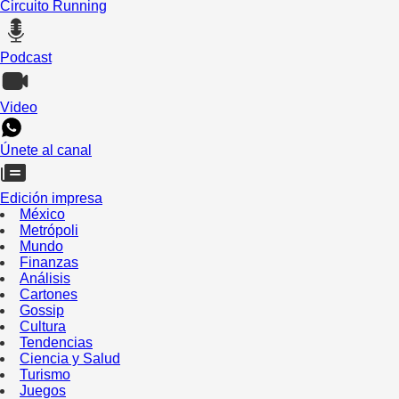
Circuito Running
Podcast
Video
Únete al canal
Edición impresa
México
Metrópoli
Mundo
Finanzas
Análisis
Cartones
Gossip
Cultura
Tendencias
Ciencia y Salud
Turismo
Juegos