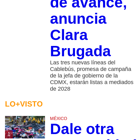
de avance,
anuncia
Clara
Brugada
Las tres nuevas líneas del
Cablebús, promesa de campaña
de la jefa de gobierno de la
CDMX, estarán listas a mediados
de 2028
LO+VISTO
MÉXICO
Dale otra
1