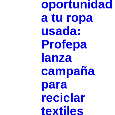
oportunidad
a tu ropa
usada:
Profepa
lanza
campaña
para
reciclar
textiles