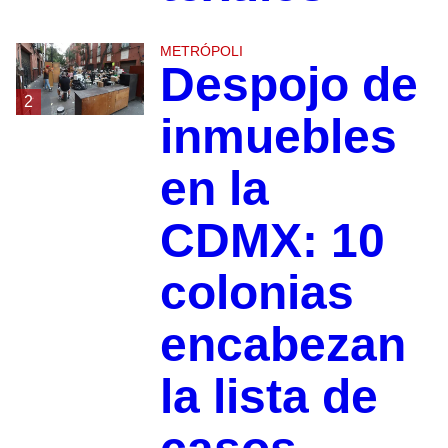
METRÓPOLI
Despojo de
2
inmuebles
en la
CDMX: 10
colonias
encabezan
la lista de