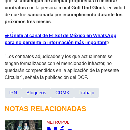
que se
abstengan de aceptar propuestas o celebrar
contratos
con la persona moral
Gott Und Glück
, en virtud
de que fue
sancionada
por
incumplimiento durante los
próximos tres meses
.
➡️ Únete al canal de El Sol de México en WhatsApp
para no perderte la información más important
e
"Los contratos adjudicados y los que actualmente se
tengan formalizados con el mencionado infractor, no
quedarán comprendidos en la aplicación de la presente
Circular", señala la publicación del DOF.
IPN
Bloqueos
CDMX
Trabajo
NOTAS RELACIONADAS
METRÓPOLI