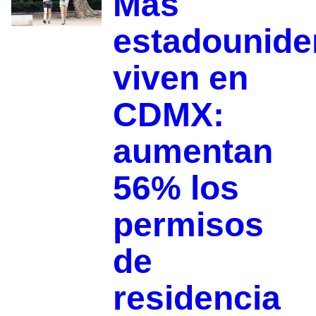
Más
estadounide
viven en
CDMX:
aumentan
56% los
permisos
de
residencia