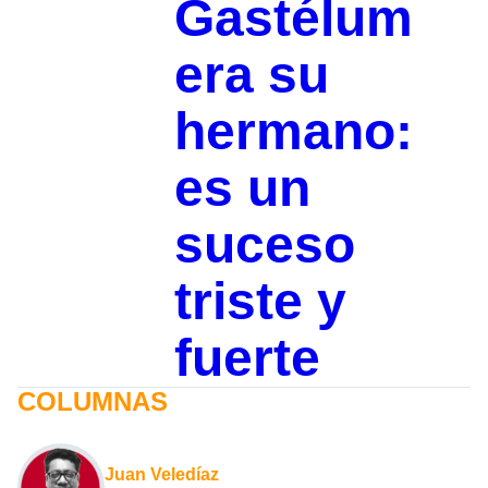
Gastélum
era su
hermano:
es un
suceso
triste y
fuerte
COLUMNAS
Juan Veledíaz