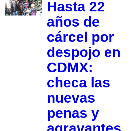
Hasta 22
años de
cárcel por
despojo en
CDMX:
checa las
nuevas
penas y
agravantes