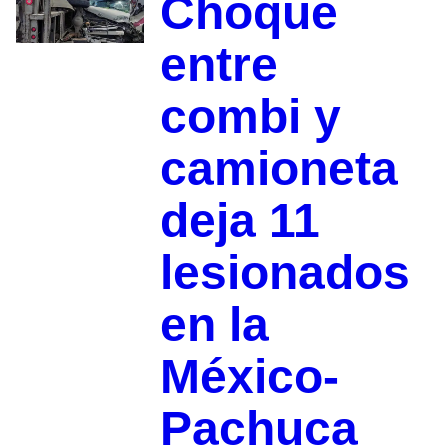
Choque
entre
combi y
camioneta
deja 11
lesionados
en la
México-
Pachuca