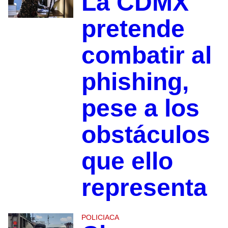
La CDMX
pretende
combatir al
phishing,
pese a los
obstáculos
que ello
representa
POLICIACA