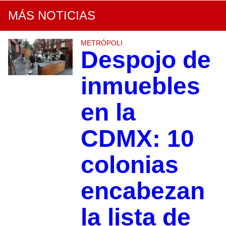
MÁS NOTICIAS
METRÓPOLI
Despojo de
inmuebles
en la
CDMX: 10
colonias
encabezan
la lista de