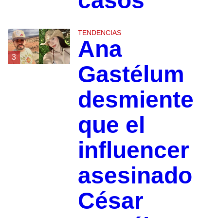
casos
TENDENCIAS
Ana
3
Gastélum
desmiente
que el
influencer
asesinado
César