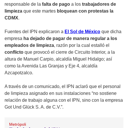
responsable de la
falta de pago
a los
trabajadores de
limpieza
que este martes
bloquean con protestas la
CDMX
.
Fuentes del IPN explicaron a
El Sol de México
que dicha
empresa
ha dejado de pagar de manera regular a los
empleados de limpieza
, razón por la cual estalló el
conflicto
que provocó el cierre de Circuito Interior, a la
altura de Manuel Carpio, alcaldía Miguel Hidalgo; así
como la Avenida Las Granjas y Eje 4, alcaldía
Azcapotzalco.
A través de un comunicado, el IPN aclaró que el personal
de limpieza asignado en sus instalaciones “no sostiene
relación de trabajo alguna con el IPN, sino con la empresa
Got Und Glück S. A. de C.V.”.
Metrópoli