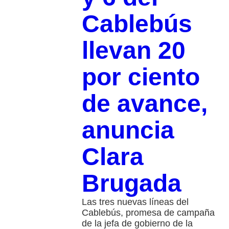
Cablebús
llevan 20
por ciento
de avance,
anuncia
Clara
Brugada
Las tres nuevas líneas del
Cablebús, promesa de campaña
de la jefa de gobierno de la