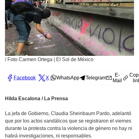
/
Foto Carmen Ortega | El Sol de México
E-
Cop
Facebook
X
WhatsApp
Telegram
Mail
lin
Hilda Escalona / La Prensa
La jefa de Gobierno, Claudia Sheinbaum Pardo, adelantó
que por los actos vandálicos que se registraron el viernes
durante la protesta contra la violencia de género no hay ni
habrá investigaciones, ni responsables.