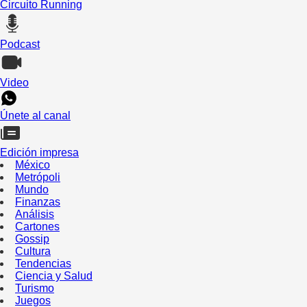
Circuito Running
Podcast
Video
Únete al canal
Edición impresa
México
Metrópoli
Mundo
Finanzas
Análisis
Cartones
Gossip
Cultura
Tendencias
Ciencia y Salud
Turismo
Juegos