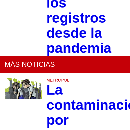
los
registros
desde la
pandemia
MÁS NOTICIAS
METRÓPOLI
La
contaminaci
por