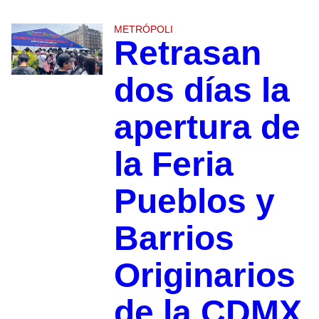
METRÓPOLI
Retrasan
dos días la
apertura de
la Feria
Pueblos y
Barrios
Originarios
de la CDMX