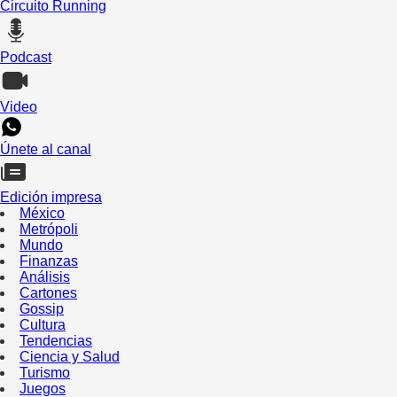
Circuito Running
Podcast
Video
Únete al canal
Edición impresa
México
Metrópoli
Mundo
Finanzas
Análisis
Cartones
Gossip
Cultura
Tendencias
Ciencia y Salud
Turismo
Juegos