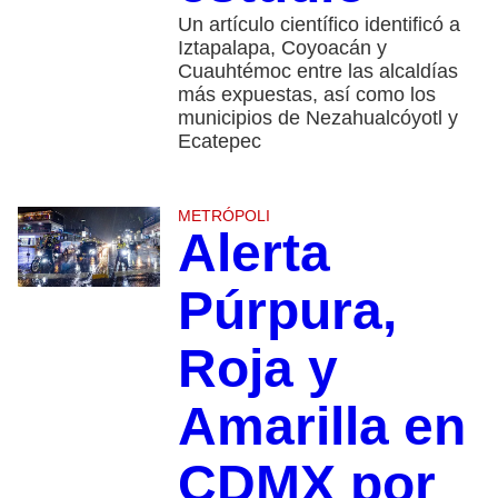
Un artículo científico identificó a
Iztapalapa, Coyoacán y
Cuauhtémoc entre las alcaldías
más expuestas, así como los
municipios de Nezahualcóyotl y
Ecatepec
METRÓPOLI
Alerta
Púrpura,
Roja y
Amarilla en
CDMX por