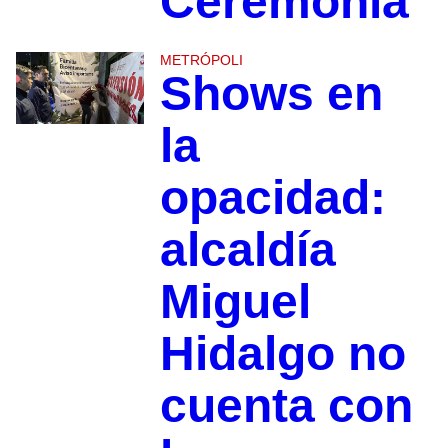
Ceremonia
METRÓPOLI
Shows en
la
opacidad:
alcaldía
Miguel
Hidalgo no
cuenta con