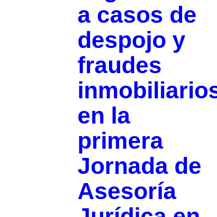
a casos de
despojo y
fraudes
inmobiliario
en la
primera
Jornada de
Asesoría
Jurídica en