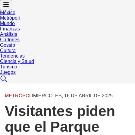
México
Metrópoli
Mundo
Finanzas
Análisis
Cartones
Gossip
Cultura
Tendencias
Ciencia y Salud
Turismo
Juegos
METRÓPOLI
MIÉRCOLES, 16 DE ABRIL DE 2025
Visitantes piden
que el Parque