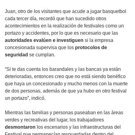
Juan, otro de los visitantes que acude a jugar basquetbol
cada tercer día, recordó que han sucedido otros
acontecimientos en la realización de festivales como un
portazo y accidentes, por lo que es necesario que las
autoridades evalúen e investiguen
si la empresa
concesionada supervisa que los
protocolos de
seguridad
se cumplan.
“Si te das cuenta los barandales y las bancas ya están
deterioradas, entonces creo que no está siendo benéfico
que haya un concesionado y mucho menos con la muerte
de dos personas, además de que ya hubo en otro festival
un portazo”, indicó.
Mientras las familias y personas paseaban en las áreas
verdes y recreativas del lugar, los trabajadores
desmontaron
los escenarios y las infraestructuras del
Festival que permanecían resguardadas dentro del