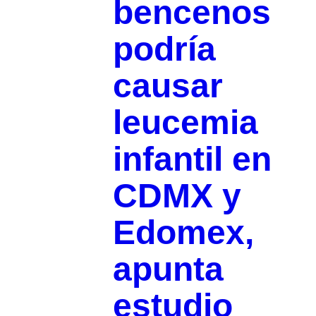
bencenos
podría
causar
leucemia
infantil en
CDMX y
Edomex,
apunta
estudio