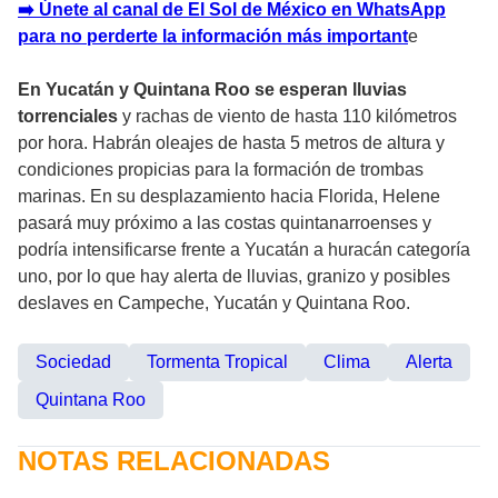
➡️ Únete al canal de El Sol de México en WhatsApp
para no perderte la información más important
e
En Yucatán y Quintana Roo se esperan lluvias
torrenciales
y rachas de viento de hasta 110 kilómetros
por hora. Habrán oleajes de hasta 5 metros de altura y
condiciones propicias para la formación de trombas
marinas. En su desplazamiento hacia Florida, Helene
pasará muy próximo a las costas quintanarroenses y
podría intensificarse frente a Yucatán a huracán categoría
uno, por lo que hay alerta de lluvias, granizo y posibles
deslaves en Campeche, Yucatán y Quintana Roo.
Sociedad
Tormenta Tropical
Clima
Alerta
Quintana Roo
NOTAS RELACIONADAS