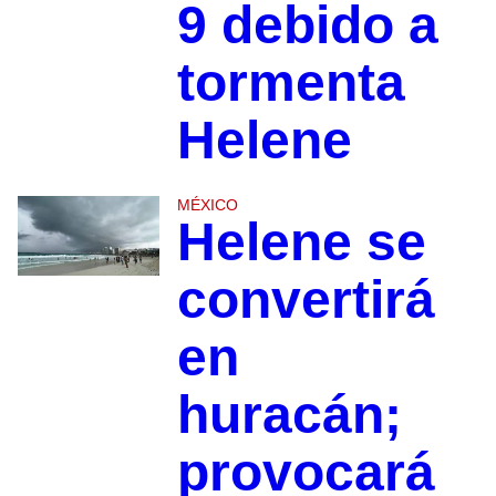
9 debido a
tormenta
Helene
MÉXICO
Helene se
convertirá
en
huracán;
provocará