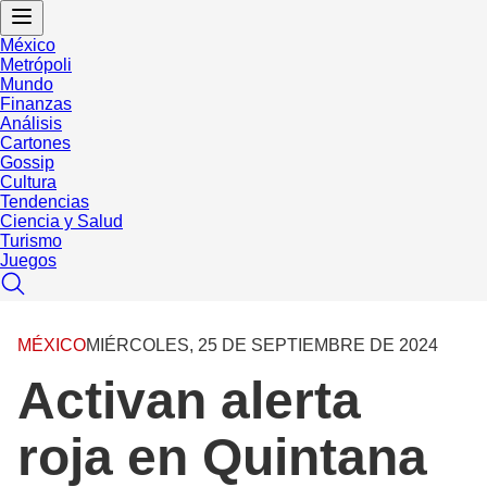
México
Metrópoli
Mundo
Finanzas
Análisis
Cartones
Gossip
Cultura
Tendencias
Ciencia y Salud
Turismo
Juegos
MÉXICO
MIÉRCOLES, 25 DE SEPTIEMBRE DE 2024
Activan alerta
roja en Quintana