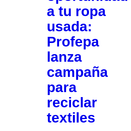
a tu ropa
usada:
Profepa
lanza
campaña
para
reciclar
textiles