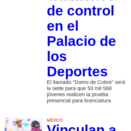
de control
en el
Palacio de
los
Deportes
El llamado “Domo de Cobre” será
la sede para que 53 mil 568
jóvenes realicen la prueba
presencial para licenciatura
MÉXICO
Vinculan a