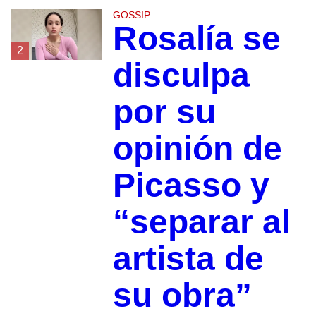
GOSSIP
Rosalía se
2
disculpa
por su
opinión de
Picasso y
“separar al
artista de
su obra”