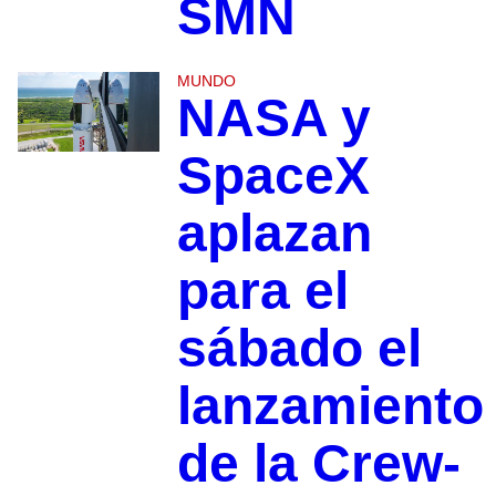
SMN
MUNDO
NASA y
SpaceX
aplazan
para el
sábado el
lanzamiento
de la Crew-