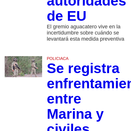
autoridades
de EU
El gremio aguacatero vive en la
incertidumbre sobre cuándo se
levantará esta medida preventiva
POLICIACA
Se registra
enfrentamie
entre
Marina y
civiles