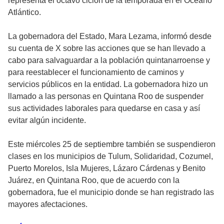
representa el octavo ciclón de la temporada en el Océano
Atlántico.
La gobernadora del Estado, Mara Lezama, informó desde
su cuenta de X sobre las acciones que se han llevado a
cabo para salvaguardar a la población quintanarroense y
para reestablecer el funcionamiento de caminos y
servicios públicos en la entidad. La gobernadora hizo un
llamado a las personas en Quintana Roo de suspender
sus actividades laborales para quedarse en casa y así
evitar algún incidente.
Este miércoles 25 de septiembre también se suspendieron
clases en los municipios de Tulum, Solidaridad, Cozumel,
Puerto Morelos, Isla Mujeres, Lázaro Cárdenas y Benito
Juárez, en Quintana Roo, que de acuerdo con la
gobernadora, fue el municipio donde se han registrado las
mayores afectaciones.