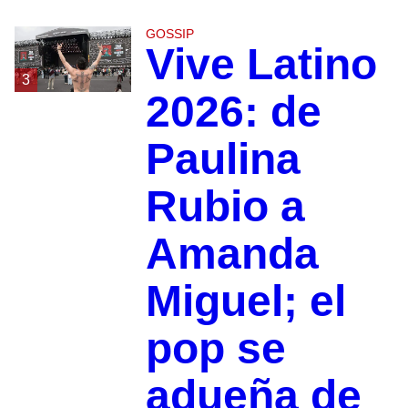
GOSSIP
Vive Latino
3
2026: de
Paulina
Rubio a
Amanda
Miguel; el
pop se
adueña de