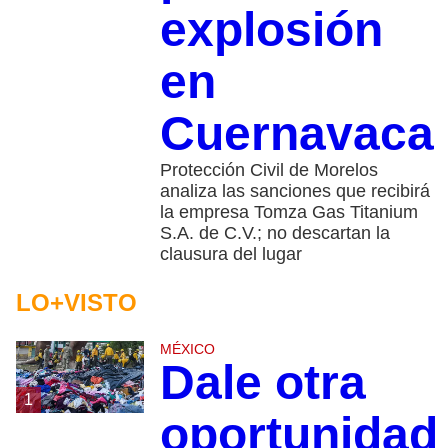
explosión
en
Cuernavaca
Protección Civil de Morelos
analiza las sanciones que recibirá
la empresa Tomza Gas Titanium
S.A. de C.V.; no descartan la
clausura del lugar
LO+VISTO
MÉXICO
Dale otra
1
oportunidad