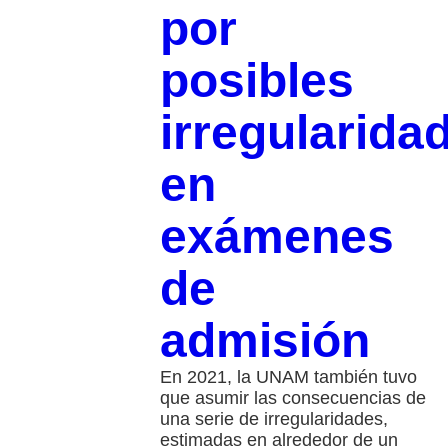
por
posibles
irregularida
en
exámenes
de
admisión
En 2021, la UNAM también tuvo
que asumir las consecuencias de
una serie de irregularidades,
estimadas en alrededor de un