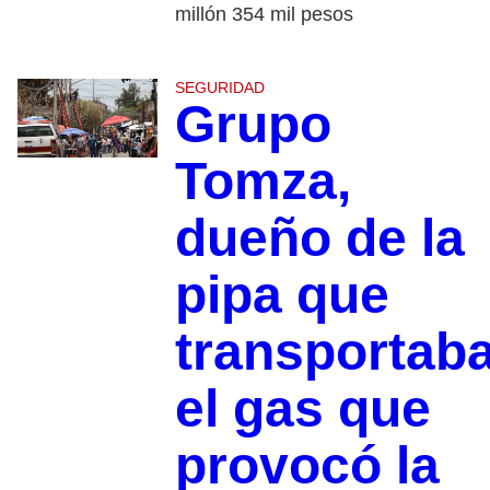
millón 354 mil pesos
SEGURIDAD
Grupo
Tomza,
dueño de la
pipa que
transportab
el gas que
provocó la