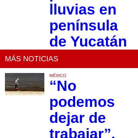
lluvias en
península
de Yucatán
MÁS NOTICIAS
MÉXICO
“No
podemos
dejar de
trabajar”,