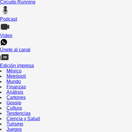
Circuito Running
Podcast
Video
Únete al canal
Edición impresa
México
Metrópoli
Mundo
Finanzas
Análisis
Cartones
Gossip
Cultura
Tendencias
Ciencia y Salud
Turismo
Juegos