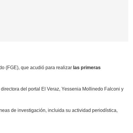
ado (FGE), que acudió para realizar
las primeras
 directora del portal El Veraz, Yessenia Mollinedo Falconi y
s de investigación, incluida su actividad periodística,