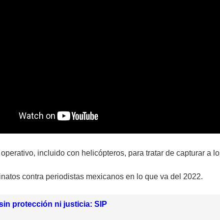
rativo, incluido con helicópteros, para tratar de capturar a l
natos contra periodistas mexicanos en lo que va del 2022.
sin protección ni justicia: SIP