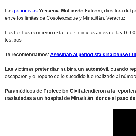
Las
periodistas
Yessenia Mollinedo Falconi
, directora del p
entre los límites de Cosoleacaque y Minatitlán, Veracruz.
Los hechos ocurrieron esta tarde, minutos antes de las 16:0
testigos.
Te recomendamos:
Asesinan al periodista sinaloense Lu
Las víctimas pretendían subir a un automóvil, cuando r
escaparon y el reporte de lo sucedido fue realizado al núme
Paramédicos de Protección Civil atendieron a la reporte
trasladadas a un hospital de Minatitlán, donde al paso d