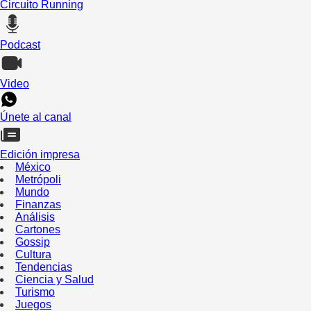
Circuito Running
Podcast
Video
Únete al canal
Edición impresa
México
Metrópoli
Mundo
Finanzas
Análisis
Cartones
Gossip
Cultura
Tendencias
Ciencia y Salud
Turismo
Juegos