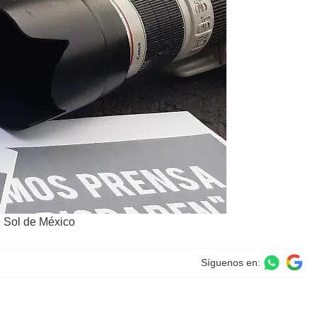
l Sol de México
Síguenos en: