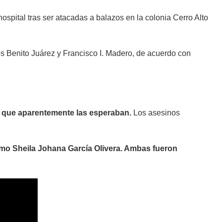
ospital tras ser atacadas a balazos en la colonia Cerro Alto
es Benito Juárez y Francisco I. Madero, de acuerdo con
s que aparentemente las esperaban.
Los asesinos
como
Sheila Johana García Olivera
. Ambas fueron