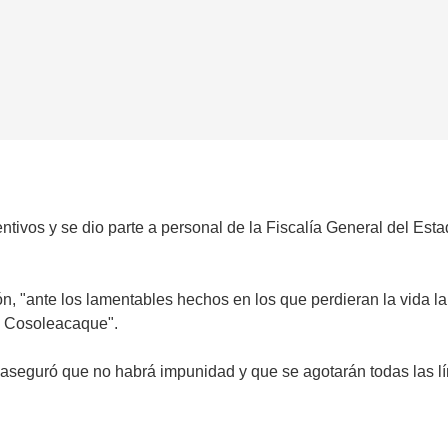
ntivos y se dio parte a personal de la Fiscalía General del Est
ón, "ante los lamentables hechos en los que perdieran la vida la
de Cosoleacaque".
seguró que no habrá impunidad y que se agotarán todas las línea