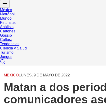
México
Metrópoli
Mundo
Finanzas
Análisis
Cartones
Gossip
Cultura
Tendencias
Ciencia y Salud
Turismo
Juegos
MÉXICO
LUNES, 9 DE MAYO DE 2022
Matan a dos period
comunicadores as