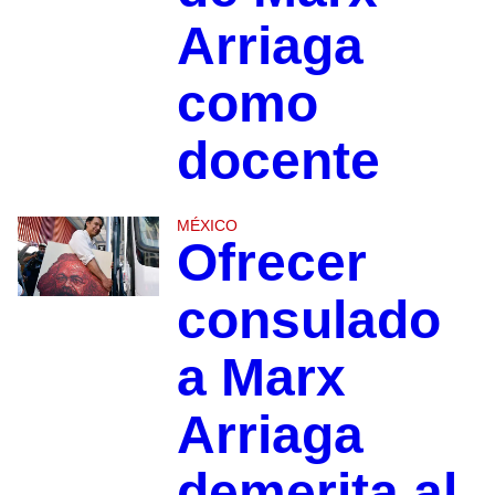
Arriaga
como
docente
MÉXICO
Ofrecer
consulado
a Marx
Arriaga
demerita al