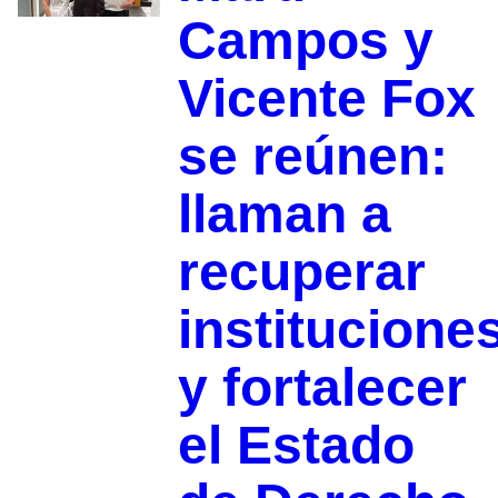
Campos y
Vicente Fox
se reúnen:
llaman a
recuperar
institucione
y fortalecer
el Estado