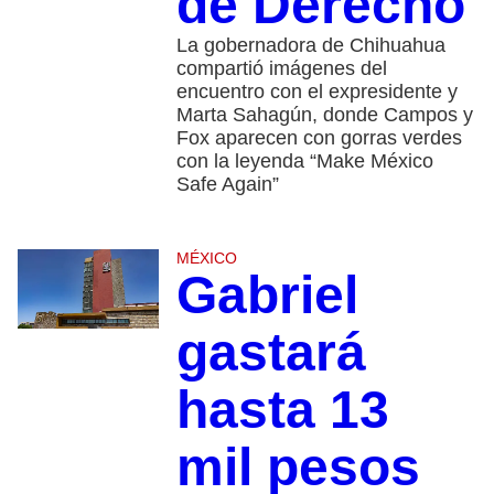
de Derecho
La gobernadora de Chihuahua
compartió imágenes del
encuentro con el expresidente y
Marta Sahagún, donde Campos y
Fox aparecen con gorras verdes
con la leyenda “Make México
Safe Again”
MÉXICO
Gabriel
gastará
hasta 13
mil pesos