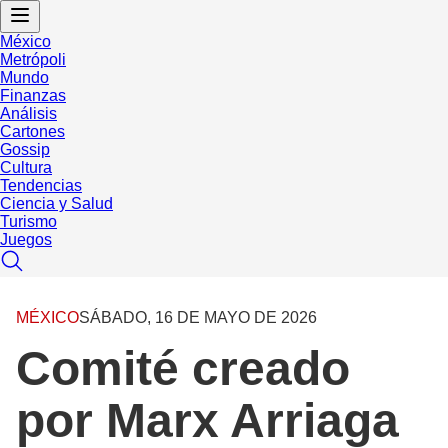
México
Metrópoli
Mundo
Finanzas
Análisis
Cartones
Gossip
Cultura
Tendencias
Ciencia y Salud
Turismo
Juegos
MÉXICO
SÁBADO, 16 DE MAYO DE 2026
Comité creado
por Marx Arriaga