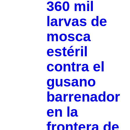
360 mil
larvas de
mosca
estéril
contra el
gusano
barrenador
en la
frontera de