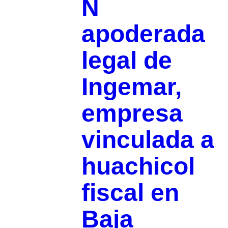
N
apoderada
legal de
Ingemar,
empresa
vinculada a
huachicol
fiscal en
Baja