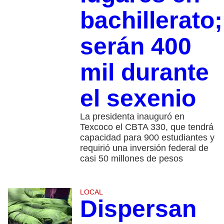
bachillerato;
serán 400
mil durante
el sexenio
La presidenta inauguró en
Texcoco el CBTA 330, que tendrá
capacidad para 900 estudiantes y
requirió una inversión federal de
casi 50 millones de pesos
LOCAL
Dispersan