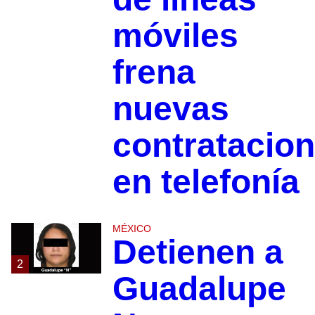
móviles
frena
nuevas
contratacio
en telefonía
MÉXICO
Detienen a
2
Guadalupe