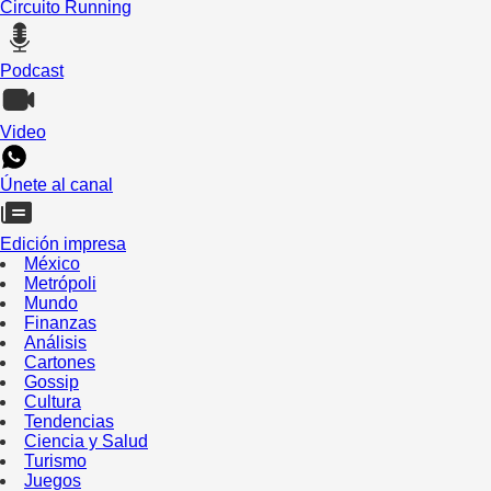
Circuito Running
Podcast
Video
Únete al canal
Edición impresa
México
Metrópoli
Mundo
Finanzas
Análisis
Cartones
Gossip
Cultura
Tendencias
Ciencia y Salud
Turismo
Juegos