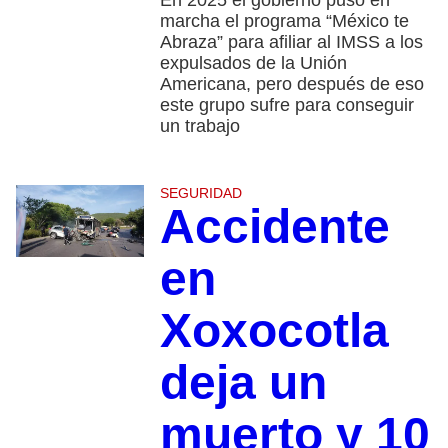
En 2025 el gobierno puso en
marcha el programa “México te
Abraza” para afiliar al IMSS a los
expulsados de la Unión
Americana, pero después de eso
este grupo sufre para conseguir
un trabajo
SEGURIDAD
Accidente
en
Xoxocotla
deja un
muerto y 10