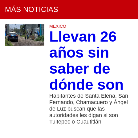
MÁS NOTICIAS
MÉXICO
Llevan 26
años sin
saber de
dónde son
Habitantes de Santa Elena, San
Fernando, Chamacuero y Ángel
de Luz buscan que las
autoridades les digan si son
Tultepec o Cuautitlán