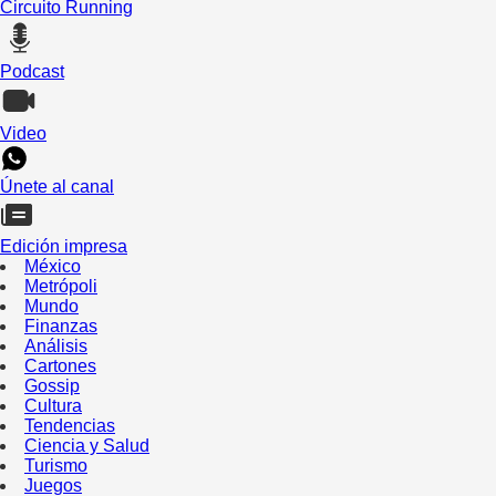
Circuito Running
Podcast
Video
Únete al canal
Edición impresa
México
Metrópoli
Mundo
Finanzas
Análisis
Cartones
Gossip
Cultura
Tendencias
Ciencia y Salud
Turismo
Juegos