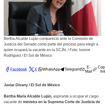
Bertha Alcalde Luján compareció ante la Comisión de
Justicia del Senado como parte del proceso para elegir a
quien ocupará la vacante en la SCJN.
/
Foto: Ivonne
Rodríguez / El Sol de México
E-
Cop
Facebook
X
WhatsApp
Telegram
Mail
lin
Javiar Divany / El Sol de México
Bertha María Alcalde Luján,
aspirante a ocupar el cargo
vacante de
ministra en la Suprema Corte de Justicia de