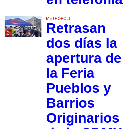
METRÓPOLI
Retrasan
2
dos días la
apertura de
la Feria
Pueblos y
Barrios
Originarios