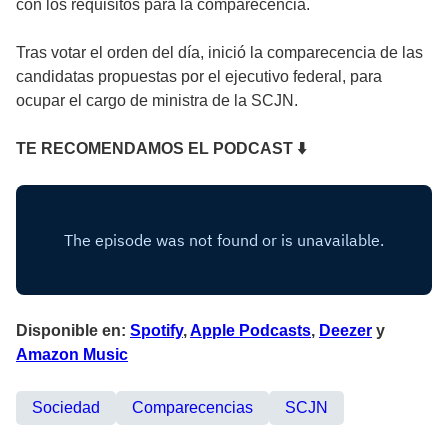
con los requisitos para la comparecencia.
Tras votar el orden del día, inició la comparecencia de las
candidatas propuestas por el ejecutivo federal, para
ocupar el cargo de ministra de la SCJN.
TE RECOMENDAMOS EL PODCAST ⬇
Disponible en:
Spotify
,
Apple Podcasts
,
Deezer
y
Amazon Music
Sociedad
Comparecencias
SCJN