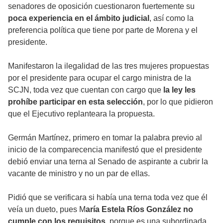
senadores de oposición cuestionaron fuertemente su
poca experiencia en el ámbito judicial
, así como la
preferencia política que tiene por parte de Morena y el
presidente.
Manifestaron la ilegalidad de las tres mujeres propuestas
por el presidente para ocupar el cargo ministra de la
SCJN, toda vez que cuentan con cargo que
la ley les
prohíbe participar en esta selección
, por lo que pidieron
que el Ejecutivo replanteara la propuesta.
Germán Martínez, primero en tomar la palabra previo al
inicio de la comparecencia manifestó que el presidente
debió enviar una terna al Senado de aspirante a cubrir la
vacante de ministro y no un par de ellas.
Pidió que se verificara si había una terna toda vez que él
veía un dueto, pues M
aría Estela Ríos González no
cumple con los requisitos
, porque es una subordinada