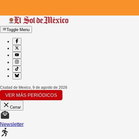
Toggle Menu
Ciudad de Mexico
,
9 de agosto de 2026
VER MÁS PERIÓDICOS
Cerrar
Newsletter