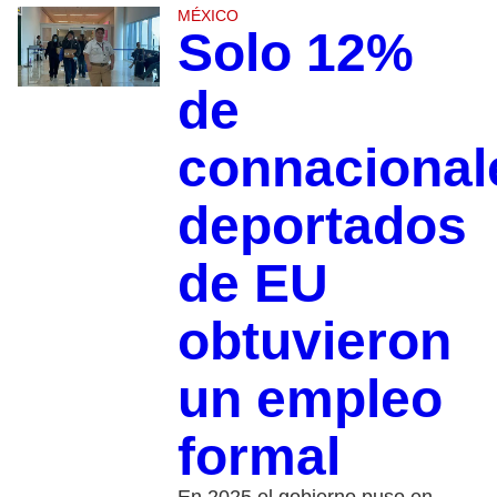
MÉXICO
Solo 12%
de
connacional
deportados
de EU
obtuvieron
un empleo
formal