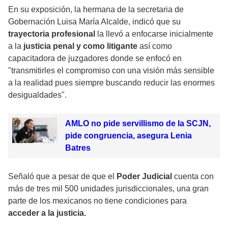
En su exposición, la hermana de la secretaria de
Gobernación Luisa María Alcalde, indicó que su
trayectoria profesional
la llevó a enfocarse inicialmente
a la
justicia penal y como litigante
así como
capacitadora de juzgadores donde se enfocó en
"transmitirles el compromiso con una visión más sensible
a la realidad pues siempre buscando reducir las enormes
desigualdades".
AMLO no pide servillismo de la SCJN,
pide congruencia, asegura Lenia
Batres
Señaló que a pesar de que el
Poder Judicial
cuenta con
más de tres mil 500 unidades jurisdiccionales, una gran
parte de los mexicanos no tiene condiciones para
acceder a la justicia.