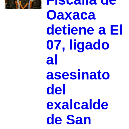
Oaxaca
detiene a El
07, ligado
al
asesinato
del
exalcalde
de San