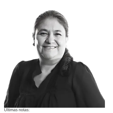
Últimas notas: