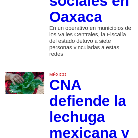
sociales en
Oaxaca
En un operativo en municipios de
los Valles Centrales, la Fiscalía
del estado detuvo a siete
personas vinculadas a estas
redes
MÉXICO
CNA
defiende la
lechuga
mexicana y