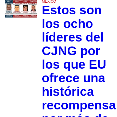
MÉXICO
Estos son
los ocho
líderes del
CJNG por
los que EU
ofrece una
histórica
recompensa