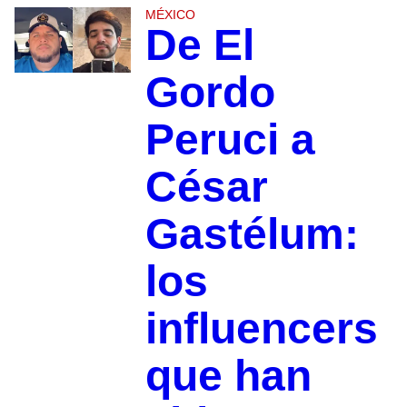
MÉXICO
De El
Gordo
Peruci a
César
Gastélum:
los
influencers
que han