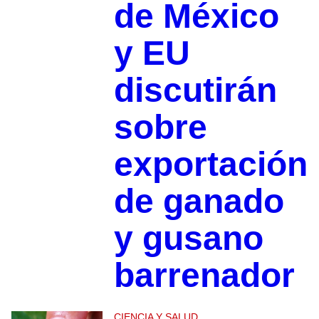
de México
y EU
discutirán
sobre
exportación
de ganado
y gusano
barrenador
CIENCIA Y SALUD