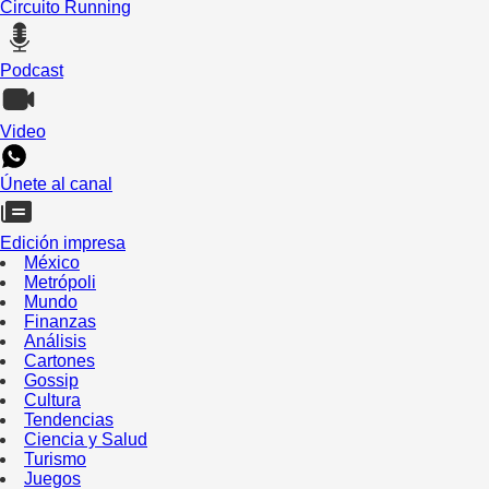
Circuito Running
Podcast
Video
Únete al canal
Edición impresa
México
Metrópoli
Mundo
Finanzas
Análisis
Cartones
Gossip
Cultura
Tendencias
Ciencia y Salud
Turismo
Juegos