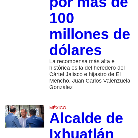
por más de
100
millones de
dólares
La recompensa más alta e
histórica es la del heredero del
Cártel Jalisco e hijastro de El
Mencho, Juan Carlos Valenzuela
González
MÉXICO
Alcalde de
Ixhuatlán