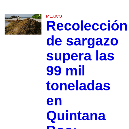
MÉXICO
Recolección
de sargazo
supera las
99 mil
toneladas
en
Quintana