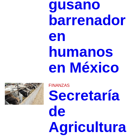
gusano
barrenador
en
humanos
en México
FINANZAS
Secretaría
de
Agricultura