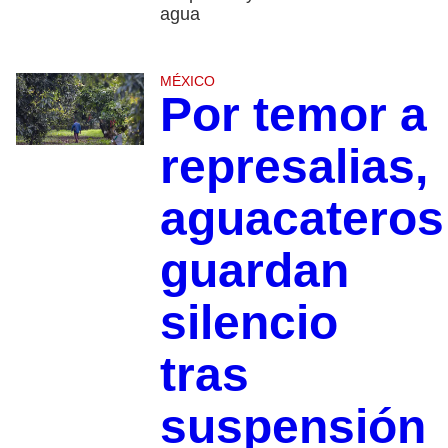
agua
MÉXICO
Por temor a
represalias,
aguacateros
guardan
silencio
tras
suspensión