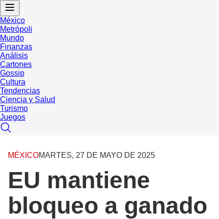
México
Metrópoli
Mundo
Finanzas
Análisis
Cartones
Gossip
Cultura
Tendencias
Ciencia y Salud
Turismo
Juegos
MÉXICO
MARTES, 27 DE MAYO DE 2025
EU mantiene
bloqueo a ganado