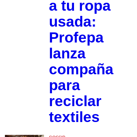
a tu ropa
usada:
Profepa
lanza
compaña
para
reciclar
textiles