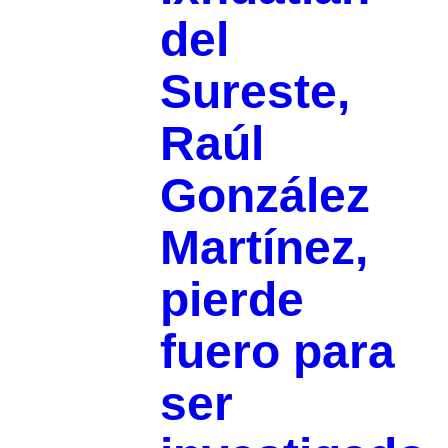
del
Sureste,
Raúl
González
Martínez,
pierde
fuero para
ser