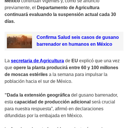
México
continúan vigentes y, como se anunció
previamente, el
Departamento de Agricultura
continuará evaluando la suspensión actual cada 30
días.
Confirma Salud seis casos de gusano
barrenador en humanos en México
La
secretaria de Agricultura
de
EU
explicó que una vez
que
opere la planta producirá entre 60 y 100 millones
de moscas estériles
a la semana para impulsar la
población hacia el sur de México.
“Dada la extensión geográfica
del gusano barrenador,
esta
capacidad de producción adicional
será crucial
para nuestra respuesta”, afirmó en declaraciones
difundidas por la embajada en México.