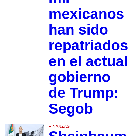
mexicanos
han sido
repatriados
en el actual
gobierno
de Trump:
Segob
FINANZAS