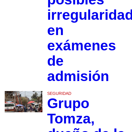
irregularida
en
exámenes
de
admisión
SEGURIDAD
Grupo
Tomza,