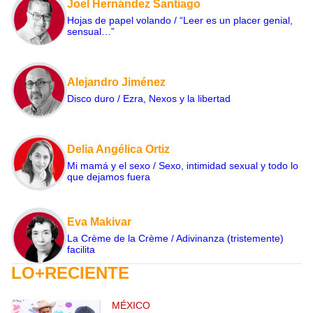
Joel Hernández Santiago
Hojas de papel volando / “Leer es un placer genial,
sensual…”
Alejandro Jiménez
Disco duro / Ezra, Nexos y la libertad
Delia Angélica Ortiz
Mi mamá y el sexo / Sexo, intimidad sexual y todo lo
que dejamos fuera
Eva Makivar
La Crème de la Crème / Adivinanza (tristemente)
facilita
LO+RECIENTE
MÉXICO