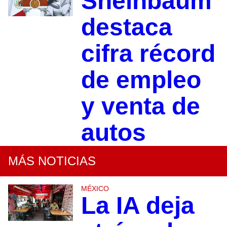
Sheinbaum
destaca
cifra récord
de empleo
y venta de
autos
MÁS NOTICIAS
MÉXICO
La IA deja