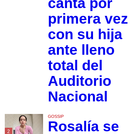
canta por
primera vez
con su hija
ante lleno
total del
Auditorio
Nacional
GOSSIP
Rosalía se
2