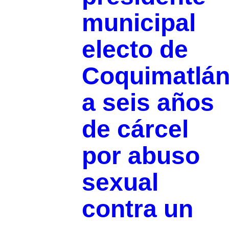
municipal
electo de
Coquimatlá
a seis años
de cárcel
por abuso
sexual
contra un