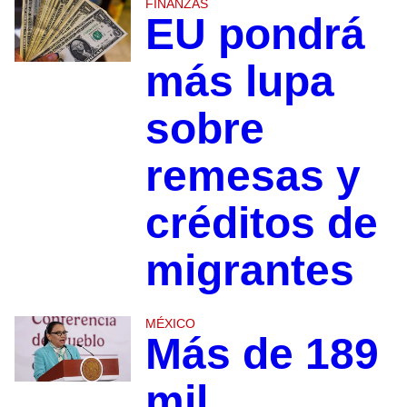
FINANZAS
EU pondrá
más lupa
sobre
remesas y
créditos de
migrantes
MÉXICO
Más de 189
mil