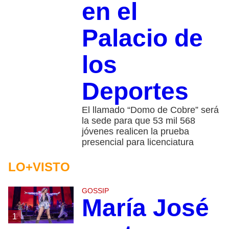
en el
Palacio de
los
Deportes
El llamado “Domo de Cobre” será
la sede para que 53 mil 568
jóvenes realicen la prueba
presencial para licenciatura
LO+VISTO
GOSSIP
María José
1