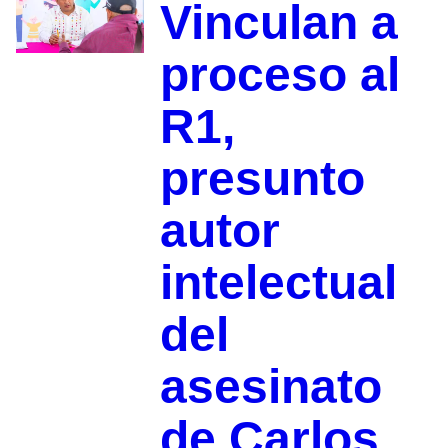
Vinculan a
proceso al
R1,
presunto
autor
intelectual
del
asesinato
de Carlos