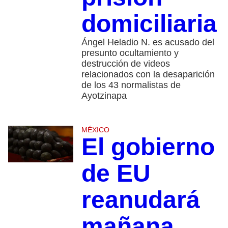
domiciliaria
Ángel Heladio N. es acusado del
presunto ocultamiento y
destrucción de videos
relacionados con la desaparición
de los 43 normalistas de
Ayotzinapa
MÉXICO
El gobierno
de EU
reanudará
mañana