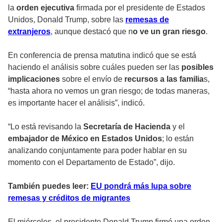
la
orden ejecutiva
firmada por el presidente de Estados
Unidos, Donald Trump, sobre las
remesas de
extranjeros
, aunque destacó que n
o ve un gran riesgo
.
En conferencia de prensa matutina indicó que se está
haciendo el análisis sobre cuáles pueden ser las
posibles
implicaciones
sobre el envío de
recursos a las familia
s,
“hasta ahora no vemos un gran riesgo; de todas maneras,
es importante hacer el análisis”, indicó.
“Lo está revisando la
Secretaría de Hacienda
y el
embajador de México en Estados Unidos
; lo están
analizando conjuntamente para poder hablar en su
momento con el Departamento de Estado”, dijo.
También puedes leer:
EU pondrá más lupa sobre
remesas y créditos de migrantes
El miércoles, el presidente Donald Trump firmó una orden