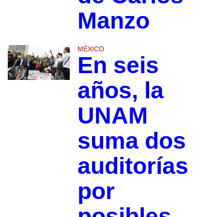
Manzo
MÉXICO
En seis
años, la
UNAM
suma dos
auditorías
por
posibles