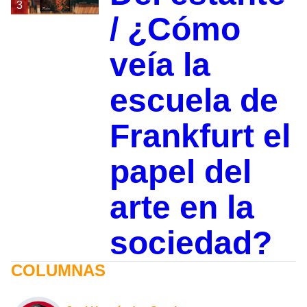
3
/ ¿Cómo
veía la
escuela de
Frankfurt el
papel del
arte en la
sociedad?
COLUMNAS