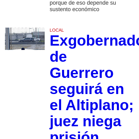
porque de eso depende su
sustento económico
LOCAL
Exgobernad
de
Guerrero
seguirá en
el Altiplano;
juez niega
prisión