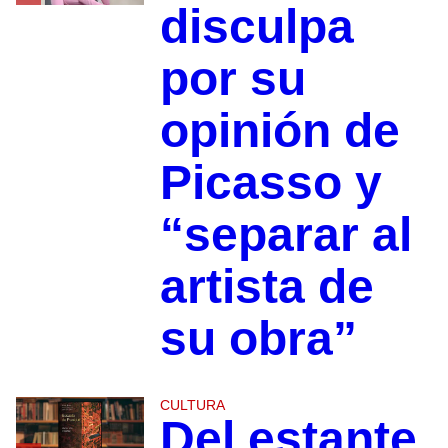
disculpa
por su
opinión de
Picasso y
“separar al
artista de
su obra”
CULTURA
Del estante