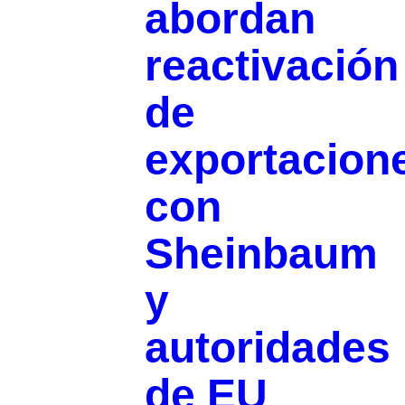
abordan
reactivación
de
exportacion
con
Sheinbaum
y
autoridades
de EU