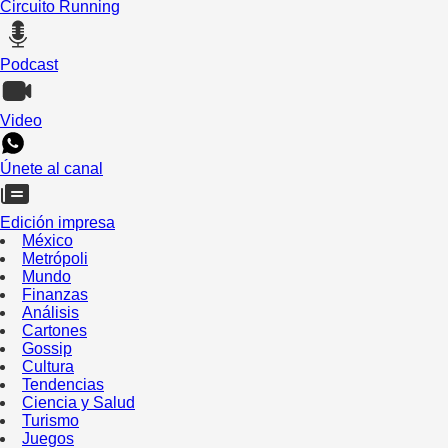
Circuito Running
Podcast
Video
Únete al canal
Edición impresa
México
Metrópoli
Mundo
Finanzas
Análisis
Cartones
Gossip
Cultura
Tendencias
Ciencia y Salud
Turismo
Juegos