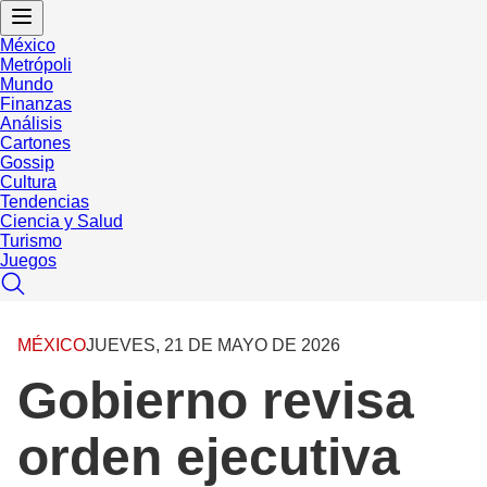
México
Metrópoli
Mundo
Finanzas
Análisis
Cartones
Gossip
Cultura
Tendencias
Ciencia y Salud
Turismo
Juegos
MÉXICO
JUEVES, 21 DE MAYO DE 2026
Gobierno revisa
orden ejecutiva