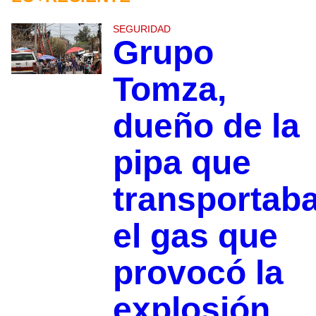
SEGURIDAD
Grupo
Tomza,
dueño de la
pipa que
transportab
el gas que
provocó la
explosión