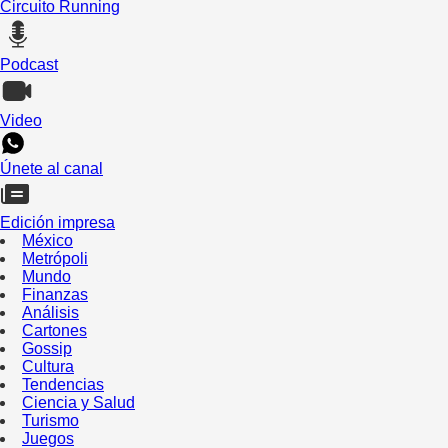
Circuito Running
Podcast
Video
Únete al canal
Edición impresa
México
Metrópoli
Mundo
Finanzas
Análisis
Cartones
Gossip
Cultura
Tendencias
Ciencia y Salud
Turismo
Juegos