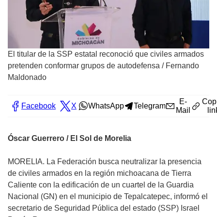
El titular de la SSP estatal reconoció que civiles armados
pretenden conformar grupos de autodefensa
/
Fernando
Maldonado
E-
Cop
Facebook
X
WhatsApp
Telegram
Mail
lin
Óscar Guerrero / El Sol de Morelia
MORELIA. La Federación busca neutralizar la presencia
de civiles armados en la región michoacana de Tierra
Caliente con la edificación de un cuartel de la Guardia
Nacional (GN) en el municipio de Tepalcatepec, informó el
secretario de Seguridad Pública del estado (SSP) Israel