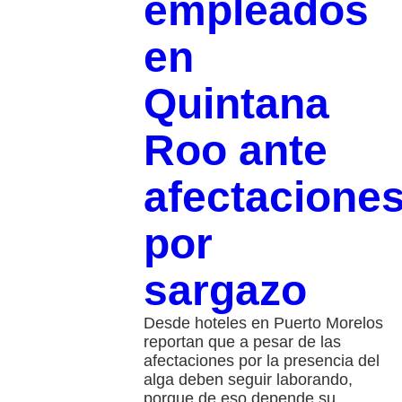
empleados
en
Quintana
Roo ante
afectacione
por
sargazo
Desde hoteles en Puerto Morelos
reportan que a pesar de las
afectaciones por la presencia del
alga deben seguir laborando,
porque de eso depende su