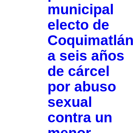
municipal
electo de
Coquimatlá
a seis años
de cárcel
por abuso
sexual
contra un
menor