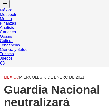
México
Metrópoli
Mundo
Finanzas
Análisis
Cartones
Gossip
Cultura
Tendencias
Ciencia y Salud
Turismo
Juegos
MÉXICO
MIÉRCOLES, 6 DE ENERO DE 2021
Guardia Nacional
neutralizará