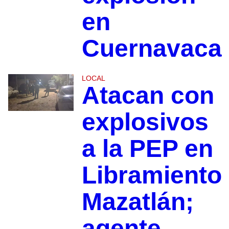
en
Cuernavaca
LOCAL
Atacan con
explosivos
a la PEP en
Libramiento
Mazatlán;
agente