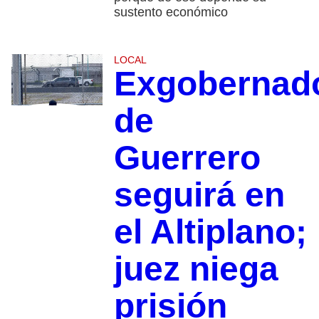
sustento económico
LOCAL
Exgobernad
de
Guerrero
seguirá en
el Altiplano;
juez niega
prisión