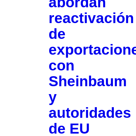
abordan
reactivación
de
exportacion
con
Sheinbaum
y
autoridades
de EU