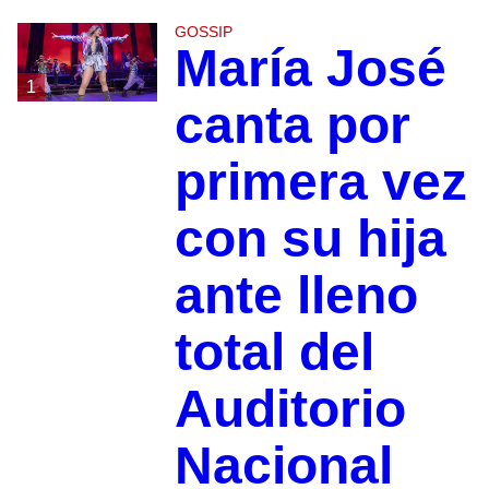
GOSSIP
María José
1
canta por
primera vez
con su hija
ante lleno
total del
Auditorio
Nacional