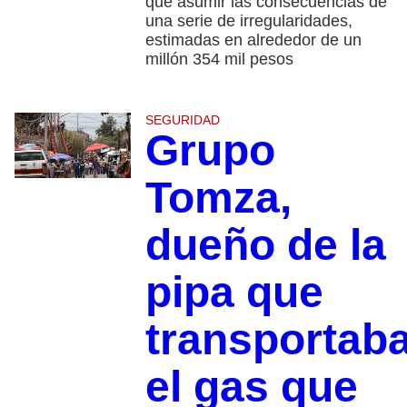
que asumir las consecuencias de
una serie de irregularidades,
estimadas en alrededor de un
millón 354 mil pesos
SEGURIDAD
Grupo
Tomza,
dueño de la
pipa que
transportab
el gas que