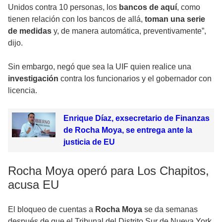
Unidos contra 10 personas, los
bancos de aquí
, como
tienen relación con los bancos de allá,
toman una serie
de medidas
y, de manera automática, preventivamente”,
dijo.
Sin embargo, negó que sea la UIF quien realice una
investigación
contra los funcionarios y el gobernador con
licencia.
Enrique Díaz, exsecretario de Finanzas
de Rocha Moya, se entrega ante la
justicia de EU
Rocha Moya operó para Los Chapitos,
acusa EU
El bloqueo de cuentas a
Rocha Moya
se da semanas
después de que el Tribunal del Distrito Sur de Nueva York