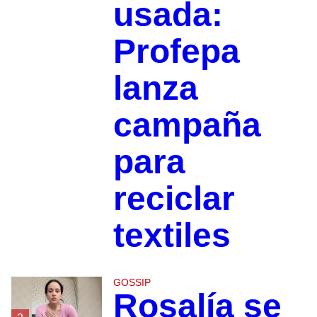
usada:
Profepa
lanza
campaña
para
reciclar
textiles
GOSSIP
Rosalía se