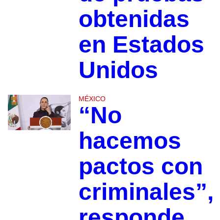
obtenidas
en Estados
Unidos
MÉXICO
“No
hacemos
pactos con
criminales”,
responde