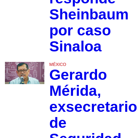
Sheinbaum
por caso
Sinaloa
MÉXICO
Gerardo
Mérida,
exsecretario
de