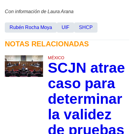
Con información de Laura Arana
Rubén Rocha Moya
UIF
SHCP
NOTAS RELACIONADAS
MÉXICO
SCJN atrae
caso para
determinar
la validez
de pruebas