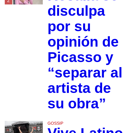
2
disculpa
por su
opinión de
Picasso y
“separar al
artista de
su obra”
GOSSIP