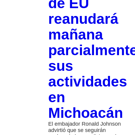
de EU
reanudará
mañana
parcialment
sus
actividades
en
Michoacán
El embajador Ronald Johnson
advirtió que se seguirán