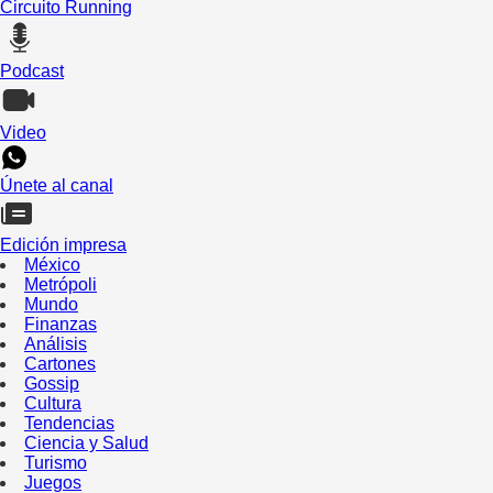
Circuito Running
Podcast
Video
Únete al canal
Edición impresa
México
Metrópoli
Mundo
Finanzas
Análisis
Cartones
Gossip
Cultura
Tendencias
Ciencia y Salud
Turismo
Juegos