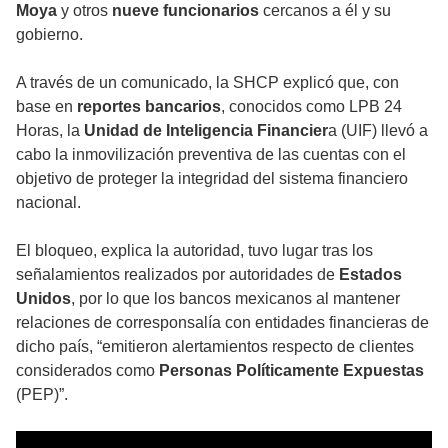
Moya
y otros
nueve funcionarios
cercanos a él y su
gobierno.
A través de un comunicado, la SHCP explicó que, con
base en
reportes bancarios
, conocidos como LPB 24
Horas, la
Unidad de Inteligencia Financier
a (UIF) llevó a
cabo la inmovilización preventiva de las cuentas con el
objetivo de proteger la integridad del sistema financiero
nacional.
El bloqueo, explica la autoridad, tuvo lugar tras los
señalamientos realizados por autoridades de
Estados
Unidos
, por lo que los bancos mexicanos al mantener
relaciones de corresponsalía con entidades financieras de
dicho país, “emitieron alertamientos respecto de clientes
considerados como
Personas Políticamente Expuestas
(PEP)”.