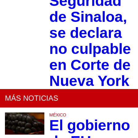
Seguridad
de Sinaloa,
se declara
no culpable
en Corte de
Nueva York
MÁS NOTICIAS
MÉXICO
El gobierno