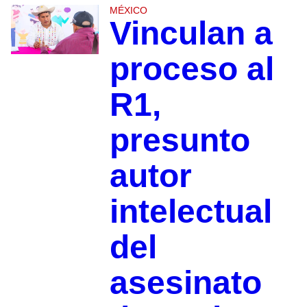
MÉXICO
Vinculan a
proceso al
R1,
presunto
autor
intelectual
del
asesinato