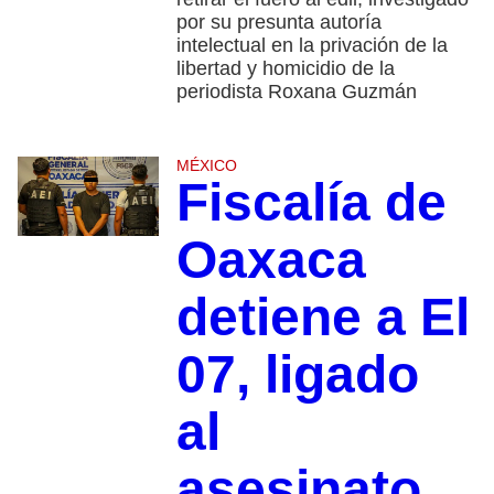
por su presunta autoría
intelectual en la privación de la
libertad y homicidio de la
periodista Roxana Guzmán
MÉXICO
Fiscalía de
Oaxaca
detiene a El
07, ligado
al
asesinato