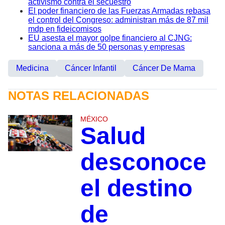
activismo contra el secuestro
El poder financiero de las Fuerzas Armadas rebasa
el control del Congreso: administran más de 87 mil
mdp en fideicomisos
EU asesta el mayor golpe financiero al CJNG:
sanciona a más de 50 personas y empresas
Medicina
Cáncer Infantil
Cáncer De Mama
NOTAS RELACIONADAS
MÉXICO
Salud
desconoce
el destino
de