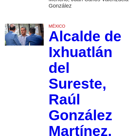
González
MÉXICO
Alcalde de
Ixhuatlán
del
Sureste,
Raúl
González
Martínez,