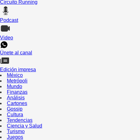
Circuito Running
Podcast
Video
Únete al canal
Edición impresa
México
Metrópoli
Mundo
Finanzas
Análisis
Cartones
Gossip
Cultura
Tendencias
Ciencia y Salud
Turismo
Juegos