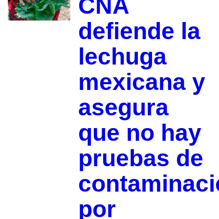
CNA
defiende la
lechuga
mexicana y
asegura
que no hay
pruebas de
contaminaci
por