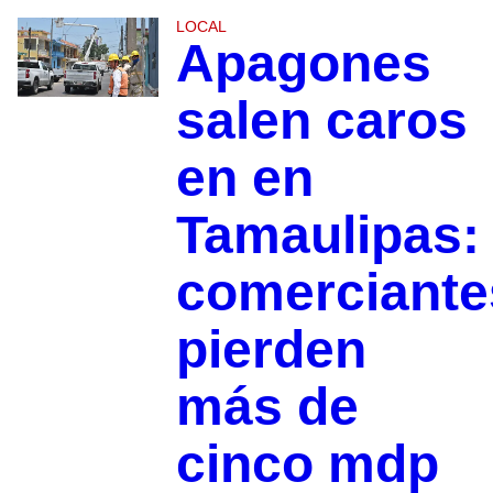
LOCAL
Apagones
salen caros
en en
Tamaulipas:
comerciante
pierden
más de
cinco mdp