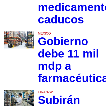
medicament
caducos
MÉXICO
Gobierno
debe 11 mil
mdp a
farmacéutic
FINANZAS
Subirán