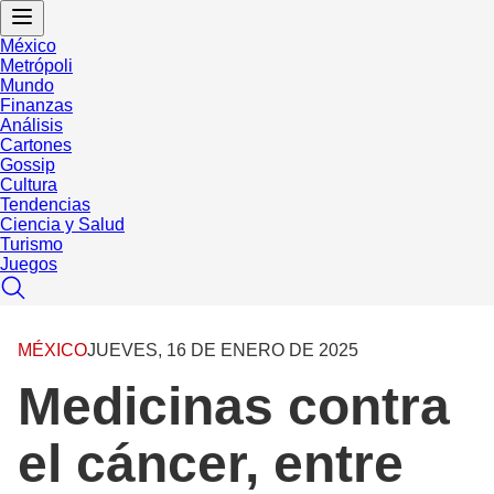
México
Metrópoli
Mundo
Finanzas
Análisis
Cartones
Gossip
Cultura
Tendencias
Ciencia y Salud
Turismo
Juegos
MÉXICO
JUEVES, 16 DE ENERO DE 2025
Medicinas contra
el cáncer, entre