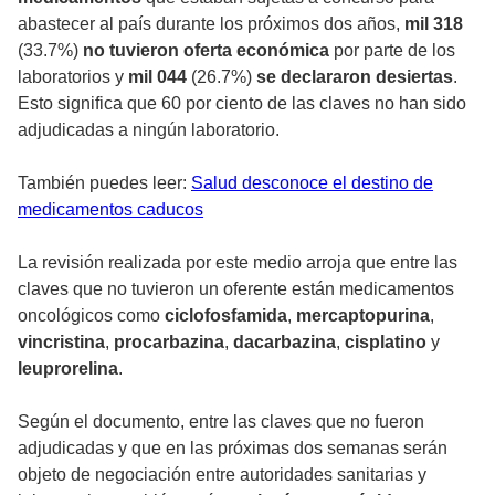
abastecer al país durante los próximos dos años,
mil 318
(33.7%)
no tuvieron oferta económica
por parte de los
laboratorios y
mil 044
(26.7%)
se declararon desiertas
.
Esto significa que 60 por ciento de las claves no han sido
adjudicadas a ningún laboratorio.
También puedes leer:
Salud desconoce el destino de
medicamentos caducos
La revisión realizada por este medio arroja que entre las
claves que no tuvieron un oferente están medicamentos
oncológicos como
ciclofosfamida
,
mercaptopurina
,
vincristina
,
procarbazina
,
dacarbazina
,
cisplatino
y
leuprorelina
.
Según el documento, entre las claves que no fueron
adjudicadas y que en las próximas dos semanas serán
objeto de negociación entre autoridades sanitarias y