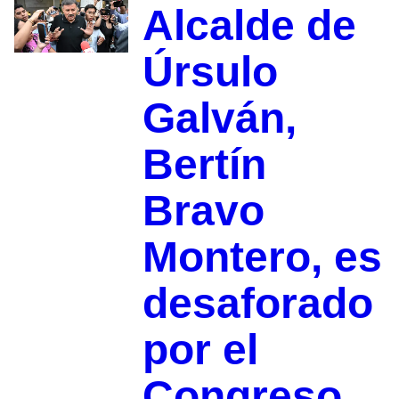
Alcalde de
Úrsulo
Galván,
Bertín
Bravo
Montero, es
desaforado
por el
Congreso