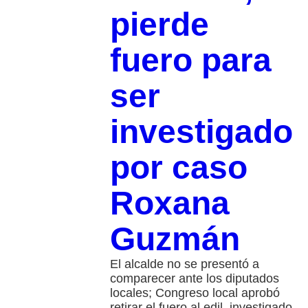
pierde
fuero para
ser
investigado
por caso
Roxana
Guzmán
El alcalde no se presentó a
comparecer ante los diputados
locales; Congreso local aprobó
retirar el fuero al edil, investigado