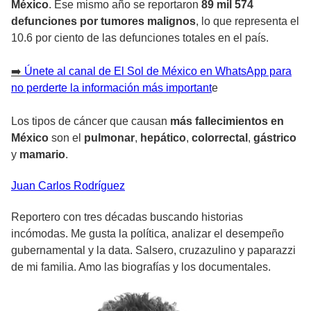
México
. Ese mismo año se reportaron
89 mil 574
defunciones por tumores malignos
, lo que representa el
10.6 por ciento de las defunciones totales en el país.
➡️
Únete al canal de El Sol de México en WhatsApp para
no perderte la información más important
e
Los tipos de cáncer que causan
más fallecimientos en
México
son el
pulmonar
,
hepático
,
colorrectal
,
gástrico
y
mamario
.
Juan Carlos
Rodríguez
Reportero con tres décadas buscando historias
incómodas. Me gusta la política, analizar el desempeño
gubernamental y la data. Salsero, cruzazulino y paparazzi
de mi familia. Amo las biografías y los documentales.