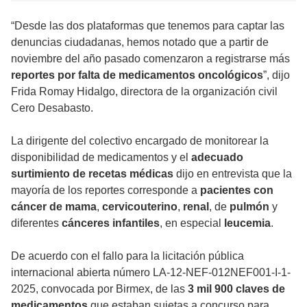
“Desde las dos plataformas que tenemos para captar las
denuncias ciudadanas, hemos notado que a partir de
noviembre del año pasado comenzaron a registrarse más
reportes por falta de medicamentos oncológicos
”, dijo
Frida Romay Hidalgo, directora de la organización civil
Cero Desabasto.
La dirigente del colectivo encargado de monitorear la
disponibilidad de medicamentos y el
adecuado
surtimiento de recetas médicas
dijo en entrevista que la
mayoría de los reportes corresponde a
pacientes con
cáncer de mama
,
cervicouterino
,
renal
, de
pulmón
y
diferentes
cánceres
infantiles
, en especial
leucemia
.
De acuerdo con el fallo para la licitación pública
internacional abierta número LA-12-NEF-012NEF001-I-1-
2025, convocada por Birmex, de las
3 mil 900 claves de
medicamentos
que estaban sujetas a concurso para