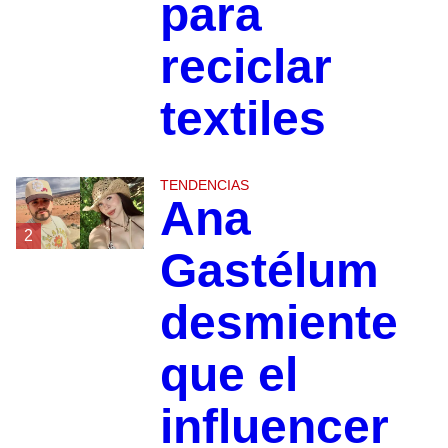
para
reciclar
textiles
TENDENCIAS
Ana
2
Gastélum
desmiente
que el
influencer