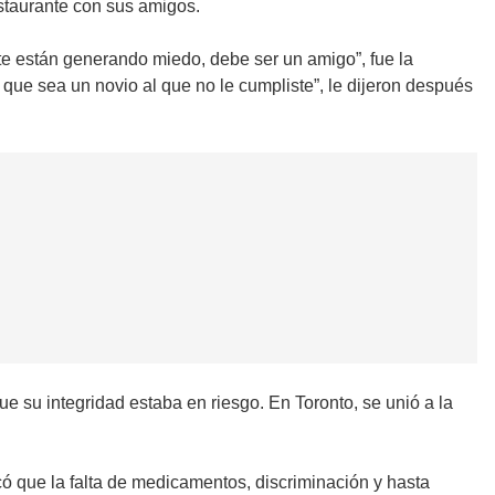
estaurante con sus amigos.
te están generando miedo, debe ser un amigo”, fue la
que sea un novio al que no le cumpliste”, le dijeron después
e su integridad estaba en riesgo. En Toronto, se unió a la
có que la falta de medicamentos, discriminación y hasta