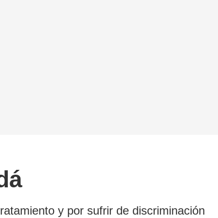
dá
atamiento y por sufrir de discriminación