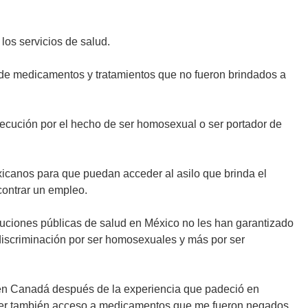
los servicios de salud.
a de medicamentos y tratamientos que no fueron brindados a
secución por el hecho de ser homosexual o ser portador de
icanos para que puedan acceder al asilo que brinda el
ontrar un empleo.
ituciones públicas de salud en México no les han garantizado
iscriminación por ser homosexuales y más por ser
o en Canadá después de la experiencia que padeció en
tener también acceso a medicamentos que me fueron negados