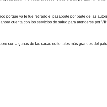
ico porque ya le fue retirado el pasaporte por parte de las aut
hora cuenta con los servicios de salud para atenderse por VI
é con algunas de las casas editoriales más grandes del país e