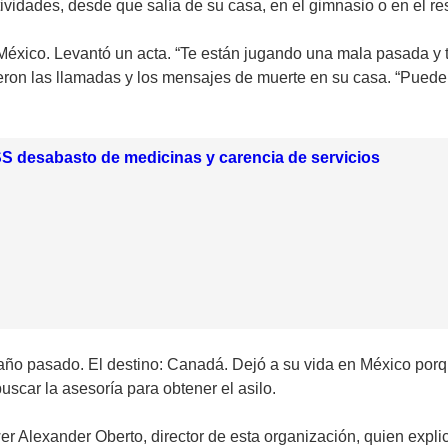
ividades, desde que salía de su casa, en el gimnasio o en el r
 México. Levantó un acta. “Te están jugando una mala pasada y 
eron las llamadas y los mensajes de muerte en su casa. “Puede 
S desabasto de medicinas y carencia de servicios
año pasado. El destino: Canadá. Dejó a su vida en México porqu
scar la asesoría para obtener el asilo.
r Alexander Oberto, director de esta organización, quien expli