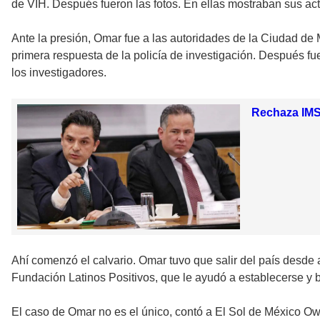
de VIH. Después fueron las fotos. En ellas mostraban sus act
Ante la presión, Omar fue a las autoridades de la Ciudad de
primera respuesta de la policía de investigación. Después fu
los investigadores.
Rechaza IMS
Ahí comenzó el calvario. Omar tuvo que salir del país desde 
Fundación Latinos Positivos, que le ayudó a establecerse y bu
El caso de Omar no es el único, contó a El Sol de México Owe