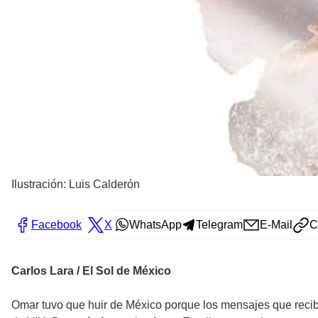
Ilustración: Luis Calderón
Facebook
X
WhatsApp
Telegram
E-Mail
C
Carlos Lara / El Sol de México
Omar tuvo que huir de México porque los mensajes que recibí