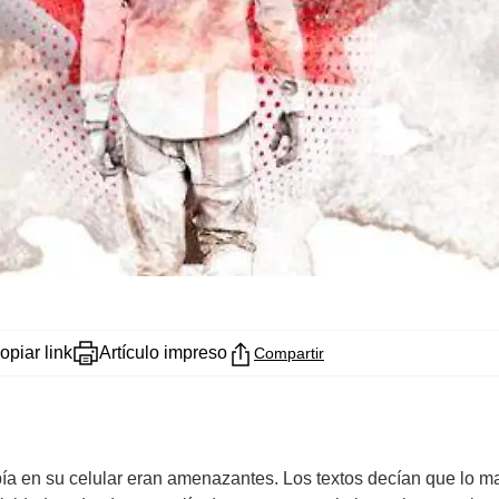
opiar link
Artículo impreso
Compartir
a en su celular eran amenazantes. Los textos decían que lo ma