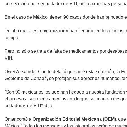
persecución por ser portador de VIH, orilla a muchas personas
En el caso de México, tienen 90 casos donde han brindado el
Detalló que a esta organización han llegado, en los últimos
tiempo.
Pero no sólo se trata de falta de medicamentos por desabast
VIH.
Ower Alexander Oberto detalló que ante esta situación, la 
Gobierno de Canadá, se protejan sus derechos humanos, ten
“Son 90 mexicanos los que han llegado a nuestra fundación y
el acceso a sus medicamentos con lo que se pone en riesgo 
portadoras de VIH”, dijo.
Omar contó a
Organización Editorial Mexicana (OEM)
, que
México. “Todos los mensajes y las fotografías serán de muc