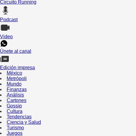
Circuito Running
Podcast
Video
Únete al canal
Edición impresa
México
Metrópoli
Mundo
Finanzas
Análisis
Cartones
Gossip
Cultura
Tendencias
Ciencia y Salud
Turismo
Juegos