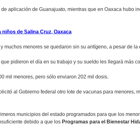
os de aplicación de Guanajuato, mientras que en Oaxaca hubo in
 niños de Salina Cruz, Oaxaca
y muchos menores se quedaron sin su antígeno, a pesar de la de
que pidieron el día en su trabajo y su sueldo les llegará más cor
00 mil menores, pero sólo enviaron 202 mil dosis.
olicitó al Gobierno federal otro lote de vacunas para menores, 
rimeros municipios del estado programados para que los menores
insuficiente debido a que los
Programas para el Bienestar Hid