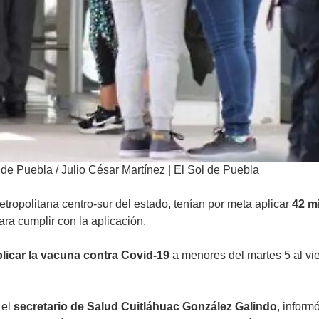
 de Puebla
/
Julio César Martínez | El Sol de Puebla
tropolitana centro-sur del estado, tenían por meta aplicar
42 mi
ra cumplir con la aplicación.
licar la vacuna contra Covid-19
a menores del martes 5 al vie
 el
secretario de Salud Cuitláhuac González Galindo
, inform