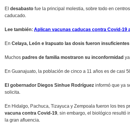
El
desabasto
fue la principal molestia, sobre todo en centr
caducado.
Lee también:
Aplican vacunas caducas contra Covid-19 a
En
Celaya, León e Irapuato las dosis fueron insuficientes
Muchos
padres de familia mostraron su inconformidad
ya 
En Guanajuato, la población de cinco a 11 años es de casi 5
El gobernador Diegos Sinhue Rodríguez
informó que ya s
solicita.
En Hidalgo, Pachuca, Tizayuca y Zempoala fueron los tres p
vacuna contra Covid-19
, sin embargo, el biológico resultó 
la gran afluencia.