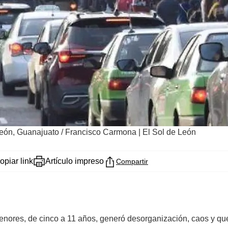
León, Guanajuato
/
Francisco Carmona | El Sol de León
opiar link
Artículo impreso
Compartir
enores, de cinco a 11 años, generó desorganización, caos y qu