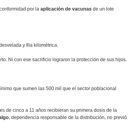
conformidad por la
aplicación de vacunas
de un lote
svelada y fila kilométrica.
to. Ni con ese sacrificio lograron la protección de sus hijos.
mínimo que sumen las 500 mil que el sector poblacional
 de cinco a 11 años recibieran su primera dosis de la
algo
, dependencia responsable de la distribución, no previó