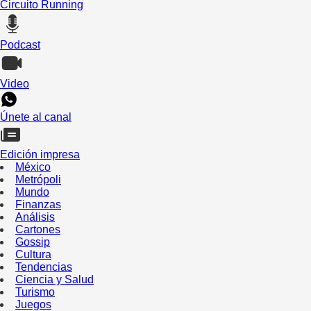
Circuito Running
Podcast
Video
Únete al canal
Edición impresa
México
Metrópoli
Mundo
Finanzas
Análisis
Cartones
Gossip
Cultura
Tendencias
Ciencia y Salud
Turismo
Juegos