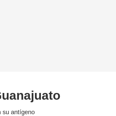
Guanajuato
n su antígeno