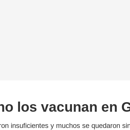
 no los vacunan en 
ron insuficientes y muchos se quedaron si