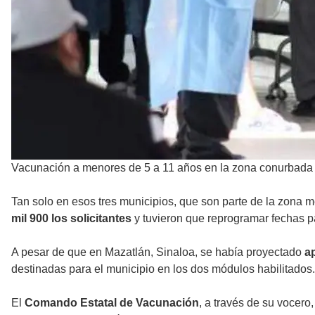
Vacunación a menores de 5 a 11 años en la zona conurbada
Tan solo en esos tres municipios, que son parte de la zona me
mil 900 los solicitantes
y tuvieron que reprogramar fechas pa
A pesar de que en Mazatlán, Sinaloa, se había proyectado
ap
destinadas para el municipio en los dos módulos habilitados.
El
Comando Estatal de Vacunación
, a través de su vocero,