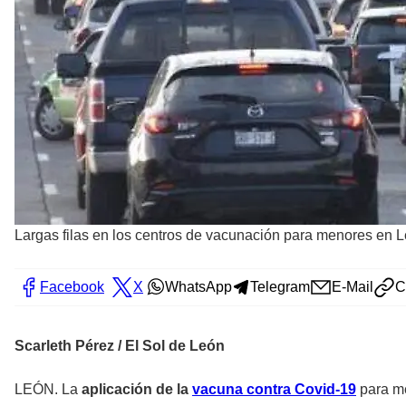
Largas filas en los centros de vacunación para menores en 
Facebook
X
WhatsApp
Telegram
E-Mail
C
Scarleth Pérez / El Sol de León
LEÓN. La
aplicación de la
vacuna contra Covid-19
para m