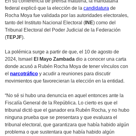
En su conferencia de prensa matutina, la mandataria
federal explicó que la elección de la
candidatura
de
Rocha Moya fue validada por las autoridades electorales,
tanto del Instituto Nacional Electoral (
INE
) como del
Tribunal Electoral del Poder Judicial de la Federación
(
TEPJF
).
La polémica surge a partir de que, el 10 de agosto de
2024, Ismael
El Mayo Zambada
dio a conocer una carta
donde acusó a Rubén Rocha Moya de tener vínculos con
el
narcotráfico
y acudir a reuniones para discutir
movimientos que favorecieran la elección en la entidad.
“No sé si hubo una denuncia en aquel entonces ante la
Fiscalía General de la República. Lo cierto es que el
tribunal dictó que el ganador era Rubén Rocha, y no hubo
ninguna prueba que se presentara y que evaluara el
tribunal electoral, que garantizara que había habido algún
problema o que sustentara que había habido algún