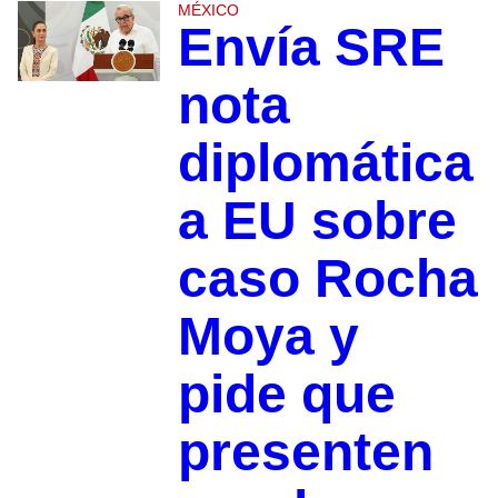
MÉXICO
Envía SRE
nota
diplomática
a EU sobre
caso Rocha
Moya y
pide que
presenten