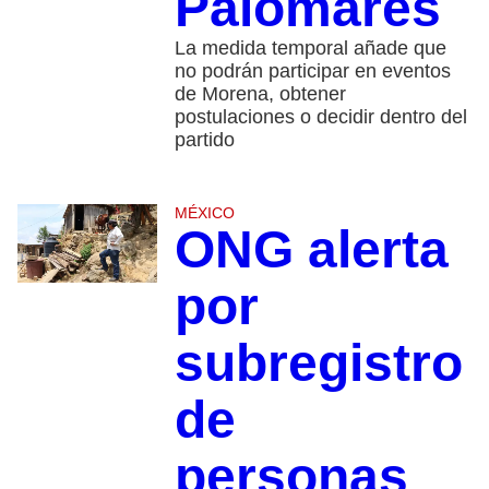
Palomares
La medida temporal añade que
no podrán participar en eventos
de Morena, obtener
postulaciones o decidir dentro del
partido
MÉXICO
ONG alerta
por
subregistro
de
personas