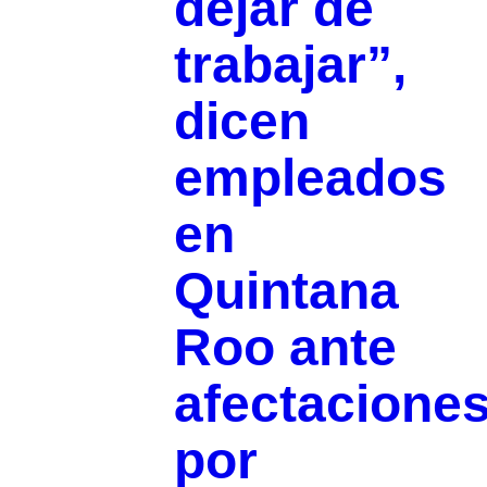
dejar de
trabajar”,
dicen
empleados
en
Quintana
Roo ante
afectacione
por