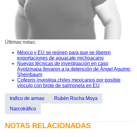
Últimas notas:
México y EU se reúnen para que se liberen
exportaciones de aguacate michoacano
Nuevas técnicas de investigación en caso
Ayotzinapa llevaron a la detención de Ángel Aguirre:
Sheinbaum
Cofepris investiga chiles mexicanos por posible
vínculo con brote de salmonela en EU
trafico de armas
Rubén Rocha Moya
Narcotráfico
NOTAS RELACIONADAS