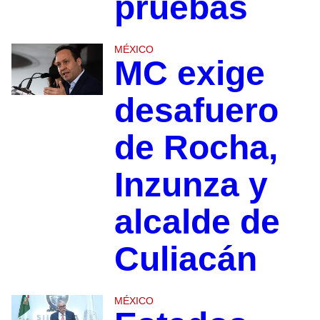
pruebas
MÉXICO
MC exige
desafuero
de Rocha,
Inzunza y
alcalde de
Culiacán
MÉXICO