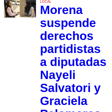
LOCAL
Morena
suspende
derechos
partidistas
a diputadas
Nayeli
Salvatori y
Graciela