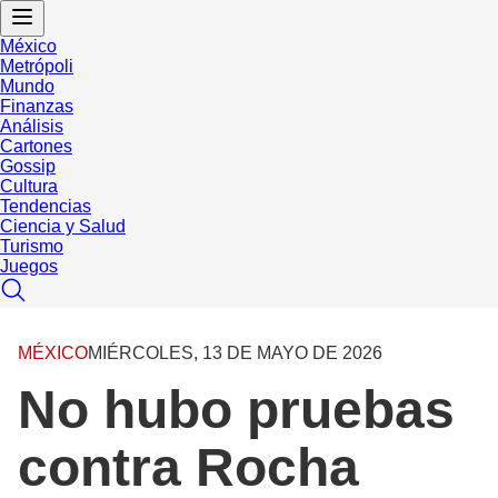
México
Metrópoli
Mundo
Finanzas
Análisis
Cartones
Gossip
Cultura
Tendencias
Ciencia y Salud
Turismo
Juegos
MÉXICO
MIÉRCOLES, 13 DE MAYO DE 2026
No hubo pruebas
contra Rocha