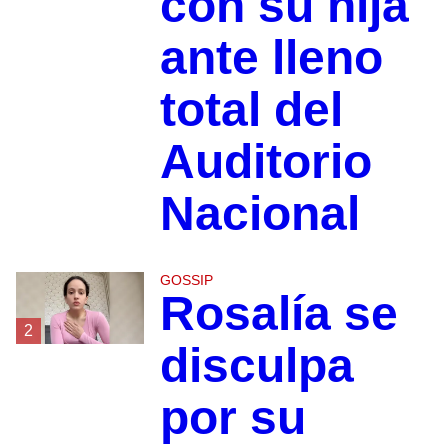
con su hija
ante lleno
total del
Auditorio
Nacional
GOSSIP
Rosalía se
2
disculpa
por su