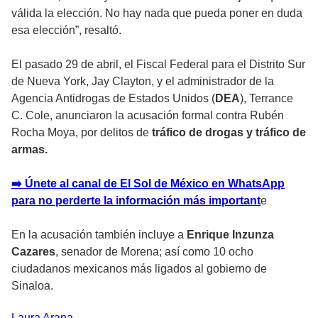
válida la elección. No hay nada que pueda poner en duda
esa elección”, resaltó.
El pasado 29 de abril, el Fiscal Federal para el Distrito Sur
de Nueva York, Jay Clayton, y el administrador de la
Agencia Antidrogas de Estados Unidos (
DEA
), Terrance
C. Cole, anunciaron la acusación formal contra Rubén
Rocha Moya, por delitos de
tráfico de drogas y tráfico de
armas.
➡️ Únete al canal de El Sol de México en WhatsApp
para no perderte la información más important
e
En la acusación también incluye a
Enrique Inzunza
Cazares
, senador de Morena; así como 10 ocho
ciudadanos mexicanos más ligados al gobierno de
Sinaloa.
Laura
Arana