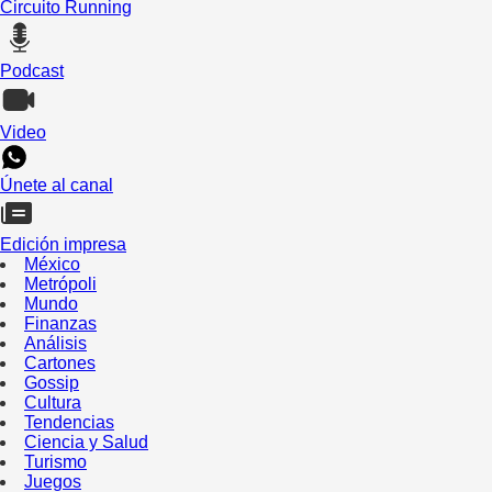
Circuito Running
Podcast
Video
Únete al canal
Edición impresa
México
Metrópoli
Mundo
Finanzas
Análisis
Cartones
Gossip
Cultura
Tendencias
Ciencia y Salud
Turismo
Juegos