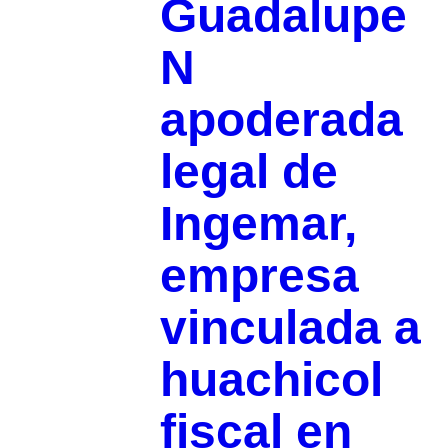
Guadalupe
N
apoderada
legal de
Ingemar,
empresa
vinculada a
huachicol
fiscal en