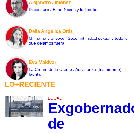
Alejandro Jiménez
Disco duro / Ezra, Nexos y la libertad
Delia Angélica Ortiz
Mi mamá y el sexo / Sexo, intimidad sexual y todo lo
que dejamos fuera
Eva Makivar
La Crème de la Crème / Adivinanza (tristemente)
facilita
LO+RECIENTE
LOCAL
Exgobernad
de