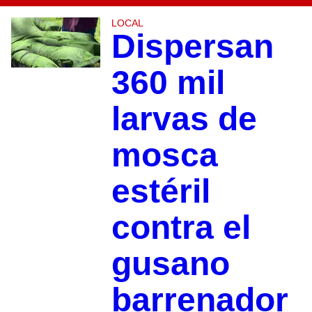
LOCAL
Dispersan
360 mil
larvas de
mosca
estéril
contra el
gusano
barrenador