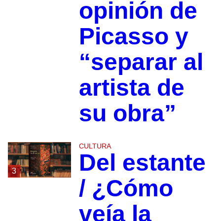
opinión de
Picasso y
“separar al
artista de
su obra”
CULTURA
Del estante
3
/ ¿Cómo
veía la