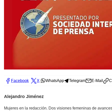
Facebook
X
WhatsApp
Telegram
E-Mail
C
Alejandro Jiménez
Mujeres en la redacción. Dos visiones femeninas de avances