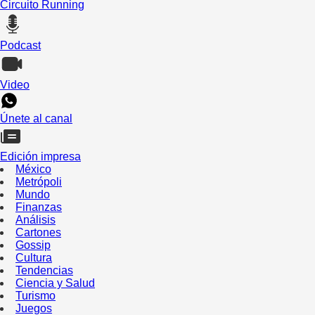
Circuito Running
Podcast
Video
Únete al canal
Edición impresa
México
Metrópoli
Mundo
Finanzas
Análisis
Cartones
Gossip
Cultura
Tendencias
Ciencia y Salud
Turismo
Juegos