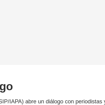
sgo
P/IAPA) abre un diálogo con periodistas y