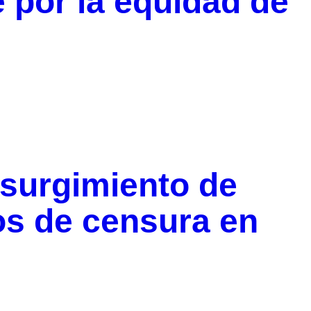
 por la equidad de
esurgimiento de
s de censura en