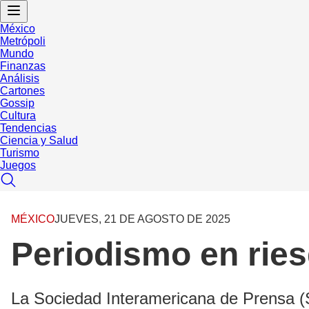
México
Metrópoli
Mundo
Finanzas
Análisis
Cartones
Gossip
Cultura
Tendencias
Ciencia y Salud
Turismo
Juegos
MÉXICO
JUEVES, 21 DE AGOSTO DE 2025
Periodismo en rie
La Sociedad Interamericana de Prensa (SI