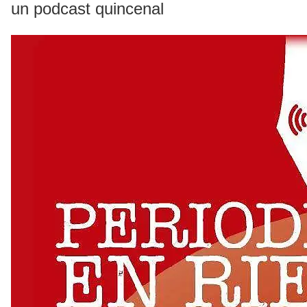
un podcast quincenal