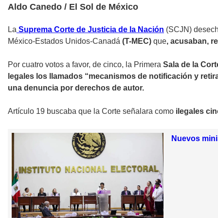
Aldo Canedo / El Sol de México
La
Suprema Corte de Justicia de la Nación
(SCJN) desec
México-Estados Unidos-Canadá
(T-MEC)
que
, acusaban, re
Por cuatro votos a favor, de cinco, la Primera
Sala de la Cor
legales los llamados “mecanismos de notificación y retir
una denuncia por derechos de autor.
Artículo 19 buscaba que la Corte señalara como
ilegales ci
Nuevos minis