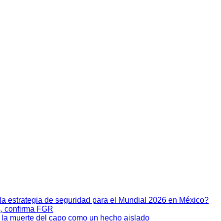
 la estrategia de seguridad para el Mundial 2026 en México?
s, confirma FGR
a la muerte del capo como un hecho aislado