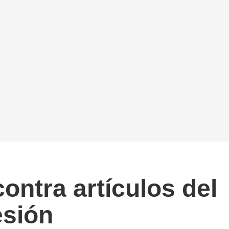
ntra artículos del
esión