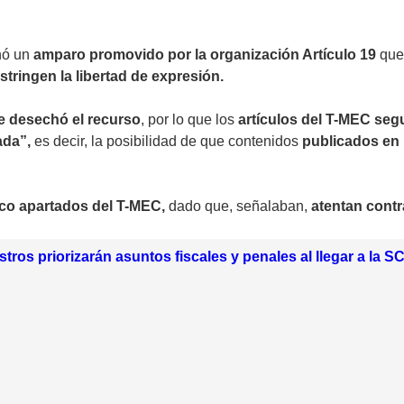
hó un
amparo promovido por la organización Artículo 19
que
stringen la libertad de expresión.
te desechó el recurso
, por lo que los
artículos del T-MEC seg
ada”,
es decir, la posibilidad de que contenidos
publicados en 
nco apartados del T-MEC,
dado que, señalaban,
atentan contra
tros priorizarán asuntos fiscales y penales al llegar a la S