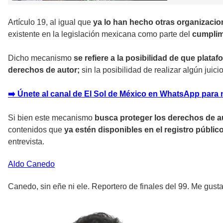
Artículo 19, al igual que
ya lo han hecho otras organizaci
existente en la legislación mexicana como parte del
cumplimi
Dicho mecanismo
se refiere a la posibilidad de que plataf
derechos de autor;
sin la posibilidad de realizar algún juic
➡️ Únete al canal de El Sol de México en WhatsApp para 
Si bien este mecanismo
busca proteger los derechos de au
contenidos que
ya estén disponibles en el registro públic
entrevista.
Aldo
Canedo
Canedo, sin eñe ni ele. Reportero de finales del 99. Me gusta 