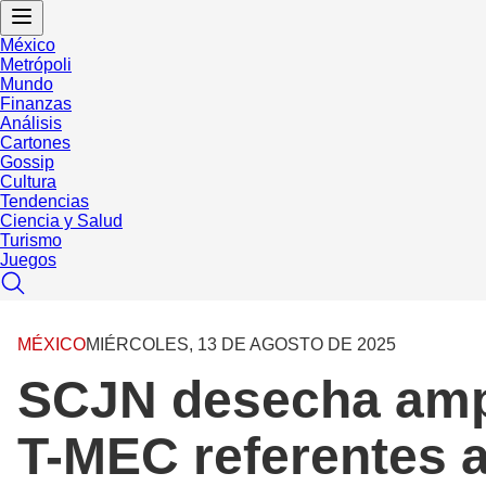
México
Metrópoli
Mundo
Finanzas
Análisis
Cartones
Gossip
Cultura
Tendencias
Ciencia y Salud
Turismo
Juegos
MÉXICO
MIÉRCOLES, 13 DE AGOSTO DE 2025
SCJN desecha ampar
T-MEC referentes a