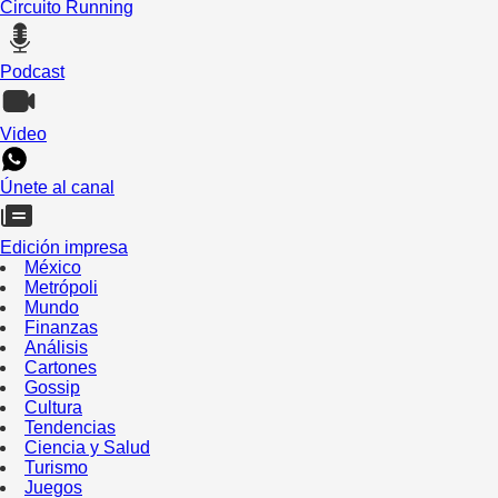
Circuito Running
Podcast
Video
Únete al canal
Edición impresa
México
Metrópoli
Mundo
Finanzas
Análisis
Cartones
Gossip
Cultura
Tendencias
Ciencia y Salud
Turismo
Juegos