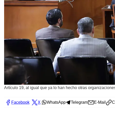
Artículo 19, al igual que ya lo han hecho otras organizacion
Facebook
X
WhatsApp
Telegram
E-Mail
C