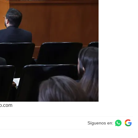
ro.com
Síguenos en: