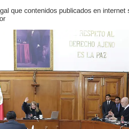
legal que contenidos publicados en interne
or