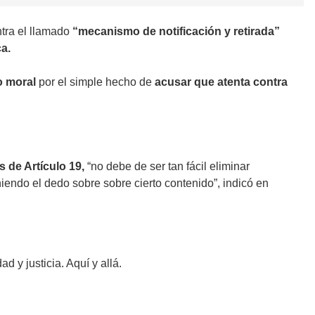
ntra el llamado
“mecanismo de notificación y retirada”
a.
o moral
por el simple hecho de
acusar que atenta contra
 de Artículo 19,
“no debe de ser tan fácil eliminar
iendo el dedo sobre sobre cierto contenido”, indicó en
d y justicia. Aquí y allá.