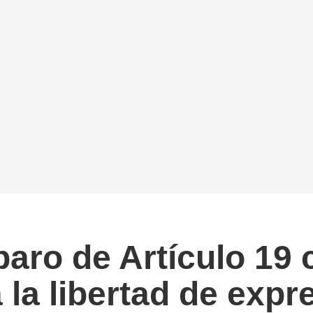
o de Artículo 19 co
 la libertad de expr