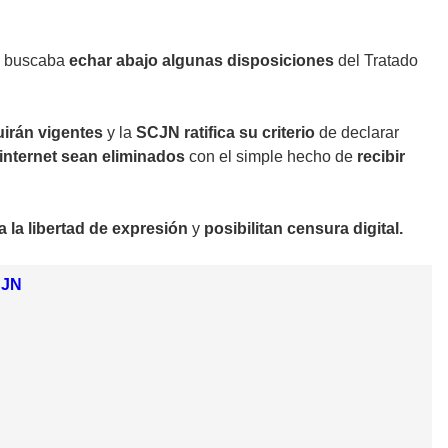
 buscaba
echar abajo algunas disposiciones
del Tratado
uirán vigentes
y la
SCJN ratifica su criterio
de declarar
internet sean eliminados
con el simple hecho de
recibir
 la libertad de expresión
y
posibilitan censura digital.
CJN