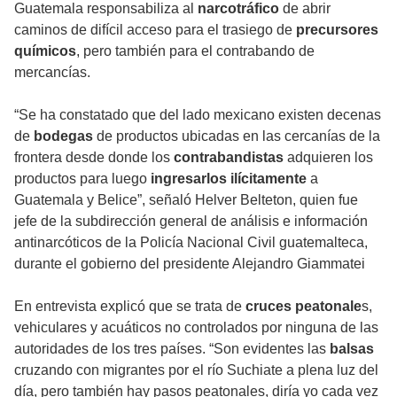
Guatemala responsabiliza al
narcotráfico
de abrir
caminos de difícil acceso para el trasiego de
precursores
químicos
, pero también para el contrabando de
mercancías.
“Se ha constatado que del lado mexicano existen decenas
de
bodegas
de productos ubicadas en las cercanías de la
frontera desde donde los
contrabandistas
adquieren los
productos para luego
ingresarlos ilícitamente
a
Guatemala y Belice”, señaló Helver Belteton, quien fue
jefe de la subdirección general de análisis e información
antinarcóticos de la Policía Nacional Civil guatemalteca,
durante el gobierno del presidente Alejandro Giammatei
En entrevista explicó que se trata de
cruces peatonale
s,
vehiculares y acuáticos no controlados por ninguna de las
autoridades de los tres países. “Son evidentes las
balsas
cruzando con migrantes por el río Suchiate a plena luz del
día, pero también hay pasos peatonales, diría yo cada vez