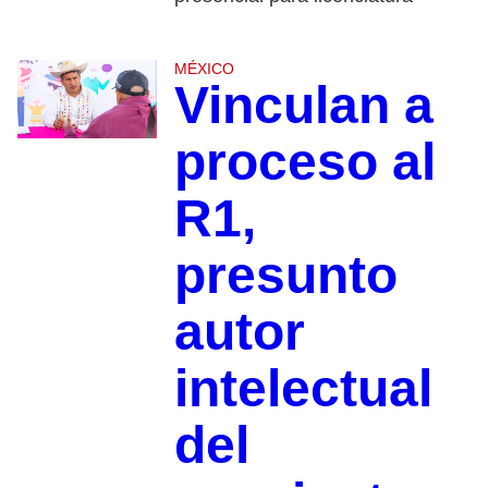
MÉXICO
Vinculan a
proceso al
R1,
presunto
autor
intelectual
del