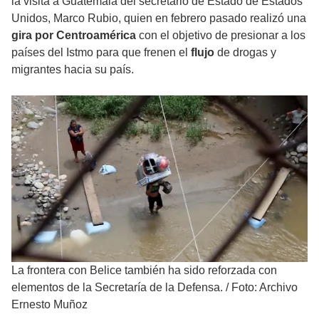
la visita a Guatemala del secretario de Estado de Estados
Unidos, Marco Rubio, quien en febrero pasado realizó una
gira por Centroamérica
con el objetivo de presionar a los
países del Istmo para que frenen el
flujo
de drogas y
migrantes hacia su país.
La frontera con Belice también ha sido reforzada con
elementos de la Secretaría de la Defensa.
/
Foto: Archivo
Ernesto Muñoz