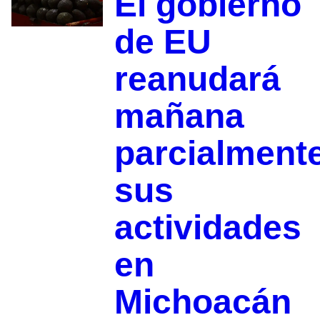
El gobierno
de EU
reanudará
mañana
parcialment
sus
actividades
en
Michoacán