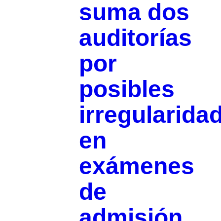
suma dos
auditorías
por
posibles
irregularida
en
exámenes
de
admisión