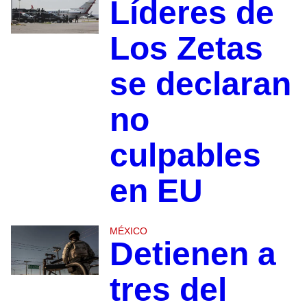
Líderes de
Los Zetas
se declaran
no
culpables
en EU
MÉXICO
Detienen a
tres del