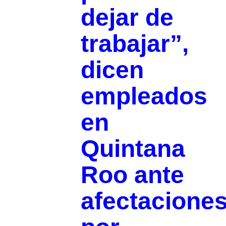
dejar de
trabajar”,
dicen
empleados
en
Quintana
Roo ante
afectacione