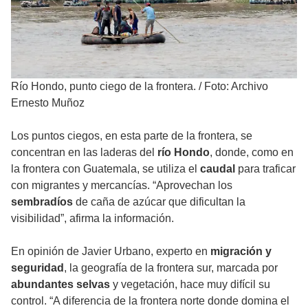
Río Hondo, punto ciego de la frontera.
/
Foto: Archivo
Ernesto Muñoz
Los puntos ciegos, en esta parte de la frontera, se
concentran en las laderas del
río Hondo
, donde, como en
la frontera con Guatemala, se utiliza el
caudal
para traficar
con migrantes y mercancías. “Aprovechan los
sembradíos
de caña de azúcar que dificultan la
visibilidad”, afirma la información.
En opinión de Javier Urbano, experto en
migración y
seguridad
, la geografía de la frontera sur, marcada por
abundantes selvas
y vegetación, hace muy difícil su
control. “A diferencia de la frontera norte donde domina el