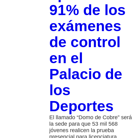
91% de los
exámenes
de control
en el
Palacio de
los
Deportes
El llamado “Domo de Cobre” será
la sede para que 53 mil 568
jóvenes realicen la prueba
presencial para licenciatura