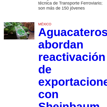
técnica de Transporte Ferroviario;
son más de 150 jóvenes
MÉXICO
Aguacatero
abordan
reactivación
de
exportacion
con
Sheinbaum