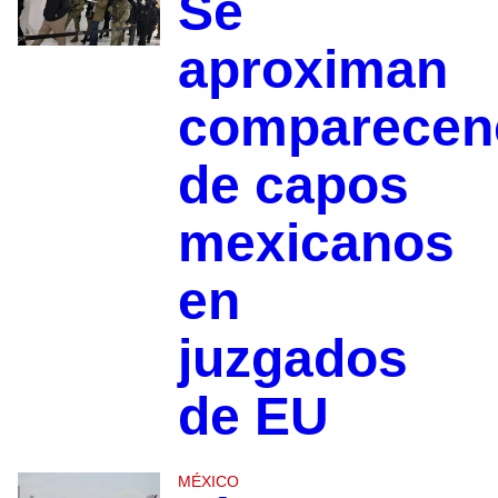
Se
aproximan
comparecen
de capos
mexicanos
en
juzgados
de EU
MÉXICO