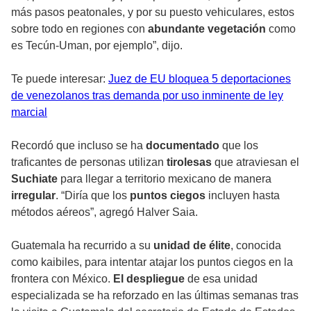
más pasos peatonales, y por su puesto vehiculares, estos
sobre todo en regiones con
abundante vegetación
como
es Tecún-Uman, por ejemplo”, dijo.
Te puede interesar:
Juez de EU bloquea 5 deportaciones
de venezolanos tras demanda por uso inminente de ley
marcial
Recordó que incluso se ha
documentado
que los
traficantes de personas utilizan
tirolesas
que atraviesan el
Suchiate
para llegar a territorio mexicano de manera
irregular
. “Diría que los
puntos ciegos
incluyen hasta
métodos aéreos”, agregó Halver Saia.
Guatemala ha recurrido a su
unidad de élite
, conocida
como kaibiles, para intentar atajar los puntos ciegos en la
frontera con México.
El despliegue
de esa unidad
especializada se ha reforzado en las últimas semanas tras