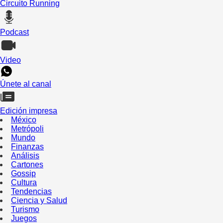
Circuito Running
Podcast
Video
Únete al canal
Edición impresa
México
Metrópoli
Mundo
Finanzas
Análisis
Cartones
Gossip
Cultura
Tendencias
Ciencia y Salud
Turismo
Juegos