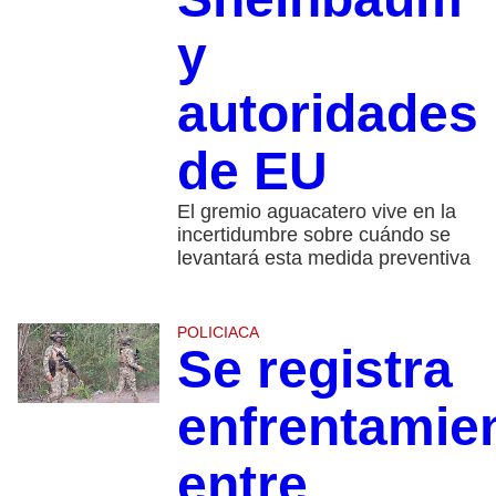
y
autoridades
de EU
El gremio aguacatero vive en la
incertidumbre sobre cuándo se
levantará esta medida preventiva
POLICIACA
Se registra
enfrentamie
entre