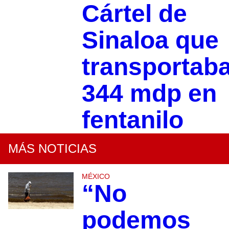
Cártel de
Sinaloa que
transportab
344 mdp en
fentanilo
MÁS NOTICIAS
MÉXICO
“No
podemos