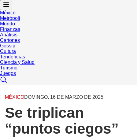
México
Metrópoli
Mundo
Finanzas
Análisis
Cartones
Gossip
Cultura
Tendencias
Ciencia y Salud
Turismo
Juegos
MÉXICO
DOMINGO, 16 DE MARZO DE 2025
Se triplican
“puntos ciegos”